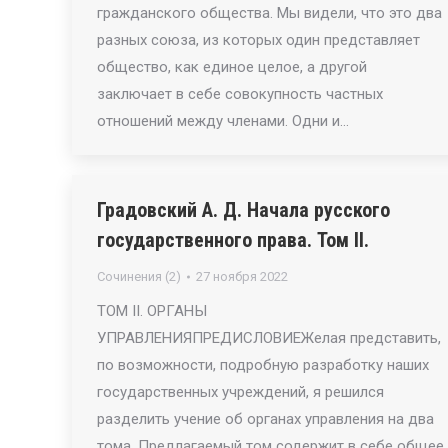
гражданского общества. Мы видели, что это два
разных союза, из которых один представляет
общество, как единое целое, а другой
заключает в себе совокупность частных
отношений между членами. Одни и…
Градовский А. Д. Начала русского
государственного права. Том II.
Сочинения (2)
27 ноября 2022
ТОМ II. ОРГАНЫ
УПРАВЛЕНИЯПРЕДИСЛОВИЕЖелая представить,
по возможности, подробную разработку наших
государственных учреждений, я решился
разделить учение об органах управления на два
тома. Предлагаемый том содержит в себе общее