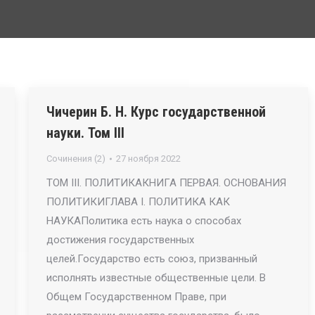
Чичерин Б. Н. Курс государственной
науки. Том III
Сочинения (2)
27 ноября 2022
ТОМ III. ПОЛИТИКАКНИГА ПЕРВАЯ. ОСНОВАНИЯ
ПОЛИТИКИГЛАВА I. ПОЛИТИКА КАК
НАУКАПолитика есть наука о способах
достижения государственных
целей.Государство есть союз, призванный
исполнять известные общественные цели. В
Общем Государственном Праве, при