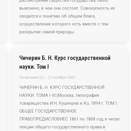
рассмотрении существа государства, было
выяснено, в чем они состоят. Совокупность их
сводится к понятию об общем благе,
осуществление которого есть вместе с тем
раскрытие самой природы…
Чичерин Б. Н. Курс государственной
науки. Том I
Сочинения (2)
27 ноября 2022
ЧИЧЕРИН Б. Н. КУРС ГОСУДАРСТВЕННОЙ
НАУКИ. ТОМА I-III.(Москва, типография
товарищества И.Н. Кушнерев и Ко, 1894 г. ТОМ I.
ОБЩЕЕ ГОСУДАРСТВЕННОЕ
ПРАВОПРЕДИСЛОВИЕС 1861 по 1868 год я читал
лекции общего государственного права в