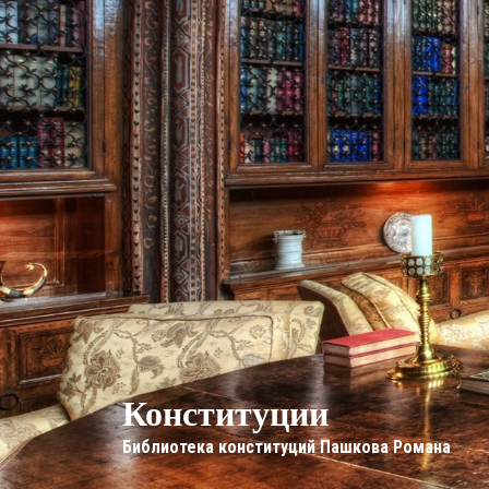
Конституции
Библиотека конституций Пашкова Романа