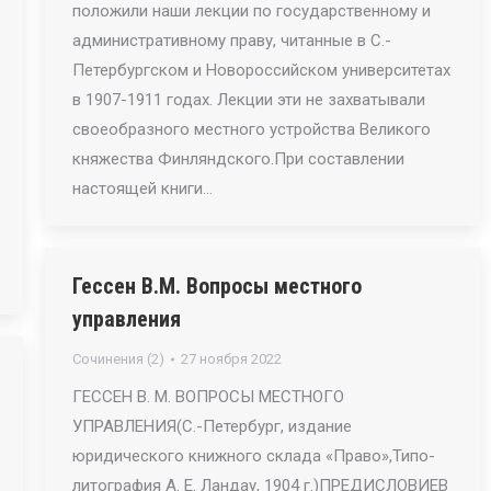
положили наши лекции по государственному и
административному праву, читанные в С.-
Петербургском и Новороссийском университетах
в 1907-1911 годах. Лекции эти не захватывали
своеобразного местного устройства Великого
княжества Финляндского.При составлении
настоящей книги…
Гессен В.М. Вопросы местного
управления
Сочинения (2)
27 ноября 2022
ГЕССЕН В. М. ВОПРОСЫ МЕСТНОГО
УПРАВЛЕНИЯ(С.-Петербург, издание
юридического книжного склада «Право»,Типо-
литография А. Е. Ландау, 1904 г.)ПРЕДИСЛОВИЕВ