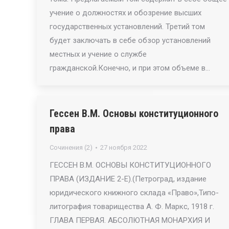
учение о должностях и обозрение высших
государственных установлений. Третий том
будет заключать в себе обзор установлений
местных и учение о службе
гражданской.Конечно, и при этом объеме в…
Гессен В.М. Основы конституционного
права
Сочинения (2)
27 ноября 2022
ГЕССЕН В.М. ОСНОВЫ КОНСТИТУЦИОННОГО
ПРАВА (ИЗДАНИЕ 2-Е).(Петроград, издание
юридического книжного склада «Право»,Типо-
литография товарищества А. Ф. Маркс, 1918 г.
ГЛАВА ПЕРВАЯ. АБСОЛЮТНАЯ МОНАРХИЯ И