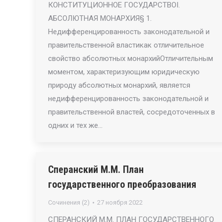
КОНСТИТУЦИОННОЕ ГОСУДАРСТВОI.
АБСОЛЮТНАЯ МОНАРХИЯ§ 1.
Недифференцированность законодательной и
правительственной властикак отличительное
свойство абсолютных монархийОтличительным
моментом, характеризующим юридическую
природу абсолютных монархий, является
недифференцированность законодательной и
правительственной властей, сосредоточенных в
одних и тех же…
Сперанский М.М. План
государственного преобразования
Сочинения (2)
27 ноября 2022
СПЕРАНСКИЙ М.М. ПЛАН ГОСУДАРСТВЕННОГО