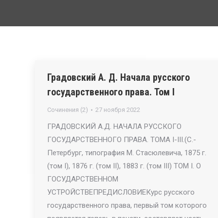
Градовский А. Д. Начала русского
государственного права. Том I
Сочинения (2)
27 ноября 2022
ГРАДОВСКИЙ А.Д. НАЧАЛА РУССКОГО
ГОСУДАРСТВЕННОГО ПРАВА. ТОМА I-III.(С.-
Петербург, типография М. Стасюлевича, 1875 г.
(том I), 1876 г. (том II), 1883 г. (том III) ТОМ I. О
ГОСУДАРСТВЕННОМ
УСТРОЙСТВЕПРЕДИСЛОВИЕКурс русского
государственного права, первый том которого