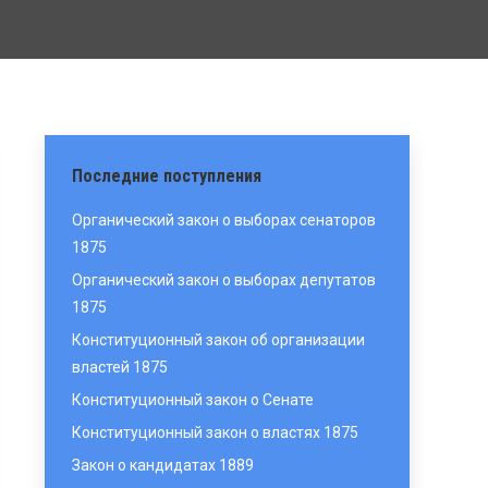
Последние поступления
Органический закон о выборах сенаторов
1875
Органический закон о выборах депутатов
1875
Конституционный закон об организации
властей 1875
Конституционный закон о Сенате
Конституционный закон о властях 1875
Закон о кандидатах 1889