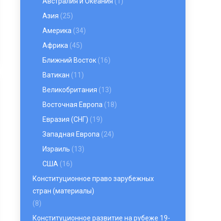
Австралия и Океания
(1)
Азия
(25)
Америка
(34)
Африка
(45)
Ближний Восток
(16)
Ватикан
(11)
Великобритания
(13)
Восточная Европа
(18)
Евразия (СНГ)
(19)
Западная Европа
(24)
Израиль
(13)
США
(16)
Конституционное право зарубежных
стран (материалы)
(8)
Конституционное развитие на рубеже 19-