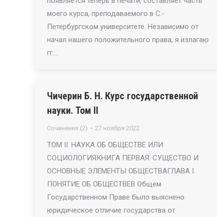
появляется теперь в печати, составляет часть
моего курса, преподаваемого в С.-
Петербургском университете. Независимо от
начал нашего положительного права, я излагаю
гг.…
Чичерин Б. Н. Курс государственной
науки. Том II
Сочинения (2)
27 ноября 2022
ТОМ II. НАУКА ОБ ОБЩЕСТВЕ ИЛИ
СОЦИОЛОГИЯКНИГА ПЕРВАЯ. СУЩЕСТВО И
ОСНОВНЫЕ ЭЛЕМЕНТЫ ОБЩЕСТВАГЛАВА I.
ПОНЯТИЕ ОБ ОБЩЕСТВЕВ Общем
Государственном Праве было выяснено
юридическое отличие государства от