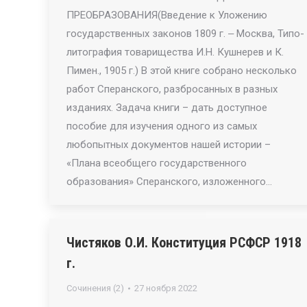
ПРЕОБРАЗОВАНИЯ(Введение к Уложению
государственных законов 1809 г. ‒ Москва, Типо-
литография товарищества И.Н. Кушнерев и К.
Пимен., 1905 г.) В этой книге собрано несколько
работ Сперанского, разбросанных в разных
изданиях. Задача книги – дать доступное
пособие для изучения одного из самых
любопытных документов нашей истории –
«Плана всеобщего государственного
образования» Сперанского, изложенного…
Чистяков О.И. Конституция РСФСР 1918
г.
Сочинения (2)
27 ноября 2022