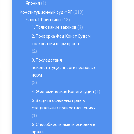
Япония
(1)
Конституционный суд ФРГ
(213)
Часть I. Принципы
(13)
1. Толкование законов
(3)
2. Проверка Фед Конст Судом
толкования норм права
(2)
3. Последствия
неконституционности правовых
норм
(2)
4. Экономическая Конституция
(1)
5. Защита основных прав в
специальных правоотношениях
(1)
6. Способность иметь основные
права