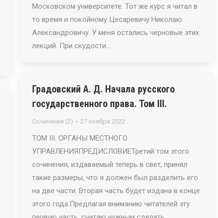
Московском университете. Тот же курс я читал в
то время и покойному Цесаревичу Николаю
Александровичу. У меня остались черновые этих
лекций. При скудости…
Градовский А. Д. Начала русского
государственного права. Том III.
Сочинения (2)
27 ноября 2022
ТОМ III. ОРГАНЫ МЕСТНОГО
УПРАВЛЕНИЯПРЕДИСЛОВИЕТретий том этого
сочинения, издаваемый теперь в свет, принял
такие размеры, что я должен был разделить его
на две части. Вторая часть будет издана в конце
этого года.Предлагая вниманию читателей эту
первую часть, считаю нужным сделать