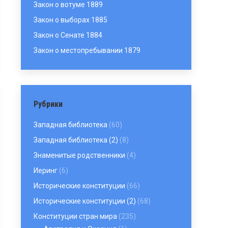
Закон о вотуме 1889
Закон о выборах 1885
Закон о Сенате 1884
Закон о местопребывании 1879
Рубрики
Западная библиотека
(60)
Западная библиотека (2)
(8)
Знаменитые родственники
(4)
Иеринг
(6)
Исторические конституции
(66)
Исторические конституции (2)
(68)
Конституции стран мира
(235)