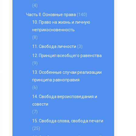
(4)
Часть II. Основные права
(140)
10. Право на жизнь и личную
неприкосновенность
(8)
11. Свобода личности
(3)
12. Принцип всеобщего равенства
(9)
13. Особенные случаи реализации
принципа равноправия
(6)
14. Свобода вероисповедания и
совести
(7)
15. Свобода слова, свобода печати
(25)