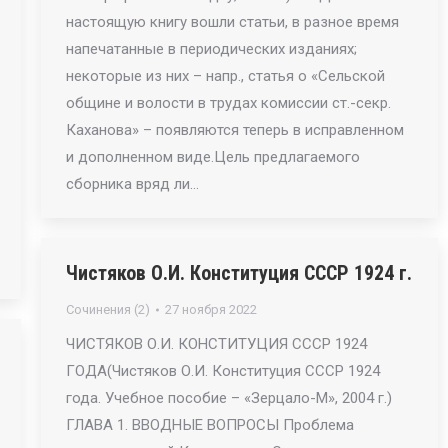
настоящую книгу вошли статьи, в разное время
напечатанные в периодических изданиях;
некоторые из них – напр., статья о «Сельской
общине и волости в трудах комиссии ст.-секр.
Каханова» – появляются теперь в исправленном
и дополненном виде.Цель предлагаемого
сборника вряд ли…
Чистяков О.И. Конституция СССР 1924 г.
Сочинения (2)
27 ноября 2022
ЧИСТЯКОВ О.И. КОНСТИТУЦИЯ СССР 1924
ГОДА(Чистяков О.И. Конституция СССР 1924
года. Учебное пособие – «Зерцало-М», 2004 г.)
ГЛАВА 1. ВВОДНЫЕ ВОПРОСЫ Проблема