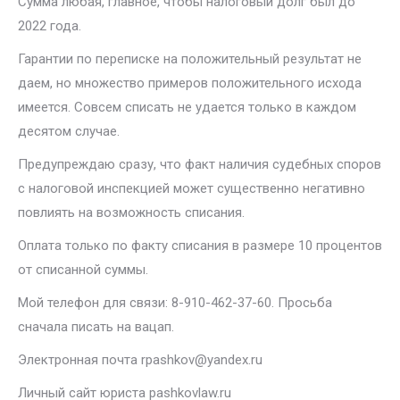
Сумма любая, главное, чтобы налоговый долг был до
2022 года.
Гарантии по переписке на положительный результат не
даем, но множество примеров положительного исхода
имеется. Совсем списать не удается только в каждом
десятом случае.
Предупреждаю сразу, что факт наличия судебных споров
с налоговой инспекцией может существенно негативно
повлиять на возможность списания.
Оплата только по факту списания в размере 10 процентов
от списанной суммы.
Мой телефон для связи: 8-910-462-37-60. Просьба
сначала писать на вацап.
Электронная почта rpashkov@yandex.ru
Личный сайт юриста pashkovlaw.ru