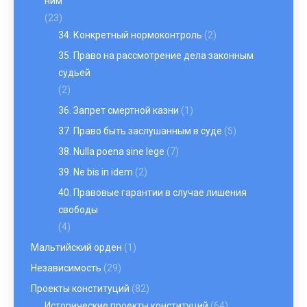
ним
(23)
34. Конкретный нормоконтроль
(2)
35. Право на рассмотрение дела законным
судьей
(2)
36. Запрет смертной казни
(1)
37. Право быть заслушанным в суде
(5)
38. Nulla poena sine lege
(7)
39. Ne bis in idem
(2)
40. Правовые гарантии в случае лишения
свободы
(4)
Мальтийский орден
(1)
Независимость
(29)
Проекты конституций
(82)
Исторические проекты конституций
(64)