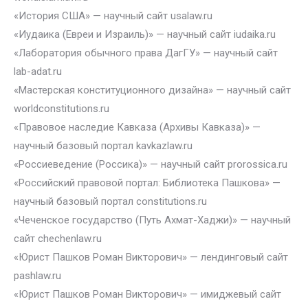
«История США» — научный сайт usalaw.ru
«Иудаика (Евреи и Израиль)» — научный сайт iudaika.ru
«Лаборатория обычного права ДагГУ» — научный сайт
lab-adat.ru
«Мастерская конституционного дизайна» — научный сайт
worldconstitutions.ru
«Правовое наследие Кавказа (Архивы Кавказа)» —
научный базовый портал kavkazlaw.ru
«Россиеведение (Россика)» — научный сайт prorossica.ru
«Российский правовой портал: Библиотека Пашкова» —
научный базовый портал constitutions.ru
«Чеченское государство (Путь Ахмат-Хаджи)» — научный
сайт chechenlaw.ru
«Юрист Пашков Роман Викторович» — лендинговый сайт
pashlaw.ru
«Юрист Пашков Роман Викторович» — имиджевый сайт