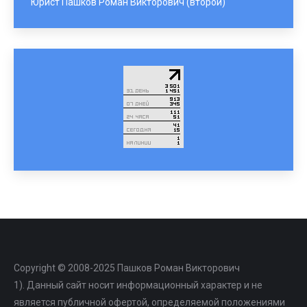
Юрист Пашков Роман Викторович (второй)
Copyright © 2008-2025 Пашков Роман Викторович
1). Данный сайт носит информационный характер и не
является публичной офертой, определяемой положениями