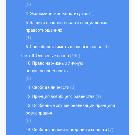
(2)
4. Экономическая Конституция
(1)
5. Защита основных прав в специальных
правоотношениях
(1)
6. Способность иметь основные права
(4)
Часть II. Основные права
(140)
10. Право на жизнь и личную
неприкосновенность
(8)
11. Свобода личности
(3)
12. Принцип всеобщего равенства
(9)
13. Особенные случаи реализации принципа
равноправия
(6)
14. Свобода вероисповедания и совести
(7)