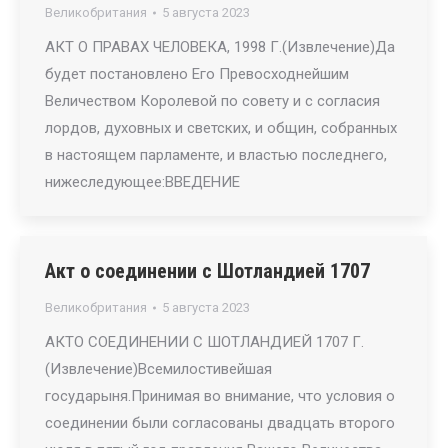
Великобритания
5 августа 2023
АКТ О ПРАВАХ ЧЕЛОВЕКА, 1998 Г.(Извлечение)Да
будет постановлено Его Превосходнейшим
Величеством Королевой по совету и с согласия
лордов, духовных и светских, и общин, собранных
в настоящем парламенте, и властью последнего,
нижеследующее:ВВЕДЕНИЕ
Акт о соединении с Шотландией 1707
Великобритания
5 августа 2023
АКТО СОЕДИНЕНИИ С ШОТЛАНДИЕЙ 1707 Г.
(Извлечение)Всемилостивейшая
государыня.Принимая во внимание, что условия о
соединении были согласованы двадцать второго