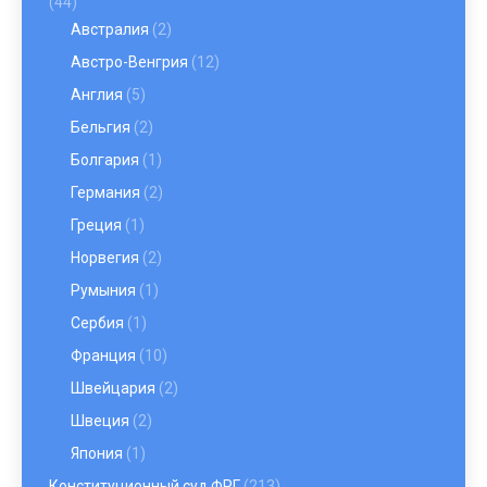
(44)
Австралия
(2)
Австро-Венгрия
(12)
Англия
(5)
Бельгия
(2)
Болгария
(1)
Германия
(2)
Греция
(1)
Норвегия
(2)
Румыния
(1)
Сербия
(1)
Франция
(10)
Швейцария
(2)
Швеция
(2)
Япония
(1)
Конституционный суд ФРГ
(213)