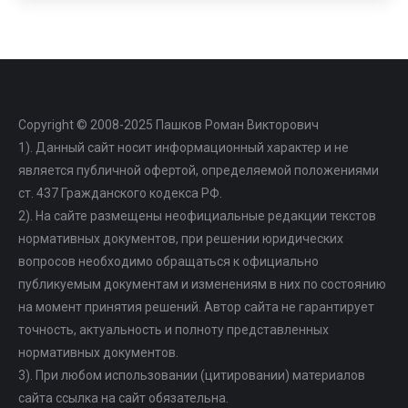
Copyright © 2008-2025 Пашков Роман Викторович
1). Данный сайт носит информационный характер и не
является публичной офертой, определяемой положениями
ст. 437 Гражданского кодекса РФ.
2). На сайте размещены неофициальные редакции текстов
нормативных документов, при решении юридических
вопросов необходимо обращаться к официально
публикуемым документам и изменениям в них по состоянию
на момент принятия решений. Автор сайта не гарантирует
точность, актуальность и полноту представленных
нормативных документов.
3). При любом использовании (цитировании) материалов
сайта ссылка на сайт обязательна.