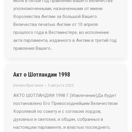
июля в пятый год правления Вашего Величества
уполномоченными, назначенными от имени
Королевства Англии за большой Вашего
Величества печатью Англии от 10 апреля
прошлого года в Вестминстере, во исполнение
акта парламента, изданного в Англии в третий год
правления Вашего…
Акт о Шотландии 1998
Великобритания
5 августа 2023
АКТО ШОТЛАНДИИ 1998 Г.(Извлечение)Да будет
постановлено Его Превосходнейшим Величеством
Королевой по совету и с согласия лордов,
духовных и светских, и общин, собранных в
настоящем парламенте, и властью последнего,