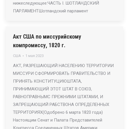
нижеследующее:ЧАСТЬ I. ШОТЛАНДСКИЙ
ПАРЛАМЕНТШотландский парламент
Акт США по миссурийскому
компромиссу, 1820 г.
США
1 мая 2023
АКТ, РАЗРЕШАЮЩИЙ НАСЕЛЕНИЮ ТЕРРИТОРИИ
МИССУРИ СФОРМИРОВАТЬ ПРАВИТЕЛЬСТВО И
ПРИНЯТЬ КОНСТИТУЦИЮШТАТА,
ПРИНИМАЮЩИЙ ЭТОТ ШТАТ В СОЮЗ,
РАВНОПРАВНЫМС ПРЕЖНИМИ ШТАТАМИ, И
ЗАПРЕЩАЮЩИЙ РАБСТВОНА ОПРЕДЕЛЕННЫХ
ТЕРРИТОРИЯХ(Одобрено 6 марта 1820 года)
Настоящим Сенат и Палата Представителей
Конгресса Соединенных Штатов Америки