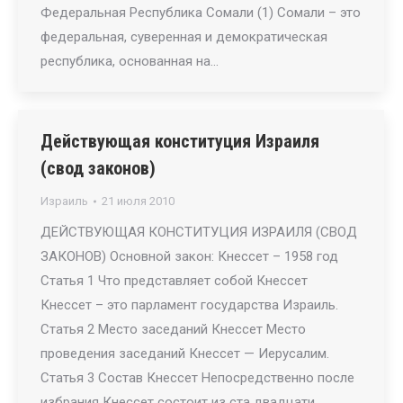
Федеральная Республика Сомали (1) Сомали – это
федеральная, суверенная и демократическая
республика, основанная на…
Действующая конституция Израиля
(свод законов)
Израиль
21 июля 2010
ДЕЙСТВУЮЩАЯ КОНСТИТУЦИЯ ИЗРАИЛЯ (СВОД
ЗАКОНОВ) Основной закон: Кнессет – 1958 год
Статья 1 Что представляет собой Кнессет
Кнессет – это парламент государства Израиль.
Статья 2 Место заседаний Кнессет Место
проведения заседаний Кнессет — Иерусалим.
Статья 3 Состав Кнессет Непосредственно после
избрания Кнессет состоит из ста двадцати