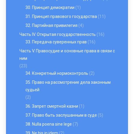
30. Принцип демократии
(1)
31. Принцип правового государства
(11)
32. Партийная привилегия
(4)
Часть IV. Открытая государственность
(16)
33. Передача суверенных прав
(16)
Часть V. Правосудие и основные права в связи с
ним
(23)
34. Конкретный нормоконтроль
(2)
35. Право на рассмотрение дела законным
судьей
(2)
36. Запрет смертной казни
(1)
37. Право быть заслушанным в суде
(5)
38. Nulla poena sine lege
(7)
39. Ne bis in idem
(2)