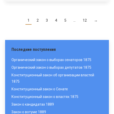
1
2
3
4
5
…
12
→
Последние поступления
Органический закон о выборах сенаторов 1875
Органический закон о выборах депутатов 1875
Конституционный закон об организации властей
1875
Конституционный закон о Сенате
Конституционный закон о властях 1875
Закон о кандидатах 1889
Закон о вотуме 1889