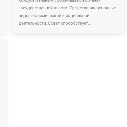
консультативным собранием при органах
государственной власти. Представляя основные
виды экономической и социальной
деятельности, Совет способствует…