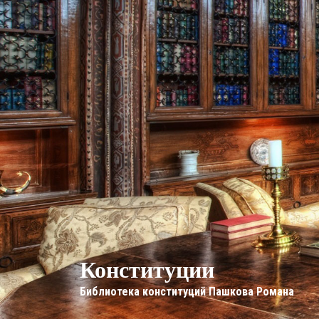
Конституции
Библиотека конституций Пашкова Романа