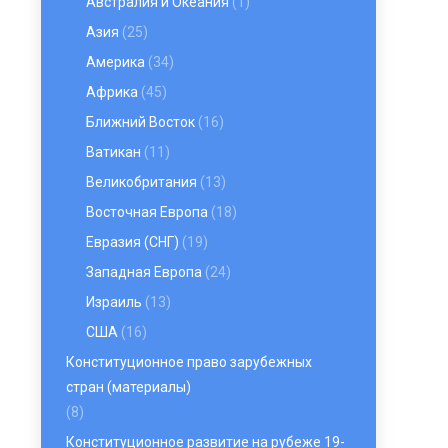
Австралия и Океания
(1)
Азия
(25)
Америка
(34)
Африка
(45)
Ближний Восток
(16)
Ватикан
(11)
Великобритания
(13)
Восточная Европа
(18)
Евразия (СНГ)
(19)
Западная Европа
(24)
Израиль
(13)
США
(16)
Конституционное право зарубежных
стран (материалы)
(8)
Конституционное развитие на рубеже 19-