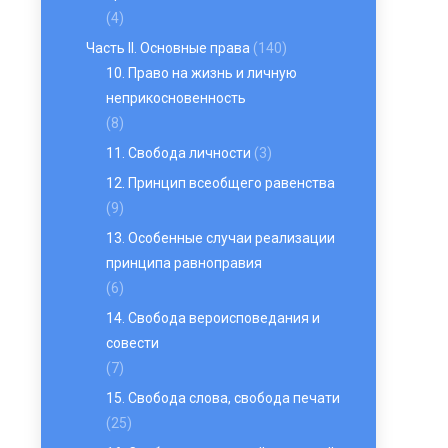
(4)
Часть II. Основные права
(140)
10. Право на жизнь и личную
неприкосновенность
(8)
11. Свобода личности
(3)
12. Принцип всеобщего равенства
(9)
13. Особенные случаи реализации
принципа равноправия
(6)
14. Свобода вероисповедания и
совести
(7)
15. Свобода слова, свобода печати
(25)