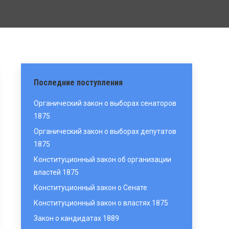
Последние поступления
Органический закон о выборах сенаторов
1875
Органический закон о выборах депутатов
1875
Конституционный закон об организации
властей 1875
Конституционный закон о Сенате
Конституционный закон о властях 1875
Закон о кандидатах 1889