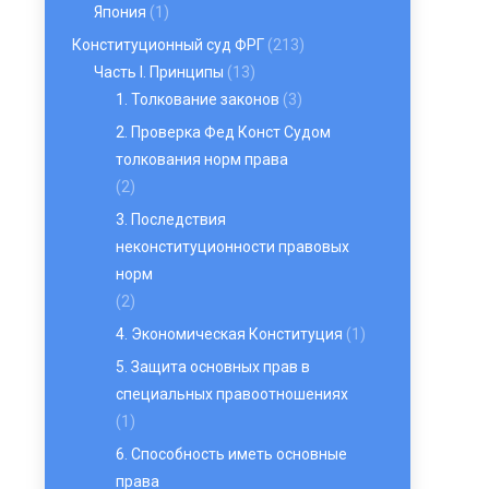
Япония
(1)
Конституционный суд ФРГ
(213)
Часть I. Принципы
(13)
1. Толкование законов
(3)
2. Проверка Фед Конст Судом
толкования норм права
(2)
3. Последствия
неконституционности правовых
норм
(2)
4. Экономическая Конституция
(1)
5. Защита основных прав в
специальных правоотношениях
(1)
6. Способность иметь основные
права