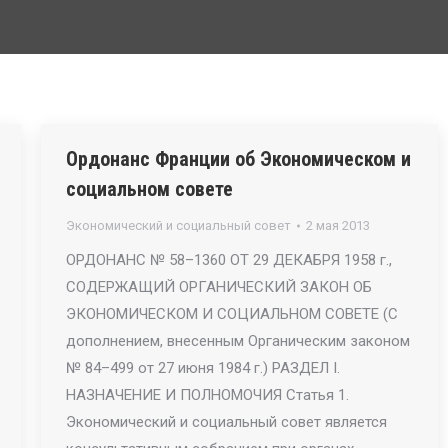
Ордонанс Франции об Экономическом и
социальном совете
Экономический и социальный совет
2 мая 2013
ОРДОНАНС № 58–1360 ОТ 29 ДЕКАБРЯ 1958 г.,
СОДЕРЖАЩИЙ ОРГАНИЧЕСКИЙ ЗАКОН ОБ
ЭКОНОМИЧЕСКОМ И СОЦИАЛЬНОМ СОВЕТЕ (С
дополнением, внесенным Органическим законом
№ 84–499 от 27 июня 1984 г.) РАЗДЕЛ I.
НАЗНАЧЕНИЕ И ПОЛНОМОЧИЯ Статья 1.
Экономический и социальный совет является