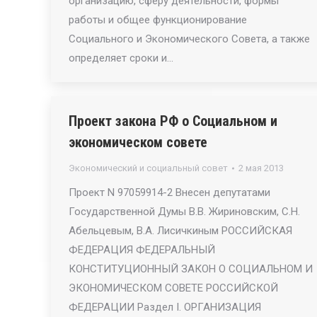
организацию, сферу деятельности, формы
работы и общее функционирование
Социального и Экономического Совета, а также
определяет сроки и…
Проект закона РФ о Социальном и
экономическом совете
Экономический и социальный совет
2 мая 2013
Проект N 97059914-2 Внесен депутатами
Государственной Думы В.В. Жириновским, С.Н.
Абельцевым, В.А. Лисичкиным РОССИЙСКАЯ
ФЕДЕРАЦИЯ ФЕДЕРАЛЬНЫЙ
КОНСТИТУЦИОННЫЙ ЗАКОН О СОЦИАЛЬНОМ И
ЭКОНОМИЧЕСКОМ СОВЕТЕ РОССИЙСКОЙ
ФЕДЕРАЦИИ Раздел I. ОРГАНИЗАЦИЯ