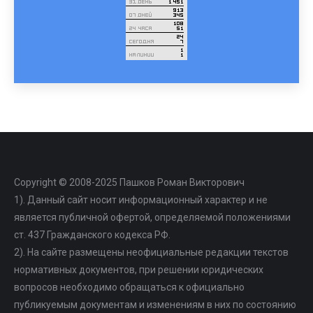
Copyright © 2008-2025 Пашков Роман Викторович
1). Данный сайт носит информационный характер и не
является публичной офертой, определяемой положениями
ст. 437 Гражданского кодекса РФ.
2). На сайте размещены неофициальные редакции текстов
нормативных документов, при решении юридических
вопросов необходимо обращаться к официально
публикуемым документам и изменениям в них по состоянию