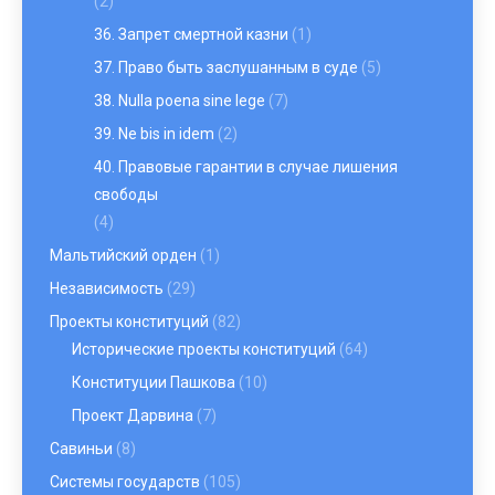
(2)
36. Запрет смертной казни
(1)
37. Право быть заслушанным в суде
(5)
38. Nulla poena sine lege
(7)
39. Ne bis in idem
(2)
40. Правовые гарантии в случае лишения
свободы
(4)
Мальтийский орден
(1)
Независимость
(29)
Проекты конституций
(82)
Исторические проекты конституций
(64)
Конституции Пашкова
(10)
Проект Дарвина
(7)
Савиньи
(8)
Системы государств
(105)