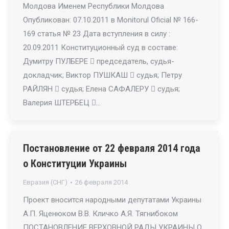
Молдова Именем Республики Молдова
Опубликован: 07.10.2011 в Monitorul Oficial № 166-
169 статья № 23 Дата вступления в силу :
20.09.2011 Конституционный суд в составе:
Думитру ПУЛБЕРЕ  председатель, судья-
докладчик; Виктор ПУШКАШ  судья; Петру
РАЙЛЯН  судья; Елена САФАЛЕРУ  судья;
Валерия ШТЕРБЕЦ …
Постановление от 22 февраля 2014 года
о Конституции Украины
Евразия (СНГ)
26 февраля 2014
Проект вносится народными депутатами Украины
А.П. Яценюком В.В. Кличко А.Я. Тягнибоком
ПОСТАНОВЛЕНИЕ ВЕРХОВНОЙ РАДЫ УКРАИНЫ О