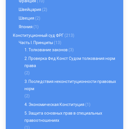
Франция
(10)
Швейцария
(2)
Швеция
(2)
Япония
(1)
Конституционный суд ФРГ
(213)
Часть I. Принципы
(13)
1. Толкование законов
(3)
2. Проверка Фед Конст Судом толкования норм
права
(2)
3. Последствия неконституционности правовых
норм
(2)
4. Экономическая Конституция
(1)
5. Защита основных прав в специальных
правоотношениях
(1)