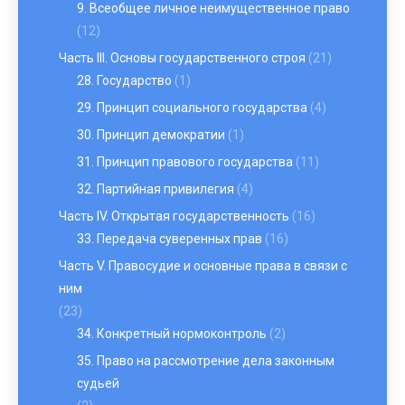
9. Всеобщее личное неимущественное право
(12)
Часть III. Основы государственного строя
(21)
28. Государство
(1)
29. Принцип социального государства
(4)
30. Принцип демократии
(1)
31. Принцип правового государства
(11)
32. Партийная привилегия
(4)
Часть IV. Открытая государственность
(16)
33. Передача суверенных прав
(16)
Часть V. Правосудие и основные права в связи с
ним
(23)
34. Конкретный нормоконтроль
(2)
35. Право на рассмотрение дела законным
судьей