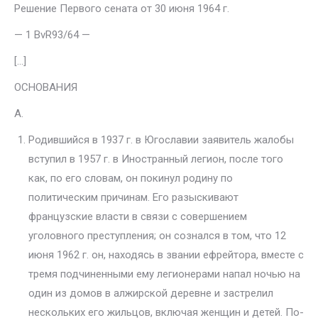
Решение Первого сената от 30 июня 1964 г.
— 1 BvR93/64 —
[…]
ОСНОВАНИЯ
A.
Родившийся в 1937 г. в Югославии заявитель жалобы
вступил в 1957 г. в Иностранный легион, после того
как, по его словам, он покинул роди­ну по
политическим причинам. Его разыскивают
французские власти в связи с совершением
уголовного преступления; он сознался в том, что 12
июня 1962 г. он, находясь в звании ефрейтора, вместе с
тремя подчи­ненными ему легионерами напал ночью на
один из домов в алжирской де­ревне и застрелил
нескольких его жильцов, включая женщин и детей. По­