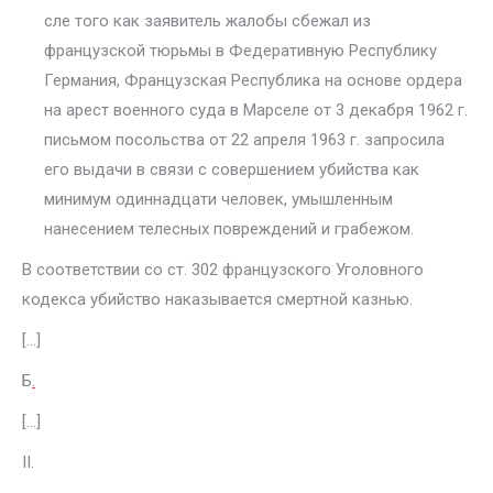
сле того как заявитель жалобы сбежал из
французской тюрьмы в Федера­тивную Республику
Германия, Французская Республика на основе ордера
на арест военного суда в Марселе от 3 декабря 1962 г.
письмом посольства от 22 апреля 1963 г. запросила
его выдачи в связи с совершением убийства как
минимум одиннадцати человек, умышленным
нанесением телесных повреждений и грабежом.
В соответствии со ст. 302 французского Уголовного
кодекса убийство наказывается смертной казнью.
[…]
Б
.
[…]
II.