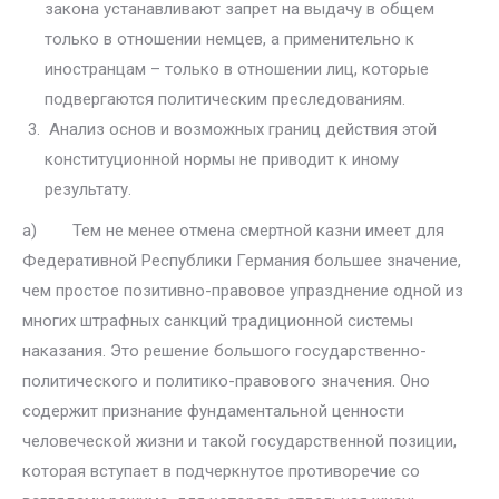
закона устанавливают запрет на выдачу в общем
только в отношении немцев, а применительно к
иностранцам – только в отноше­нии лиц, которые
подвергаются политическим преследованиям.
Анализ основ и возможных границ действия этой
конституционной нормы не приводит к иному
результату.
а) Тем не менее отмена смертной казни имеет для
Федеративной Рес­публики Германия большее значение,
чем простое позитивно-правовое упразднение одной из
многих штрафных санкций традиционной системы
наказания. Это решение большого государственно-
политического и по­литико-правового значения. Оно
содержит признание фундаментальной ценности
человеческой жизни и такой государственной позиции,
кото­рая вступает в подчеркнутое противоречие со