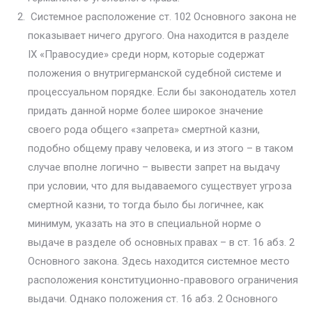
Системное расположение ст. 102 Основного закона не
показывает ни­чего другого. Она находится в разделе
IX «Правосудие» среди норм, которые содержат
положения о внутригерманской судебной системе и
процессуаль­ном порядке. Если бы законодатель хотел
придать данной норме более ши­рокое значение
своего рода общего «запрета» смертной казни,
подобно об­щему праву человека, и из этого – в таком
случае вполне логично – выве­сти запрет на выдачу
при условии, что для выдаваемого существует угроза
смертной казни, то тогда было бы логичнее, как
минимум, указать на это в специальной норме о
выдаче в разделе об основных правах – в ст. 16 абз. 2
Основного закона. Здесь находится системное место
расположения конституционно-правового ограничения
выдачи. Однако положения ст. 16 абз. 2 Основного