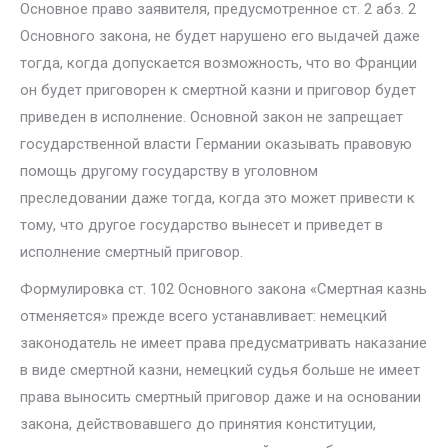
Основное право заявителя, предусмотренное ст. 2 абз. 2
Основного закона, не будет нарушено его выдачей даже
тогда, когда допускается возможность, что во Франции
он будет приговорен к смертной казни и приговор будет
приведен в исполнение. Основной закон не запрещает
государственной власти Германии оказывать правовую
помощь друго­му государству в уголовном
преследовании даже тогда, когда это может привести к
тому, что другое государство вынесет и приведет в
исполне­ние смертный приговор.
Формулировка ст. 102 Основного закона «Смертная казнь
отменяет­ся» прежде всего устанавливает: немецкий
законодатель не имеет пра­ва предусматривать наказание
в виде смертной казни, немецкий судья больше не имеет
права выносить смертный приговор даже и на основании
закона, действовавшего до принятия конституции,