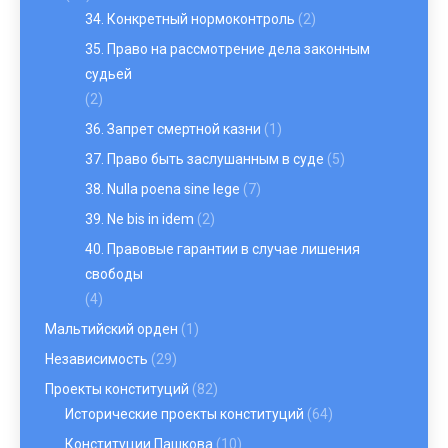
34. Конкретный нормоконтроль
(2)
35. Право на рассмотрение дела законным
судьей
(2)
36. Запрет смертной казни
(1)
37. Право быть заслушанным в суде
(5)
38. Nulla poena sine lege
(7)
39. Ne bis in idem
(2)
40. Правовые гарантии в случае лишения
свободы
(4)
Мальтийский орден
(1)
Независимость
(29)
Проекты конституций
(82)
Исторические проекты конституций
(64)
Конституции Пашкова
(10)