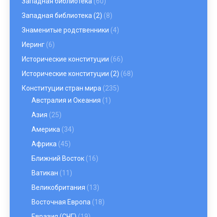
Западная библиотека
(60)
Западная библиотека (2)
(8)
Знаменитые родственники
(4)
Иеринг
(6)
Исторические конституции
(66)
Исторические конституции (2)
(68)
Конституции стран мира
(235)
Австралия и Океания
(1)
Азия
(25)
Америка
(34)
Африка
(45)
Ближний Восток
(16)
Ватикан
(11)
Великобритания
(13)
Восточная Европа
(18)
Евразия (СНГ)
(19)