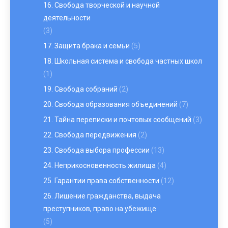
16. Свобода творческой и научной
деятельности
(3)
17. Защита брака и семьи
(5)
18. Школьная система и свобода частных школ
(1)
19. Свобода собраний
(2)
20. Свобода образования объединений
(7)
21. Тайна переписки и почтовых сообщений
(3)
22. Свобода передвижения
(2)
23. Свобода выбора профессии
(13)
24. Неприкосновенность жилища
(4)
25. Гарантии права собственности
(12)
26. Лишение гражданства, выдача
преступников, право на убежище
(5)