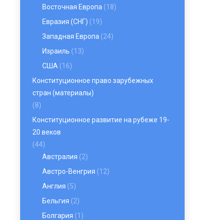
Восточная Европа
(18)
Евразия (СНГ)
(19)
Западная Европа
(24)
Израиль
(13)
США
(16)
Конституционное право зарубежных
стран (материалы)
(8)
Конституционное развитие на рубеже 19-
20 веков
(44)
Австралия
(2)
Австро-Венгрия
(12)
Англия
(5)
Бельгия
(2)
Болгария
(1)