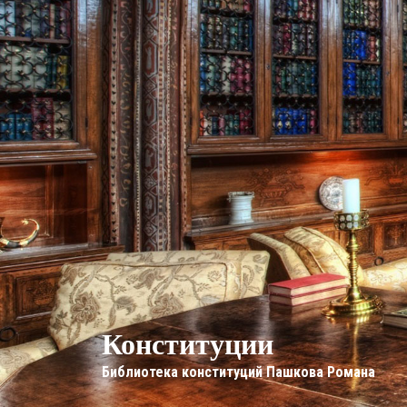
Конституции
Библиотека конституций Пашкова Романа