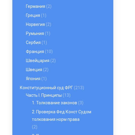
Германия
(2)
Греция
(1)
Норвегия
(2)
Румыния
(1)
Сербия
(1)
Франция
(10)
Швейцария
(2)
Швеция
(2)
Япония
(1)
Конституционный суд ФРГ
(213)
Часть I. Принципы
(13)
1. Толкование законов
(3)
2. Проверка Фед Конст Судом
толкования норм права
(2)