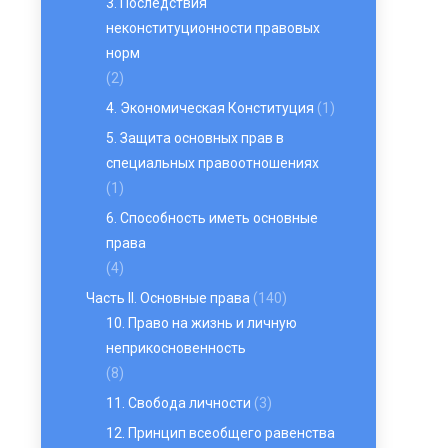
3. Последствия
неконституционности правовых
норм
(2)
4. Экономическая Конституция
(1)
5. Защита основных прав в
специальных правоотношениях
(1)
6. Способность иметь основные
права
(4)
Часть II. Основные права
(140)
10. Право на жизнь и личную
неприкосновенность
(8)
11. Свобода личности
(3)
12. Принцип всеобщего равенства