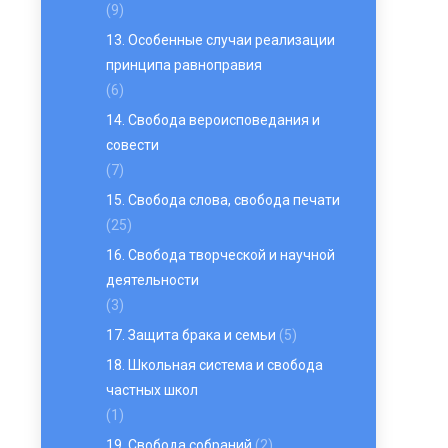
(9)
13. Особенные случаи реализации
принципа равноправия
(6)
14. Свобода вероисповедания и
совести
(7)
15. Свобода слова, свобода печати
(25)
16. Свобода творческой и научной
деятельности
(3)
17. Защита брака и семьи
(5)
18. Школьная система и свобода
частных школ
(1)
19. Свобода собраний
(2)