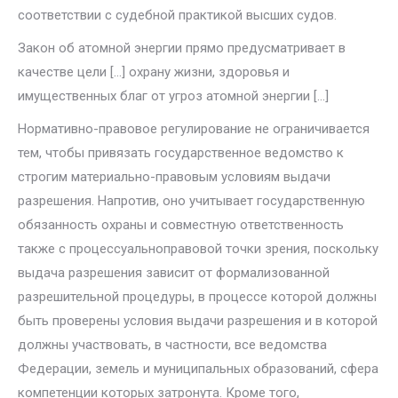
соответствии с судебной практикой высших судов.
Закон об атомной энергии прямо предусматривает в
качестве цели […] охрану жизни, здоровья и
имущественных благ от угроз атомной энергии […]
Нормативно-правовое регулирование не ограничивается
тем, чтобы привязать государственное ведомство к
строгим материально-правовым условиям выдачи
разрешения. Напротив, оно учитывает государственную
обязанность охраны и совместную ответственность
также с процессуально­правовой точки зрения, поскольку
выдача разрешения зависит от форма­лизованной
разрешительной процедуры, в процессе которой должны
быть проверены условия выдачи разрешения и в которой
должны участвовать, в частности, все ведомства
Федерации, земель и муниципальных образова­ний, сфера
компетенции которых затронута. Кроме того,