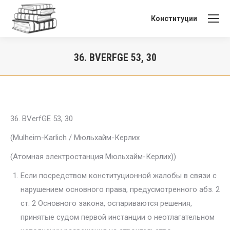
Конституции
36.
BVERFGE 53, 30
Вы здесь:
36. BVerfGE 53, 30
(Mulheim-Karlich / Мюльхайм-Керлих
(Атомная электростанция Мюльхайм-Керлих))
Если посредством конституционной жалобы в связи с
нарушени­ем основного права, предусмотренного абз. 2
ст. 2 Основного закона, оспариваются решения,
принятые судом первой инстанции о неотлага­тельном