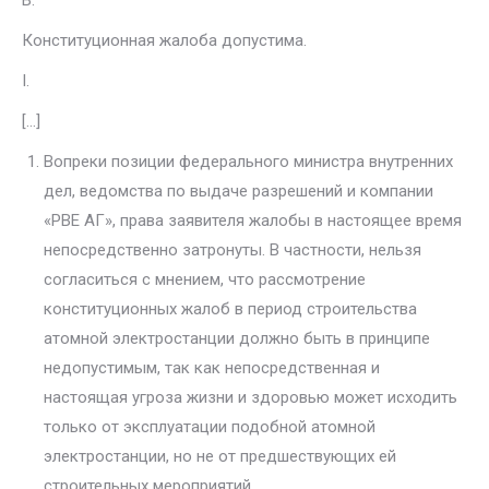
B.
Конституционная жалоба допустима.
I.
[…]
Вопреки позиции федерального министра внутренних
дел, ведом­ства по выдаче разрешений и компании
«РВЕ АГ», права заявителя жа­лобы в настоящее время
непосредственно затронуты. В частности, нель­зя
согласиться с мнением, что рассмотрение
конституционных жалоб в период строительства
атомной электростанции должно быть в прин­ципе
недопустимым, так как непосредственная и
настоящая угроза жизни и здоровью может исходить
только от эксплуатации подобной атомной
электростанции, но не от предшествующих ей
строительных мероприятий.