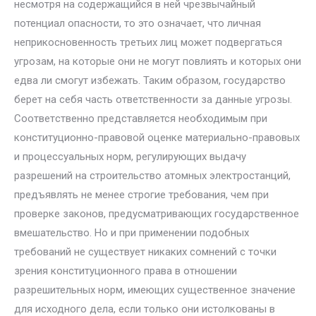
несмотря на содержащийся в ней чрезвычайный
потенциал опасности, то это означает, что личная
неприкосновенность третьих лиц может подвергаться
угрозам, на которые они не могут по­влиять и которых они
едва ли смогут избежать. Таким образом, госу­дарство
берет на себя часть ответственности за данные угрозы.
Соответ­ственно представляется необходимым при
конституционно-правовой оценке материально-правовых
и процессуальных норм, регулирующих выдачу
разрешений на строительство атомных электростанций,
предъ­являть не менее строгие требования, чем при
проверке законов, преду­сматривающих государственное
вмешательство. Но и при применении подобных
требований не существует никаких сомнений с точки
зрения конституционного права в отношении
разрешительных норм, имеющих существенное значение
для исходного дела, если только они истолкова­ны в