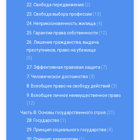
22. Свобода передвижения
(2)
23. Свобода выбора профессии
(13)
24. Неприкосновенность жилища
(4)
25. Гарантии права собственности
(12)
26. Лишение гражданства, выдача
преступников, право на убежище
(5)
27. Эффективная правовая защита
(7)
7. Человеческое достоинство
(3)
8. Всеобщее право на свободу действий
(3)
9. Всеобщее личное неимущественное право
(12)
Часть III. Основы государственного строя
(21)
28. Государство
(1)
29. Принцип социального государства
(4)
30. Принцип демократии
(1)