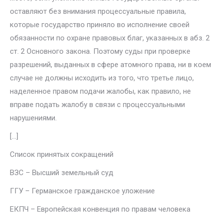
оставляют без внимания процессуальные правила,
которые госу­дарство приняло во исполнение своей
обязанности по охране правовых благ, указанных в абз. 2
ст. 2 Основного закона. Поэтому суды при про­верке
разрешений, выданных в сфере атомного права, ни в коем
случае не должны исходить из того, что третье лицо,
наделенное правом подачи жалобы, как правило, не
вправе подать жалобу в связи с процессуальны­ми
нарушениями.
[…]
Список принятых сокращений
ВЗC – Высший земельный суд
ГГУ – Германское гражданское уложение
ЕКПЧ – Европейская конвенция по правам человека