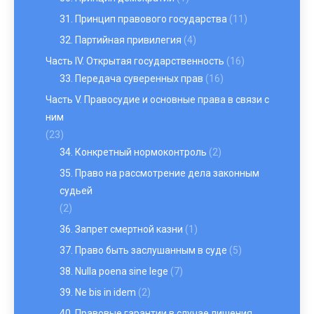
31. Принцип правового государства
(11)
32. Партийная привилегия
(4)
Часть IV. Открытая государственность
(16)
33. Передача суверенных прав
(16)
Часть V. Правосудие и основные права в связи с
ним
(23)
34. Конкретный нормоконтроль
(2)
35. Право на рассмотрение дела законным
судьей
(2)
36. Запрет смертной казни
(1)
37. Право быть заслушанным в суде
(5)
38. Nulla poena sine lege
(7)
39. Ne bis in idem
(2)
40. Правовые гарантии в случае лишения