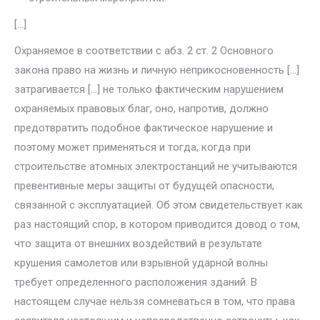
[…]
Охраняемое в соответствии с абз. 2 ст. 2 Основного
закона право на жизнь и личную неприкосновенность […]
затрагивается […] не толь­ко фактическим нарушением
охраняемых правовых благ, оно, напротив, должно
предотвратить подобное фактическое нарушение и
поэтому мо­жет применяться и тогда, когда при
строительстве атомных электростан­ций не учитываются
превентивные меры защиты от будущей опасности,
связанной с эксплуатацией. Об этом свидетельствует как
раз настоящий спор, в котором приводится довод о том,
что защита от внешних воздей­ствий в результате
крушения самолетов или взрывной ударной волны
требует определенного расположения зданий. В
настоящем случае нельзя сомневаться в том, что права