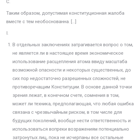
C.
Таким образом, допустимая конституционная жалоба
вместе с тем необоснованна. […]
I.
В отдельных заключениях затрагивается вопрос о том,
не являет­ся ли в настоящее время экономическое
использование расщепления ато­ма ввиду масштаба
возможной опасности и некоторых существенных, до
сих пор недостаточно разрешенных сложностей, не
противоречащим Конституции. В основе данной точки
зрения лежат, в конечном счете, сомнения в том,
может ли техника, предполагающая, что любая ошибка
связана с чрезвычайным риском, в том числе для
будущих поколений, вообще нести ответственность и
использоваться вопреки возражениям потенциально
затронутых лиц, пока не исчерпаны все остальные