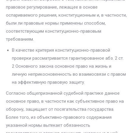
правовое регулирование, лежащее в основе
оспариваемого решения, конституционным и, в част­ности,
были ли правовые нормы применены способом,
соответствующим конституционно-правовым
требованиям.
В качестве критерия конституционно-правовой
проверки рассма­тривается гарантированное абз. 2 ст.
2 Основного закона основное право на жизнь и
личную неприкосновенность во взаимосвязи с правом
на эф­фективную правовую защиту.
Согласно общепризнанной судебной практике данное
основное пра­во, в частности как субъективное право на
оборону, защищает от пося­гательства государства.
Более того, из объективно-правового содержа­ния
указанной нормы вытекает обязанность