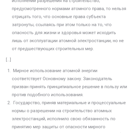
исполнении разрешения на строительство,
предусмотренного нормами атомного права, то нельзя
отрицать того, что основные права субъекта
затронуты, ссылаясь при этом только на то, что
опасность для жизни и здоровья может исходить
лишь от эксплуатации атомной элек­тростанции, но не
от предшествующих строительных мер.
[…]
Мирное использование атомной энергии
соответствует Основному закону. Законодатель
призван принять принципиальное решение в поль­зу или
против подобного использования.
Государство, приняв материальные и процессуальные
нормы о раз­решении на строительство атомных
электростанций, исполнило свою обязанность по
принятию мер защиты от опасности мирного