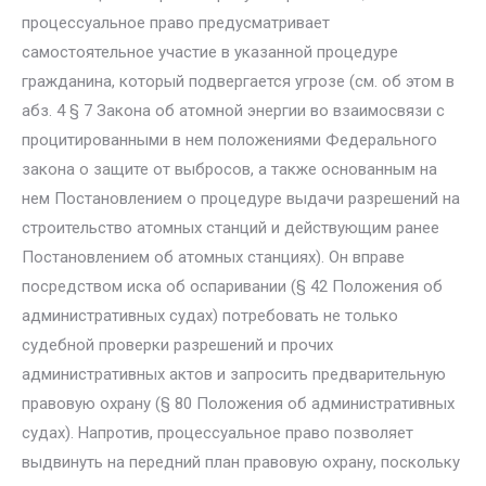
процессуальное право предусматривает
самостоятельное участие в указанной процедуре
гражданина, который подвергается угрозе (см. об этом в
абз. 4 § 7 Закона об атомной энергии во взаимосвязи с
процитированными в нем положе­ниями Федерального
закона о защите от выбросов, а также основанным на
нем Постановлением о процедуре выдачи разрешений на
строитель­ство атомных станций и действующим ранее
Постановлением об атомных станциях). Он вправе
посредством иска об оспаривании (§ 42 Положения об
административных судах) потребовать не только
судебной проверки разрешений и прочих
административных актов и запросить предвари­тельную
правовую охрану (§ 80 Положения об административных
судах). Напротив, процессуальное право позволяет
выдвинуть на передний план правовую охрану, поскольку