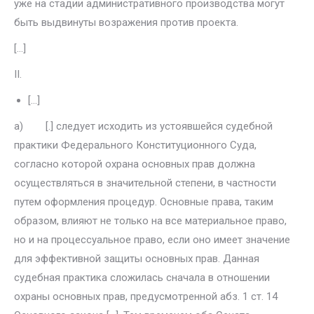
уже на стадии административного производ­ства могут
быть выдвинуты возражения против проекта.
[…]
II.
[…]
а) [.] следует исходить из устоявшейся судебной
практики Федерально­го Конституционного Суда,
согласно которой охрана основных прав должна
осуществляться в значительной степени, в частности
путем оформления процедур. Основные права, таким
образом, влияют не только на все мате­риальное право,
но и на процессуальное право, если оно имеет значение
для эффективной защиты основных прав. Данная
судебная практика сложилась сначала в отношении
охраны основных прав, предусмотренной абз. 1 ст. 14