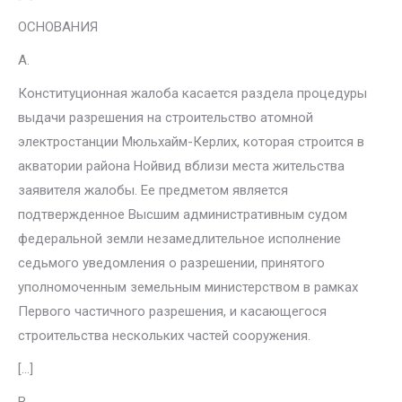
ОСНОВАНИЯ
A.
Конституционная жалоба касается раздела процедуры
выдачи разре­шения на строительство атомной
электростанции Мюльхайм-Керлих, которая строится в
акватории района Нойвид вблизи места жительства
заявителя жалобы. Ее предметом является
подтвержденное Высшим ад­министративным судом
федеральной земли незамедлительное исполне­ние
седьмого уведомления о разрешении, принятого
уполномоченным земельным министерством в рамках
Первого частичного разрешения, и касающегося
строительства нескольких частей сооружения.
[…]