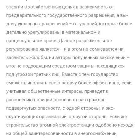
энергии в хозяйственных целях в зависимость от
предварительного государственного разрешения, а вы­
дачу указанных разрешений – от условий, которые более
детально уре­гулированы в материальном и
процессуальном праве. Данное разреши­тельное
регулирование является – и в этом не сомневается ни
заяви­тель жалобы, ни авторы полученных заключений –
вполне подходящим средством защиты находящихся
под угрозой третьих лиц. Вместе с тем государство
сможет выполнить свою задачу более эффективно, если,
учитывая общественные интересы, приведет к
равновесию позиции ос­новных прав граждан,
подвергнутых опасности, с одной стороны, и экс­
плуатирующих организаций, с другой стороны. Если же
строительство атомной электростанции одобрено исходя
из общей заинтересованно­сти в энергоснабжении,