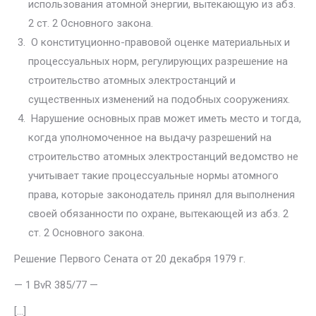
использо­вания атомной энергии, вытекающую из абз.
2 ст. 2 Основного закона.
О конституционно-правовой оценке материальных и
процессуаль­ных норм, регулирующих разрешение на
строительство атомных элек­тростанций и
существенных изменений на подобных сооружениях.
Нарушение основных прав может иметь место и тогда,
когда упол­номоченное на выдачу разрешений на
строительство атомных электро­станций ведомство не
учитывает такие процессуальные нормы атомного
права, которые законодатель принял для выполнения
своей обязанности по охране, вытекающей из абз. 2
ст. 2 Основного закона.
Решение Первого Сената от 20 декабря 1979 г.
— 1 BvR 385/77 —
[…]