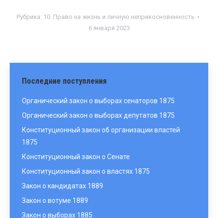
Рубрика:
10. Право на жизнь и личную неприкосновенность
6 января 2023
Последние поступления
Органический закон о выборах сенаторов 1875
Органический закон о выборах депутатов 1875
Конституционный закон об организации властей
1875
Конституционный закон о Сенате
Конституционный закон о властях 1875
Закон о кандидатах 1889
Закон о вотуме 1889
Закон о выборах 1885