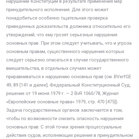
нарушений Конституции в результате примене­ния мер
принудительного исполнения. Для этого может
понадобиться особенно тщательная проверка
приведенных доказательств должника относительно его
утверждений, что ему грозят серьезные нарушения
основных прав. При этом следует учитывать, что и угроза
основным правам, существенного нарушения которых
следует серьезно опасать­ся в случае государственного
вмешательства, в отдельных случаях мо­жет
приравниваться к нарушению основных прав (см. BVerfGE
49, 89 [141 и далее]; Федеральный Конституционный Суд,
решение от 19 июня 1979 г. — 2 BvR 1060/78, Журнал
«Европейские основные права» 1979, стр. 470 [475]).
Задача государственных органов заключается в том,
чтобы по возможности снизить опасность нарушения
основных прав. С этой точки зрения процессуальные
действия судов, исполняющих ре­шения в принудительном