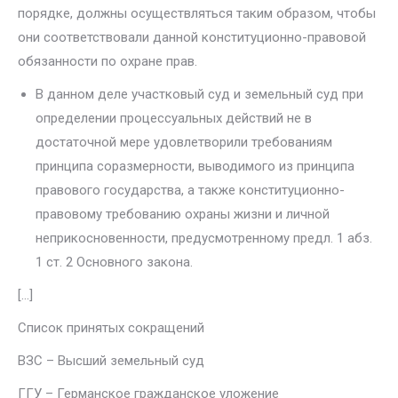
порядке, должны осуществляться таким об­разом, чтобы
они соответствовали данной конституционно-правовой
обязанности по охране прав.
В данном деле участковый суд и земельный суд при
определении процессуальных действий не в
достаточной мере удовлетворили требо­ваниям
принципа соразмерности, выводимого из принципа
правового государства, а также конституционно-
правовому требованию охраны жизни и личной
неприкосновенности, предусмотренному предл. 1 абз.
1 ст. 2 Основного закона.
[…]
Список принятых сокращений
ВЗC – Высший земельный суд
ГГУ – Германское гражданское уложение