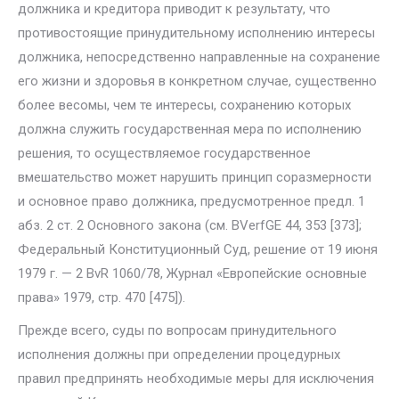
должника и кредитора приводит к результату, что
противостоящие принудитель­ному исполнению интересы
должника, непосредственно направленные на сохранение
его жизни и здоровья в конкретном случае, существенно
более весомы, чем те интересы, сохранению которых
должна служить государственная мера по исполнению
решения, то осуществляемое го­сударственное
вмешательство может нарушить принцип соразмерности
и основное право должника, предусмотренное предл. 1
абз. 2 ст. 2 Основ­ного закона (см. BVerfGE 44, 353 [373];
Федеральный Конституционный Суд, решение от 19 июня
1979 г. — 2 BvR 1060/78, Журнал «Европейские основные
права» 1979, стр. 470 [475]).
Прежде всего, суды по вопросам принудительного
исполнения дол­жны при определении процедурных
правил предпринять необходимые меры для исключения