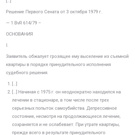
[…]
Решение Первого Сената от 3 октября 1979 г.
— 1 BvR 614/79 –
ОСНОВАНИЯ
I.
Заявитель обжалует грозящее ему выселение из съемной
квартиры в порядке принудительного исполнения
судебного решения.
[…]
[…] Начиная с 1975 г. он неоднократно находился на
лечении в ста­ционаре, в том числе после трех
серьезных попыток самоубийства. Депрес­сивное
состояние, несмотря на продолжающееся лечение,
сохраняется и не ослабевает. При утрате квартиры,
прежде всего в результате прину­дительного