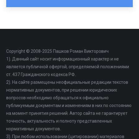
Copyright © 2008-2025 Пашков Роман Викторович
1). Данный сайт носит информационный характер и не
является публичной офертой, определяемой положениями
ст. 437 Гражданского кодекса РФ.
2). На сайте размещены неофициальные редакции текстов
нормативных документов, при решении юридических
вопросов необходимо обращаться к официально
публикуемым документам и изменениям в них по состоянию
на момент принятия решений. Автор сайта не гарантирует
точность, актуальность и полноту представленных
нормативных документов.
3). При любом использовании (цитировании) материалов