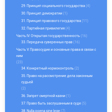
29. Принцип социального государства
(4)
30. Принцип демократии
(1)
31. Принцип правового государства
(11)
32. Партийная привилегия
(4)
Часть IV. Открытая государственность
(16)
33. Передача суверенных прав
(16)
Часть V. Правосудие и основные права в связи с
ним
(23)
34. Конкретный нормоконтроль
(2)
35. Право на рассмотрение дела законным
судьей
(2)
36. Запрет смертной казни
(1)
37. Право быть заслушанным в суде
(5)
38. Nulla poena sine lege
(7)