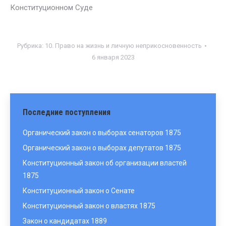
Конституционном Суде
Рубрика:
10. Право на жизнь и личную неприкосновенность
6 января 2023
Последние поступления
Органический закон о выборах сенаторов 1875
Органический закон о выборах депутатов 1875
Конституционный закон об организации властей
1875
Конституционный закон о Сенате
Конституционный закон о властях 1875
Закон о кандидатах 1889