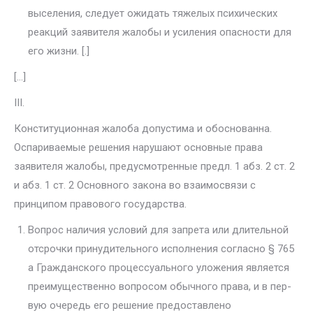
выселения, следует ожидать тяжелых психических
реакций заявителя жалобы и усиления опасности для
его жизни. [.]
[…]
III.
Конституционная жалоба допустима и обоснованна.
Оспариваемые решения нарушают основные права
заявителя жалобы, предусмотрен­ные предл. 1 абз. 2 ст. 2
и абз. 1 ст. 2 Основного закона во взаимосвязи с
принципом правового государства.
Вопрос наличия условий для запрета или длительной
отсрочки при­нудительного исполнения согласно § 765
а Гражданского процессуального уложения является
преимущественно вопросом обычного права, и в пер­
вую очередь его решение предоставлено