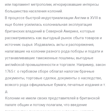
или парламент метрополии, игнорировавшие интересы
большинства населения колоний.
В процессе быстрой индустриализации Англии в XVIII в.
еще более усилилась колониальная эксплуатация
британских владений в Северной Америке, которые
рассматривались как выгодный рынок сбыта товаров и
источник сырья. Издавались акты и распоряжения,
налагавшие на колонии разного рода поборы и подати и
устанавливавшие таможенные пошлины, выгодные
английской промышленности и торговле. Например, закон
1765 г. о гербовом сборе облагал налогом брачные
документы, торговые сделки, документы о наследстве,
всякого рода официальные бумаги, печатные издания и т.
д.
Колонии не имели своих представителей в британской
палате общин и потому полагали, что введение