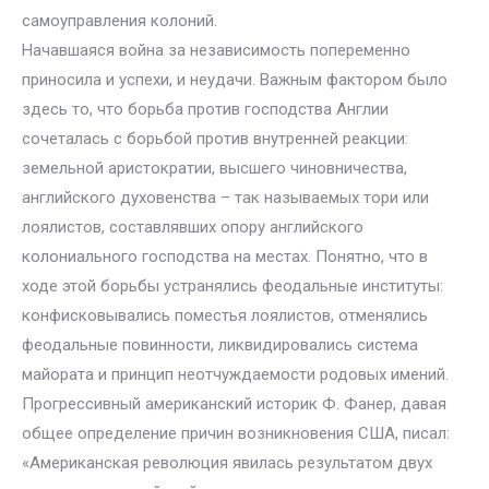
самоуправления колоний.
Начавшаяся война за независимость попеременно
приносила и успехи, и неудачи. Важным фактором было
здесь то, что борьба против господства Англии
сочеталась с борьбой против внутренней реакции:
земельной аристократии, высшего чиновничества,
английского духовенства – так называемых тори или
лоялистов, составлявших опору английского
колониального господства на местах. Понятно, что в
ходе этой борьбы устранялись феодальные институты:
конфисковывались поместья лоялистов, отменялись
феодальные повинности, ликвидировались система
майората и принцип неотчуждаемости родовых имений.
Прогрессивный американский историк Ф. Фанер, давая
общее определение причин возникновения США, писал:
«Американская революция явилась результатом двух