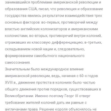
занимавшийся проблемами американской революции и
образования США, писал, что революция и образование
государства явились результатом взаимодействия трех
основных факторов: во-первых, противоречий между
властью английских колонизаторов и американскими
колонистами, во-вторых, противоречий внутри колоний,
отражавших их классовую дифференциацию; в-третьих,
складыванием новой нации и, следовательно,
формированием самобытного национального
самосознания.
Значительным было международное влияние
американской революции, ведь, начиная с 60-х годов
XVIII в., движение протеста в колониях было частью
общего движения против порядков, существовавших в
Великобритании. Именно поэтому Георг III отверг
требование жителей колоний дать им равные с
англичанами права. Решение короля объяснялось не