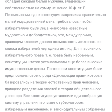
обладал каждый белый мужчина, владеющий
собственностью на сумму не менее 10 ф. ст. В
Пенсильвании, где конституция закрепляла сравнительно
малый имущественный ценз, требовалось, чтобы
избирателями были лица «наиболее известные
мудростью и добродетелью», что, между прочим,
правящим классам давало возможность исключать из
списка избирателей неугодных им лиц. Для пассивного
избирательного права, т. е. права быть избранным,
конституции штатов устанавливали еще более высокие
имущественные цензы. Почти всем конституциям были
предпосланы своего рода «Декларации прав», которые
базировались на теории естественных прав человека,
принципе разделения властей и теории общественного
договора. Все конституции установили единообразную
систему управления во главе с губернатором,
избираемым населением, и законодательным собранием.