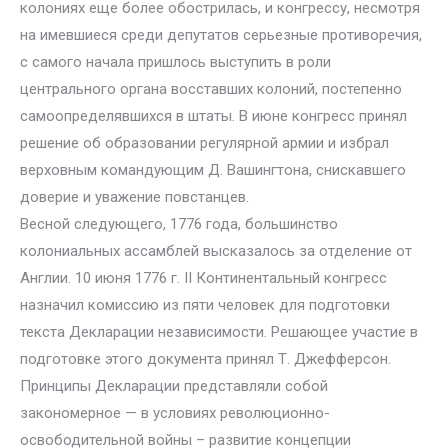
колониях еще более обострилась, и конгрессу, несмотря
на имевшиеся среди депутатов серьезные противоречия,
с самого начала пришлось выступить в роли
центрального органа восставших колоний, постепенно
самоопределявшихся в штаты. В июне конгресс принял
решение об образовании регулярной армии и избрал
верховным командующим Д. Вашингтона, снискавшего
доверие и уважение повстанцев.
Весной следующего, 1776 года, большинство
колониальных ассамблей высказалось за отделение от
Англии. 10 июня 1776 г. II Континентальный конгресс
назначил комиссию из пяти человек для подготовки
текста Декларации независимости. Решающее участие в
подготовке этого документа принял Т. Джефферсон.
Принципы Декларации представляли собой
закономерное — в условиях революционно-
освободительной войны – развитие концепции