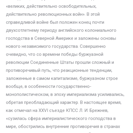
«великих, действительно освободительных,
действительно революционных войн». В этой
справедливой войне был положен конец почти
двухсотлетнему периоду английского колониального
господства в Северной Америке и заложены основы
нового независимого государства. Совершенно
очевидно, что со времени победы буржуазной
революции Соединенные Штаты прошли сложный и
противоречивый путь, что реакционные тенденции,
заложенные в самом капитализме, буржуазном строе
вообще, в особенности государственно-
монополистическом, в эпоху империализма усиливались,
обретая преобладающий характер. В настоящее время,
как отмечал на XXVI съезде КПСС Л. И. Брежнев,
«сузилась сфера империалистического господства в
мире, обострились внутренние противоречия в странах