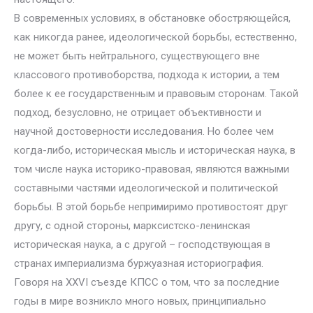
В современных условиях, в обстановке обостряющейся,
как никогда ранее, идеологической борьбы, естественно,
не может быть нейтрального, существующего вне
классового противоборства, подхода к истории, а тем
более к ее государственным и правовым сторонам. Такой
подход, безусловно, не отрицает объективности и
научной достоверности исследования. Но более чем
когда-либо, историческая мысль и историческая наука, в
том числе наука историко-правовая, являются важными
составными частями идеологической и политической
борьбы. В этой борьбе непримиримо противостоят друг
другу, с одной стороны, марксистско-ленинская
историческая наука, а с другой – господствующая в
странах империализма буржуазная историография.
Говоря на XXVI съезде КПСС о том, что за последние
годы в мире возникло много новых, принципиально