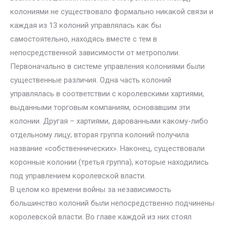
колониями не существовало формально никакой связи и
каждая из 13 колоний управлялась как бы
самостоятельно, находясь вместе с тем в
непосредственной зависимости от метрополии.
Первоначально в системе управления колониями были
существенные различия. Одна часть колоний
управлялась в соответствии с королевскими хартиями,
выданными торговым компаниям, основавшим эти
колонии. Другая – хартиями, дарованными какому-либо
отдельному лицу; вторая группа колоний получила
название «собственнических». Наконец, существовали
коронные колонии (третья группа), которые находились
под управлением королевской власти.
В целом ко времени войны за независимость
большинство колоний были непосредственно подчинены
королевской власти. Во главе каждой из них стоял