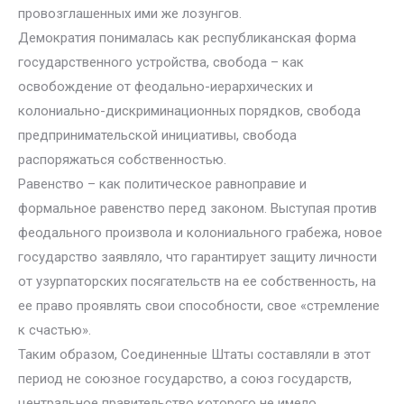
провозглашенных ими же лозунгов.
Демократия понималась как республиканская форма
государственного устройства, свобода – как
освобождение от феодально-иерархических и
колониально-дискриминационных порядков, свобода
предпринимательской инициативы, свобода
распоряжаться собственностью.
Равенство – как политическое равноправие и
формальное равенство перед законом. Выступая против
феодального произвола и колониального грабежа, новое
государство заявляло, что гарантирует защиту личности
от узурпаторских посягательств на ее собственность, на
ее право проявлять свои способности, свое «стремление
к счастью».
Таким образом, Соединенные Штаты составляли в этот
период не союзное государство, а союз государств,
центральное правительство которого не имело