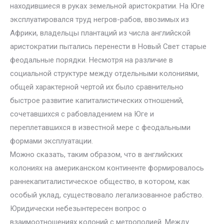
находившиеся в руках земельной аристократии. На Юге
эксплуатировался труд негров-рабов, ввозимых из
Африки, владельцы плантаций из числа английской
аристократии пытались перенести в Новый Свет старые
феодальные порядки. Несмотря на различие в
социальной структуре между отдельными колониями,
общей характерной чертой их было сравнительно
быстрое развитие капиталистических отношений,
сочетавшихся с рабовладением на Юге и
переплетавшихся в известной мере с феодальными
формами эксплуатации.
Можно сказать, таким образом, что в английских
колониях на американском континенте формировалось
раннекапиталистическое общество, в котором, как
особый уклад, существовало легализованное рабство.
Юридически небезынтересен вопрос о
взаимоотношениях колоний с метрополией. Между