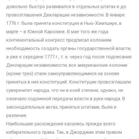
довольно быстро развивался в отдельных штатах и до
провозглашения Декларации независимости. В январе
1776 г. была принята конституция в Нью-Хэмпшире, в
марте – в Южной Каролине. В мае того же года
континентальный конгресс предписал колониям
необходимость создать органы государственной власти,
а уже к середине 1777 г., т. е. через год после подписания
Декларации независимости, все американские колонии
(кроме трех) стали самоуправляющимися на основе
принятых в них конституций. Конституции провозглашали
суверенитет народа, что ни в коей степени, однако, не
означало подлинной передачи власти в руки народа. В
законодательных актах, принятых штатами, были и
различия.
Наибольшие расхождения касались прежде всего
избирательного права. Так, в Джорджии этим правом