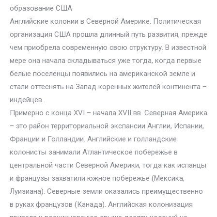
образование США
Английские колонии в Северной Америке. Политическая
организация США прошла длинный путь развития, прежде
чем приобрела современную свою структуру. В известной
мере она начала складываться уже тогда, когда первые
белые поселенцы появились на американской земле и
стали оттеснять на Запад коренных жителей континента –
индейцев.
Примерно с конца XVI – начала XVII вв. Северная Америка
– это район территориальной экспансии Англии, Испании,
Франции и Голландии. Английские и голландские
колонисты занимали Атлантическое побережье в
центральной части Северной Америки, тогда как испанцы
и французы захватили южное побережье (Мексика,
Луизиана). Северные земли оказались преимущественно
в руках французов (Канада). Английская колонизация