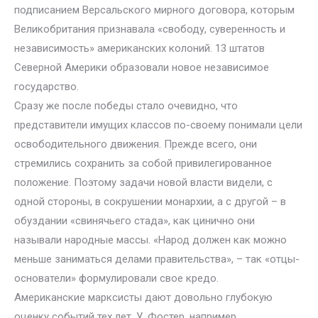
подписанием Версальского мирного договора, которым
Великобритания признавала «свободу, суверенность и
независимость» американских колоний. 13 штатов
Северной Америки образовали новое независимое
государство.
Сразу же после победы стало очевидно, что
представители имущих классов по-своему понимали цели
освободительного движения. Прежде всего, они
стремились сохранить за собой привилегированное
положение. Поэтому задачи новой власти видели, с
одной стороны, в сокрушении монархии, а с другой – в
обуздании «свинячьего стада», как цинично они
называли народные массы. «Народ должен как можно
меньше заниматься делами правительства», – так «отцы-
основатели» формулировали свое кредо.
Американские марксисты дают довольно глубокую
оценку событий тех лет. У. Фостер, например,