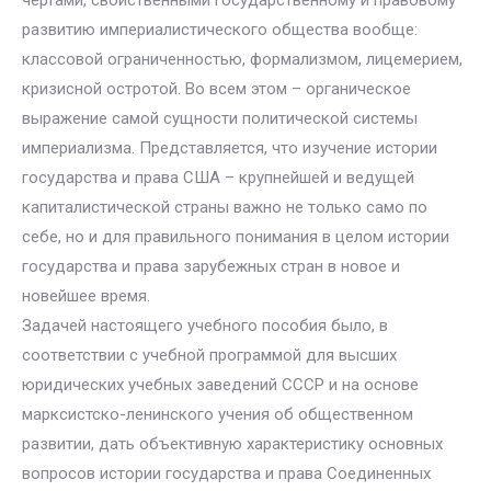
чертами, свойственными государственному и правовому
развитию империалистического общества вообще:
классовой ограниченностью, формализмом, лицемерием,
кризисной остротой. Во всем этом – органическое
выражение самой сущности политической системы
империализма. Представляется, что изучение истории
государства и права США – крупнейшей и ведущей
капиталистической страны важно не только само по
себе, но и для правильного понимания в целом истории
государства и права зарубежных стран в новое и
новейшее время.
Задачей настоящего учебного пособия было, в
соответствии с учебной программой для высших
юридических учебных заведений СССР и на основе
марксистско-ленинского учения об общественном
развитии, дать объективную характеристику основных
вопросов истории государства и права Соединенных