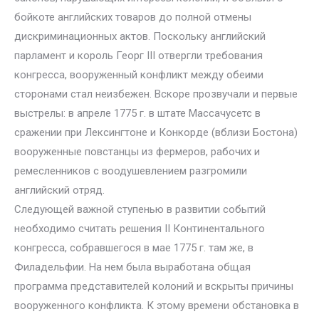
бойкоте английских товаров до полной отмены
дискриминационных актов. Поскольку английский
парламент и король Георг III отвергли требования
конгресса, вооруженный конфликт между обеими
сторонами стал неизбежен. Вскоре прозвучали и первые
выстрелы: в апреле 1775 г. в штате Массачусетс в
сражении при Лексингтоне и Конкорде (вблизи Бостона)
вооруженные повстанцы из фермеров, рабочих и
ремесленников с воодушевлением разгромили
английский отряд.
Следующей важной ступенью в развитии событий
необходимо считать решения II Континентального
конгресса, собравшегося в мае 1775 г. там же, в
Филадельфии. На нем была выработана общая
программа представителей колоний и вскрыты причины
вооруженного конфликта. К этому времени обстановка в