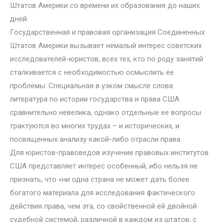
Штатов Америки со времени их образования до наших
дней.
Государственная и правовая организация Соединенных
Штатов Америки вызывает немалый интерес советских
исследователей-юристов, всех тех, кто по роду занятий
сталкивается с необходимостью осмыслить ее
проблемы. Специальная в узком смысле слова
литература по истории государства и права США
сравнительно невелика, однако отдельные ее вопросы
трактуются во многих трудах – и исторических, и
посвященных анализу какой-либо отрасли права.
Для юристов-правоведов изучение правовых институтов
США представляет интерес особенный, ибо нельзя не
признать, что «ни одна страна не может дать более
богатого материала для исследования фактического
действия права, чем эта, со свойственной ей двойной
судебной системой, различной в каждом из штатов; с