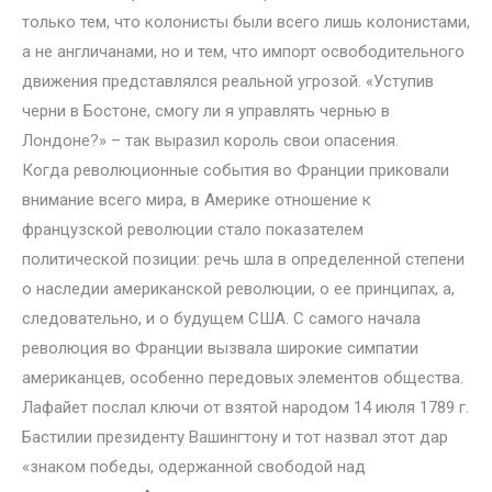
только тем, что колонисты были всего лишь колонистами,
а не англичанами, но и тем, что импорт освободительного
движения представлялся реальной угрозой. «Уступив
черни в Бостоне, смогу ли я управлять чернью в
Лондоне?» – так выразил король свои опасения.
Когда революционные события во Франции приковали
внимание всего мира, в Америке отношение к
французской революции стало показателем
политической позиции: речь шла в определенной степени
о наследии американской революции, о ее принципах, а,
следовательно, и о будущем США. С самого начала
революция во Франции вызвала широкие симпатии
американцев, особенно передовых элементов общества.
Лафайет послал ключи от взятой народом 14 июля 1789 г.
Бастилии президенту Вашингтону и тот назвал этот дар
«знаком победы, одержанной свободой над