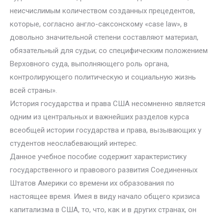
неисчислимым количеством созданных прецедентов,
которые, согласно англо-саксонскому «case law», в
довольно значительной степени составляют материал,
обязательный для судьи; со специфическим положением
Верховного суда, выполняющего роль органа,
контролирующего политическую и социальную жизнь
всей страны».
История государства и права США несомненно является
одним из центральных и важнейших разделов курса
всеобщей истории государства и права, вызывающих у
студентов неослабевающий интерес.
Данное учебное пособие содержит характеристику
государственного и правового развития Соединенных
Штатов Америки со времени их образования по
настоящее время. Имея в виду начало общего кризиса
капитализма в США, то, что, как и в других странах, он