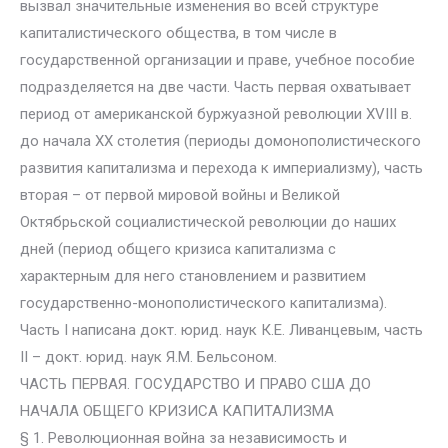
вызвал значительные изменения во всей структуре
капиталистического общества, в том числе в
государственной организации и праве, учебное пособие
подразделяется на две части. Часть первая охватывает
период от американской буржуазной революции XVIII в.
до начала XX столетия (периоды домонополистического
развития капитализма и перехода к империализму), часть
вторая – от первой мировой войны и Великой
Октябрьской социалистической революции до наших
дней (период общего кризиса капитализма с
характерным для него становлением и развитием
государственно-монополистического капитализма).
Часть I написана докт. юрид. наук К.Е. Ливанцевым, часть
II – докт. юрид. наук Я.М. Бельсоном.
ЧАСТЬ ПЕРВАЯ. ГОСУДАРСТВО И ПРАВО США ДО
НАЧАЛА ОБЩЕГО КРИЗИСА КАПИТАЛИЗМА
§ 1. Революционная война за независимость и