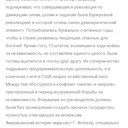
подчеркивал, что совершившаяся революция по
движущим силам, целям и задачам была буржуазной
революцией, в которой «очень силен демократический
элемент». Потребовались буквально считанные годы,
чтобы в стране развились тенденции, опасные для
богачей. Кроме того, 13 штатов, возникших в ходе войны
за независимость, не составляли единого целого, были
готовы вцепиться в глотку друг другу. Их соперничество
подрывало предпринимательскую деятельность, и в
конечном счете в США назрел хозяйственный хаос.
Между тем обострился и конфликт «низов» и «верхов»,
приглушенный в период вооруженной борьбы за
независимость. Вчерашние ее руководители должны
были без промедления создать прочное государство,
полностью отвечающее их интересам.
Американский историк-марксист Г. Аптекер, специально