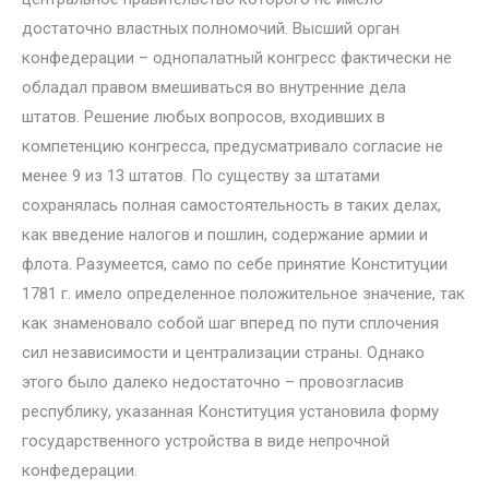
достаточно властных полномочий. Высший орган
конфедерации – однопалатный конгресс фактически не
обладал правом вмешиваться во внутренние дела
штатов. Решение любых вопросов, входивших в
компетенцию конгресса, предусматривало согласие не
менее 9 из 13 штатов. По существу за штатами
сохранялась полная самостоятельность в таких делах,
как введение налогов и пошлин, содержание армии и
флота. Разумеется, само по себе принятие Конституции
1781 г. имело определенное положительное значение, так
как знаменовало собой шаг вперед по пути сплочения
сил независимости и централизации страны. Однако
этого было далеко недостаточно – провозгласив
республику, указанная Конституция установила форму
государственного устройства в виде непрочной
конфедерации.