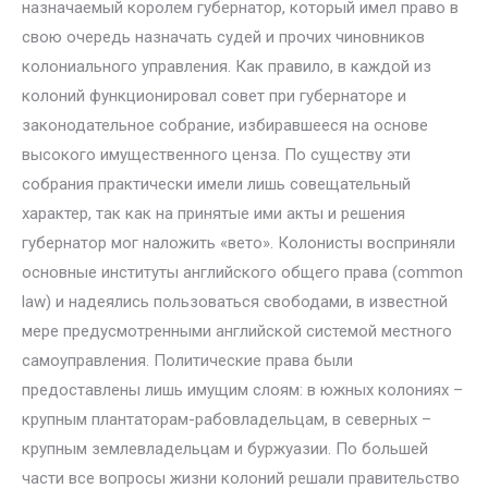
назначаемый королем губернатор, который имел право в
свою очередь назначать судей и прочих чиновников
колониального управления. Как правило, в каждой из
колоний функционировал совет при губернаторе и
законодательное собрание, избиравшееся на основе
высокого имущественного ценза. По существу эти
собрания практически имели лишь совещательный
характер, так как на принятые ими акты и решения
губернатор мог наложить «вето». Колонисты восприняли
основные институты английского общего права (common
law) и надеялись пользоваться свободами, в известной
мере предусмотренными английской системой местного
самоуправления. Политические права были
предоставлены лишь имущим слоям: в южных колониях –
крупным плантаторам-рабовладельцам, в северных –
крупным землевладельцам и буржуазии. По большей
части все вопросы жизни колоний решали правительство