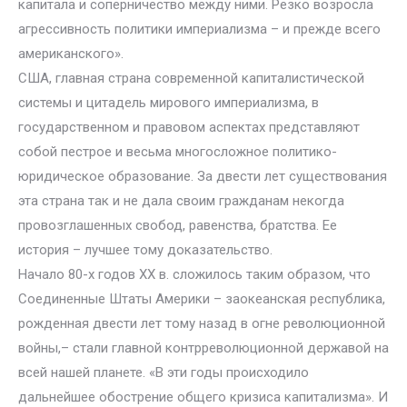
капитала и соперничество между ними. Резко возросла
агрессивность политики империализма – и прежде всего
американского».
США, главная страна современной капиталистической
системы и цитадель мирового империализма, в
государственном и правовом аспектах представляют
собой пестрое и весьма многосложное политико-
юридическое образование. За двести лет существования
эта страна так и не дала своим гражданам некогда
провозглашенных свобод, равенства, братства. Ее
история – лучшее тому доказательство.
Начало 80-х годов XX в. сложилось таким образом, что
Соединенные Штаты Америки – заокеанская республика,
рожденная двести лет тому назад в огне революционной
войны,– стали главной контрреволюционной державой на
всей нашей планете. «В эти годы происходило
дальнейшее обострение общего кризиса капитализма». И