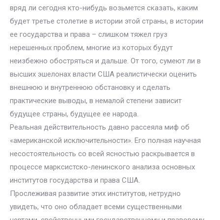
вряд ли сегодня кто-нибудь возьмется сказать, каким
будет третье столетие в истории этой страны, в истории
ее государства и права – слишком тяжел груз
нерешенных проблем, многие из которых будут
неизбежно обостряться и дальше. От того, сумеют ли в
высших эшелонах власти США реалистически оценить
внешнюю и внутреннюю обстановку и сделать
практические выводы, в немалой степени зависит
будущее страны, будущее ее народа.
Реальная действительность давно рассеяла миф об
«американской исключительности». Его полная научная
несостоятельность со всей ясностью раскрывается в
процессе марксистско-ленинского анализа основных
институтов государства и права США.
Прослеживая развитие этих институтов, нетрудно
увидеть, что оно обладает всеми существенными