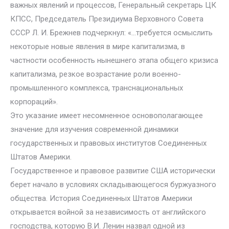
важных явлений и процессов, Генеральный секретарь ЦК
КПСС, Председатель Президиума Верховного Совета
СССР Л. И. Брежнев подчеркнул: «…требуется осмыслить
некоторые новые явления в мире капитализма, в
частности особенность нынешнего этапа общего кризиса
капитализма, резкое возрастание роли военно-
промышленного комплекса, транснациональных
корпораций».
Это указание имеет несомненное основополагающее
значение для изучения современной динамики
государственных и правовых институтов Соединенных
Штатов Америки.
Государственное и правовое развитие США исторически
берет начало в условиях складывающегося буржуазного
общества. История Соединенных Штатов Америки
открывается войной за независимость от английского
господства, которую В.И. Ленин назвал одной из