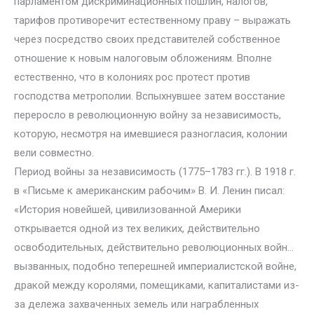
парламентом дискриминационных пошлин, налогов,
тарифов противоречит естественному праву – выражать
через посредство своих представителей собственное
отношение к новым налоговым обложениям. Вполне
естественно, что в колониях рос протест против
господства метрополии. Вспыхнувшее затем восстание
переросло в революционную войну за независимость,
которую, несмотря на имевшиеся разногласия, колонии
вели совместно.
Период войны за независимость (1775–1783 гг.). В 1918 г.
в «Письме к американским рабочим» В. И. Ленин писал:
«История новейшей, цивилизованной Америки
открывается одной из тех великих, действительно
освободительных, действительно революционных войн…
вызванных, подобно теперешней империалистской войне,
дракой между королями, помещиками, капиталистами из-
за дележа захваченных земель или награбленных