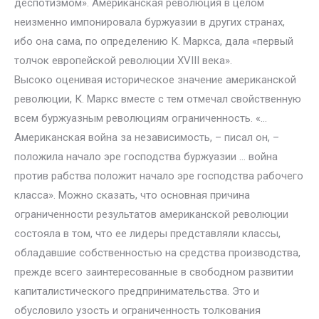
деспотизмом». Американская революция в целом
неизменно импонировала буржуазии в других странах,
ибо она сама, по определению К. Маркса, дала «первый
толчок европейской революции XVIII века».
Высоко оценивая историческое значение американской
революции, К. Маркс вместе с тем отмечал свойственную
всем буржуазным революциям ограниченность. «…
Американская война за независимость, – писал он, –
положила начало эре господства буржуазии … война
против рабства положит начало эре господства рабочего
класса». Можно сказать, что основная причина
ограниченности результатов американской революции
состояла в том, что ее лидеры представляли классы,
обладавшие собственностью на средства производства,
прежде всего заинтересованные в свободном развитии
капиталистического предпринимательства. Это и
обусловило узость и ограниченность толкования