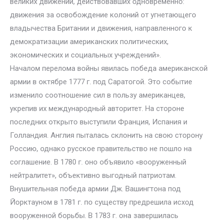
великих движений, действовавших одновременно:
движения за освобождение колоний от угнетающего
владычества Британии и движения, направленного к
демократизации американских политических,
экономических и социальных учреждений».
Началом перелома войны явилась победа американской
армии в октябре 1777 г. под Саратогой. Это событие
изменило соотношение сил в пользу американцев,
укрепив их международный авторитет. На стороне
последних открыто выступили Франция, Испания и
Голландия. Англия пыталась склонить на свою сторону
Россию, однако русское правительство не пошло на
соглашение. В 1780 г. оно объявило «вооруженный
нейтралитет», объективно выгодный патриотам.
Внушительная победа армии Дж. Вашингтона под
Йорктауном в 1781 г. по существу предрешила исход
вооруженной борьбы. В 1783 г. она завершилась