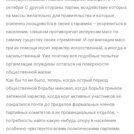
октября. С другой стороны, партии, воздействие которых
на массы желательно для правительства и которые
усиленно поощряются в своих стараниях – укорениться в
населении, слишком противоречат интересам масс по
самому существу своих стремлений. И организация масс
при их помощи носит характер искусственный, а иногда и
насильственный. Уже поэтому все подобные попытки
организации осуждены остаться на поверхности
общественной жизни.
Как бы то ни было, теперь, когда острый период
общественной борьбы миновал, когда борьба приняла
затяжной характер, когда круг активных участников ее
сократился почти до пределов формальных членов
партийных комитетов и их провинциальных отделов, –
потребность найти какую-нибудь опору в населении
особенно чувствуется всеми политическими партиями.