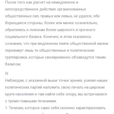
После того как расчет на немедленное и
непосредственное действие организованных
общественных сил, правых или левых, не удался, обе
борющиеся стороны, более или менее сознательно,
обратились к поискам более широкого и прочного
социального базиса. Конечно, в этом сказалось
сознание, что при медленном темпе общественной жизни
переживут лишь те общественные и политические
группировки, которые своевременно обзаведутся таким
базисом.
III
Наблюдая, с указанной выше точки зрения, усилия наших
политических партий наложить свою печать на широкие
круги населения и там найти себе опору, мы встречаемся
с тремя главными течениями.
1. Течение, которое само себя склонно характеризовать