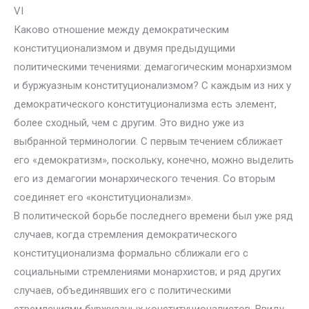
VI
Каково отношение между демократическим
конституционализмом и двумя предыдущими
политическими течениями: демагогическим монархизмом
и буржуазным конституционализмом? С каждым из них у
демократического конституционализма есть элемент,
более сходный, чем с другим. Это видно уже из
выбранной терминологии. С первым течением сближает
его «демократизм», поскольку, конечно, можно выделить
его из демагогии монархического течения. Со вторым
соединяет его «конституционализм».
В политической борьбе последнего времени был уже ряд
случаев, когда стремления демократического
конституционализма формально сближали его с
социальными стремлениями монархистов; и ряд других
случаев, объединявших его с политическими