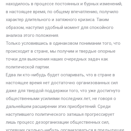
находилось в процессе постоянных и бурных изменений,
в настоящее время, по общему впечатлению, получило
характер длительного и затяжного кризиса. Таким
образом, наступил удобный момент для спокойного
анализа этого положения.
Только условившись в одинаковом понимании того, что
происходит в стране, мы получим и твердые опорные
точки для выяснения наших очередных задач как
политической партии.
Едва ли кто-нибудь будет оспаривать, что в стране в
настоящее время нет достаточно организованных сил
даже для твердой поддержки того, что уже достигнуто
общественными усилиями последних лет, не говоря о
дальнейшем расширении этих приобретений. Среди
наступившего политического затишья прогрессирует
лишь процесс дезорганизации общественных сил,
успевших сколько-нибудь организоваться в предыдущее