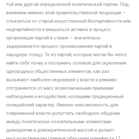
той или другой определенной политической партии. Под
влиянием именно этой правительственной тенденции –
отказаться от старой искусственной беспартийности или
надпартийности и вмешаться активно в процесс
организации партий в стране – значительно
задерживается процесс npoникновения партий в
народную толщу. Те из партий, которые могли бы легко
найти себе почву и послужить основой для скрепления
однородных общественных элементов, как раз
вызывают наиболее недоверия у власти и ревниво
отстраняются от масс всевозможными приемами
наблюдения и воздействия, носящими традиционный
полицейский характер. Именно невозможность для
современной власти допустить свободное общение
между политически-сознательными элементами
демократии и демократической массой и делают
неосуществимыми главные обещания манифеста 17