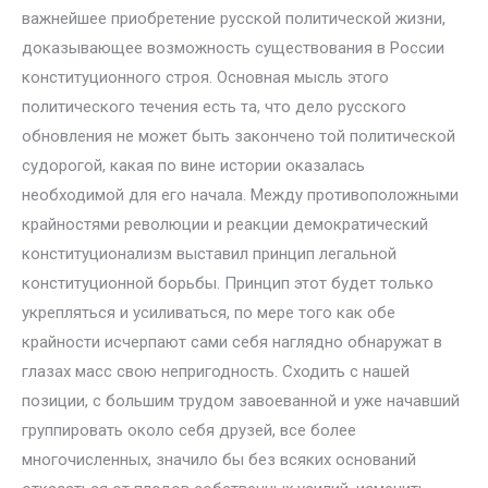
важнейшее приобретение русской политической жизни,
доказывающее возможность существования в России
конституционного строя. Основная мысль этого
политического течения есть та, что дело русского
обновления не может быть закончено той политической
судорогой, какая по вине истории оказалась
необходимой для его начала. Между противоположными
крайностями революции и реакции демократический
конституционализм выставил принцип легальной
конституционной борьбы. Принцип этот будет только
укрепляться и усиливаться, по мере того как обе
крайности исчерпают сами себя наглядно обнаружат в
глазах масс свою непригодность. Сходить с нашей
позиции, с большим трудом завоеванной и уже начавший
группировать около себя друзей, все более
многочисленных, значило бы без всяких оснований