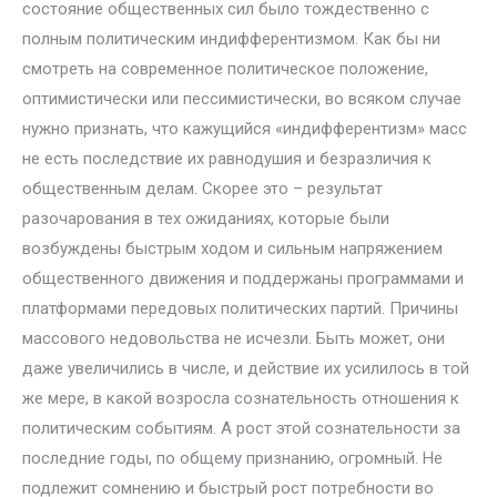
состояние общественных сил было тождественно с
полным политическим индифферентизмом. Как бы ни
смотреть на современное политическое положение,
оптимистически или пессимистически, во всяком случае
нужно признать, что кажущийся «индифферентизм» масс
не есть последствие их равнодушия и безразличия к
общественным делам. Скорее это – результат
разочарования в тех ожиданиях, которые были
возбуждены быстрым ходом и сильным напряжением
общественного движения и поддержаны программами и
платформами передовых политических партий. Причины
массового недовольства не исчезли. Быть может, они
даже увеличились в числе, и действие их усилилось в той
же мере, в какой возросла сознательность отношения к
политическим событиям. А рост этой сознательности за
последние годы, по общему признанию, огромный. Не
подлежит сомнению и быстрый рост потребности во