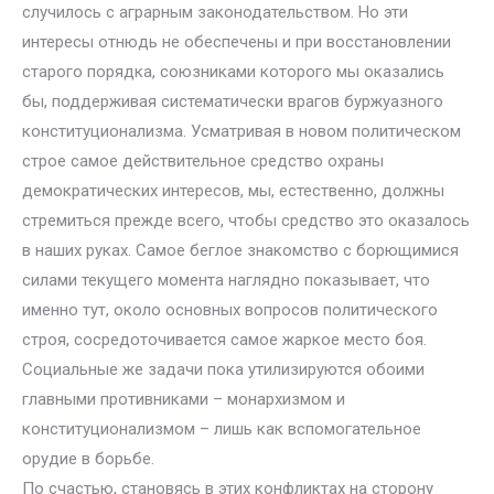
случилось с аграрным законодательством. Но эти
интересы отнюдь не обеспечены и при восстановлении
старого порядка, союзниками которого мы оказались
бы, поддерживая систематически врагов буржуазного
конституционализма. Усматривая в новом политическом
строе самое действительное средство охраны
демократических интересов, мы, естественно, должны
стремиться прежде всего, чтобы средство это оказалось
в наших руках. Самое беглое знакомство с борющимися
силами текущего момента наглядно показывает, что
именно тут, около основных вопросов политического
строя, сосредоточивается самое жаркое место боя.
Социальные же задачи пока утилизируются обоими
главными противниками – монархизмом и
конституционализмом – лишь как вспомогательное
орудие в борьбе.
По счастью, становясь в этих конфликтах на сторону