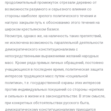
продолжительный промежуток отрезали деревню от
возможности разумного и серьезного влияния со
стороны наиболее зрелого политического течения и
наглухо закрыли путь к обоснованию этого течения на
широком крестьянском базисе.
Несмотря, однако же, на наличность таких препятствий,
не исключена возможность параллельной деятельности
демократического конституционализма с
непосредственными выражениями желаний народных
масс. Кроме ряда прямых личных обращений, постоянно
учащающихся в последнее время, политическая защита
интересов трудящихся масс путем «социальной
политики», т.е. государственной охраны этих интересов
против индивидуальных покушений со стороны «крепких
и сильных» в жизни и в законодательстве. В этом смысле,
при конкретных обстоятельствах русского быта,
демократическому конституционализму приходится