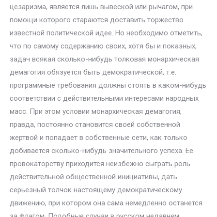
цезаризма, является лишь вывеской или рычагом, при
помощи которого стараются доставить торжество
известной политической идее. Но необходимо отметить,
что по самому содержанию своих, хотя бы и показных,
задач всякая сколько-нибудь толковая монархическая
демагогия обязуется быть демократической, т.е.
программные требования должны стоять в каком-нибудь
соответствии с действительными интересами народных
масс. При этом условии монархическая демагогия,
правда, постоянно становится своей собственной
жертвой и попадает в собственные сети, как только
добивается сколько-нибудь значительного успеха. Ее
провокаторству приходится неизбежно сыграть роль
действительной общественной инициативы, дать
серьезный толчок настоящему демократическому
движению, при котором она сама немедленно останется
за флагом. Подобные случаи в русском недавнем