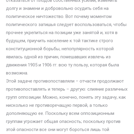
отказаться от плодов собственных усилий, изменить
долгу и знамени и добровольно осудить себя на
политическое ничтожество. Вот почему моментом
политического затишья следует воспользоваться, чтобы
прочнее укрепиться на позиции уже занятой и, хотя в
будущем, приучить население к той тактике строго
конституционной борьбы, непопулярность которой
явилась одной из причин, помешавших извлечь из
движения 1905 и 1906 гг. всю ту пользу, которая была
возможна.
Этой задаче противопоставляли – отчасти продолжают
противопоставлять и теперь – другую: слияние различных
групп оппозиции. Можно, конечно, понять эту задачу, как
нисколько не противоречащую первой, а только
дополняющую ее. Поскольку всем оппозиционным
группам угрожает общая опасность; поскольку против
этой опасности все они могут бороться лишь той