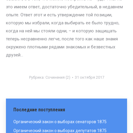
это имеем ответ, достаточно убедительный, в недавнем
опыте. Ответ этот и есть утверждение той позиции,
которую мы избрали, когда выбирать ее было трудно,
когда на ней мы стояли одни, – и которую защищать
теперь несравненно легче, после того как наше знамя
окружено плотными рядами знакомых и безвестных
друзей…
Рубрика:
Сочинения (2)
31 октября 2017
Последние поступления
Органический закон о выборах сенаторов 1875
Органический закон о выборах депутатов 1875