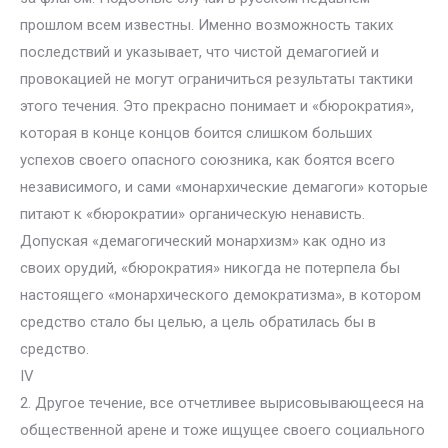
прошлом всем известны. Именно возможность таких
последствий и указывает, что чистой демагогией и
провокацией не могут ограничиться результаты тактики
этого течения. Это прекрасно понимает и «бюрократия»,
которая в конце концов боится слишком больших
успехов своего опасного союзника, как боятся всего
независимого, и сами «монархические демагоги» которые
питают к «бюрократии» органическую ненависть.
Допуская «демагогический монархизм» как одно из
своих орудий, «бюрократия» никогда не потерпела бы
настоящего «монархического демократизма», в котором
средство стало бы целью, а цель обратилась бы в
средство.
IV
2. Другое течение, все отчетливее вырисовывающееся на
общественной арене и тоже ищущее своего социального