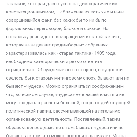
тактикой, которая давно усвоена демократическим
конституционализмом, – сближение их есть уже и ныне
совершившийся факт, без каких бы то ни было
формальных переговоров, блоков и союзов. Но
поскольку речь идет о возвращении их к той тактике,
которая на недавних предвыборных собраниях
характеризовалась как «старая тактика» 1905 года,
необходимо категорически и резко ответить
отрицательно. Обсуждение этого вопроса, в сущности,
свелось бы к старому митинговому спору, бывают или не
бывают «чудеса». Можно ограничиться соображением,
что, во всяком случае, «чудеса» не в нашей власти и не
могут входить в расчеты большой, открыто действующей
политической партии, рассчитывающей на легальную
организованную деятельность. Поставленный, таким
образом, вопрос даже не в том, бывают чудеса или не
бывают, а в том, что можно построить на «чуде». Мы на