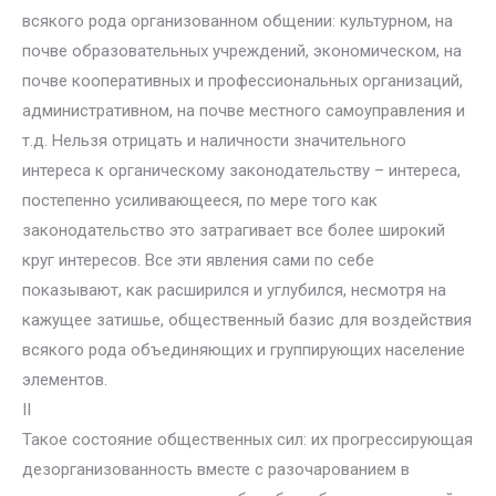
всякого рода организованном общении: культурном, на
почве образовательных учреждений, экономическом, на
почве кооперативных и профессиональных организаций,
административном, на почве местного самоуправления и
т.д. Нельзя отрицать и наличности значительного
интереса к органическому законодательству – интереса,
постепенно усиливающееся, по мере того как
законодательство это затрагивает все более широкий
круг интересов. Все эти явления сами по себе
показывают, как расширился и углубился, несмотря на
кажущее затишье, общественный базис для воздействия
всякого рода объединяющих и группирующих население
элементов.
II
Такое состояние общественных сил: их прогрессирующая
дезорганизованность вместе с разочарованием в