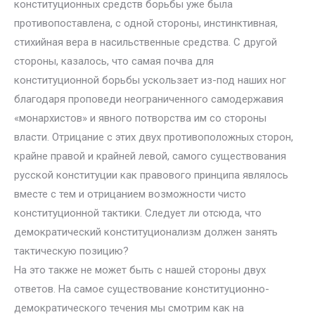
конституционных средств борьбы уже была
противопоставлена, с одной стороны, инстинктивная,
стихийная вера в насильственные средства. С другой
стороны, казалось, что самая почва для
конституционной борьбы ускользает из-под наших ног
благодаря проповеди неограниченного самодержавия
«монархистов» и явного потворства им со стороны
власти. Отрицание с этих двух противоположных сторон,
крайне правой и крайней левой, самого существования
русской конституции как правового принципа являлось
вместе с тем и отрицанием возможности чисто
конституционной тактики. Следует ли отсюда, что
демократический конституционализм должен занять
тактическую позицию?
На это также не может быть с нашей стороны двух
ответов. На самое существование конституционно-
демократического течения мы смотрим как на