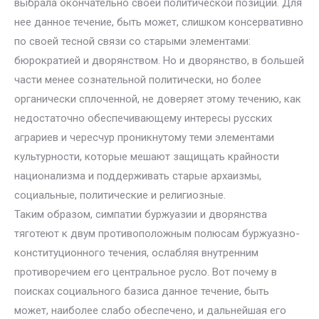
выбрала окончательно своей политической позиции. Для
нее данное течение, быть может, слишком консервативно
по своей тесной связи со старыми элементами:
бюрократией и дворянством. Но и дворянство, в большей
части менее сознательной политически, но более
органически сплоченной, не доверяет этому течению, как
недостаточно обеспечивающему интересы русских
аграриев и чересчур проникнутому теми элементами
культурности, которые мешают защищать крайности
национализма и поддерживать старые архаизмы,
социальные, политические и религиозные.
Таким образом, симпатии буржуазии и дворянства
тяготеют к двум противоположным полюсам буржуазно-
конституционного течения, ослабляя внутренним
противоречием его центральное русло. Вот почему в
поисках социального базиса данное течение, быть
может, наиболее слабо обеспечено, и дальнейшая его