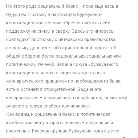
Но этого рода социальный базис – пока еще весь в
будущем. Поэтому в настоящем буржуазно-
конституционное течение обречено искать себе
поддержку не снизу, а сверху. Здесь его интересы
совпадают постольку с интересами правительства,
поскольку дело идет об отрицательной задаче: об
общей обороне более радикальных, социальных или
политических, течений. Задача союза «буржуазного
конституционализма» с защитниками старого
«монархического принципа» по необходимости была,
есть и останется отрицательной. Задача эта
исчерпывается – и самый союз ослабляется, поскольку
опасность слева слабеет или исчезает.
Как видим, и социальный базис, и политическая
комбинация сил у второго течения – непрочные и
временные. Русская крупная буржуазия пока еще не