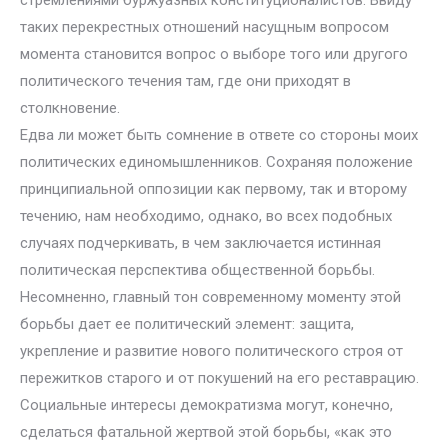
стремлениями буржуазных конституционалистов. Ввиду
таких перекрестных отношений насущным вопросом
момента становится вопрос о выборе того или другого
политического течения там, где они приходят в
столкновение.
Едва ли может быть сомнение в ответе со стороны моих
политических единомышленников. Сохраняя положение
принципиальной оппозиции как первому, так и второму
течению, нам необходимо, однако, во всех подобных
случаях подчеркивать, в чем заключается истинная
политическая перспектива общественной борьбы.
Несомненно, главный тон современному моменту этой
борьбы дает ее политический элемент: защита,
укрепление и развитие нового политического строя от
пережитков старого и от покушений на его реставрацию.
Социальные интересы демократизма могут, конечно,
сделаться фатальной жертвой этой борьбы, «как это