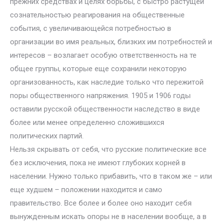
прежних средствах и целях борьбы, с быстро растущей
сознательностью реагирования на общественные
события, с увеличивающейся потребностью в
организации во имя реальных, близких им потребностей и
интересов – возлагает особую ответственность на те
общее группы, которые еще сохранили некоторую
организованность, как наследие только что пережитой
поры общественного напряжения. 1905 и 1906 годы
оставили русской общественности наследство в виде
более или менее определенно сложившихся
политических партий.
Нельзя скрывать от себя, что русские политические все
без исключения, пока не имеют глубоких корней в
населении. Нужно только прибавить, что в таком же – или
еще худшем – положении находится и само
правительство. Все более и более оно находит себя
вынужденным искать опоры не в населении вообще, а в