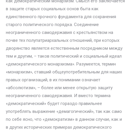
как демократический монархизм. Смысл его заключается
в защите старых социальных основ быта как
единственного прочного фундамента для сохранения
старого политического порядка. Соединение
неограниченного самодержавия с крестьянством на
почве тех полупатриархальных отношений, при которых
дворянство является естественным посредником между
тем и другим, – таков политический и социальный идеал
«демократического монархизма». Разумеется, термин
«монархизм», ставший общеупотребительным для наших
правых организаций, в их понимании означает
«абсолютизм», – более или менее открытую защиту
неограниченного самодержавия. И вместо термина
«демократический» будет гораздо правильнее
употреблять выражение «демагогический», так как само
по себе ясно, что «демократизм» в данном случае, как и
в других исторических примерах демократического