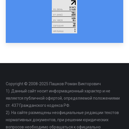
Copyright © 2008-2025 Пашков Роман Викторович
1). Данный сайт носит информационный характер и не
является публичной офертой, определяемой положениями
ст. 437 Гражданского кодекса РФ.
2). На сайте размещены неофициальные редакции текстов
нормативных документов, при решении юридических
вопросов необходимо обращаться к официально