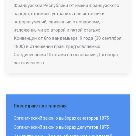
Французской Республики от имени французского
народа, стремясь устранить все источники
недоразумений, связанные с вопросами,
изложенными во второй и пятой статьях
Конвенции от 8го вандемьере, 9 года (30 сентября
1800) в отношении прав, предъявляемых
Соединенными Штатами на основании Договора,
заключенного…
Последние поступления
Органический закон о выборах сенаторов 1875
Органический закон о выборах депутатов 1875