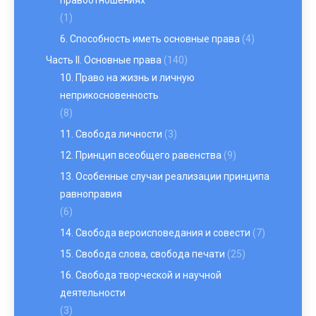
правоотношениях
(1)
6. Способность иметь основные права
(4)
Часть II. Основные права
(140)
10. Право на жизнь и личную
неприкосновенность
(8)
11. Свобода личности
(3)
12. Принцип всеобщего равенства
(9)
13. Особенные случаи реализации принципа
равноправия
(6)
14. Свобода вероисповедания и совести
(7)
15. Свобода слова, свобода печати
(25)
16. Свобода творческой и научной
деятельности
(3)