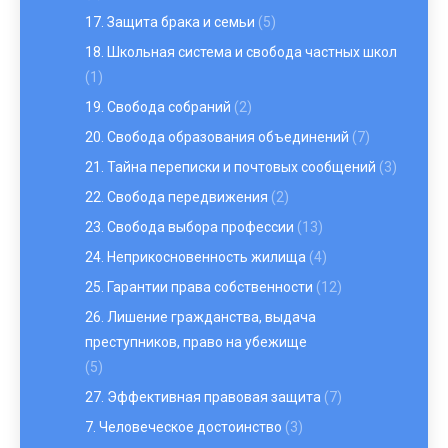
17. Защита брака и семьи
(5)
18. Школьная система и свобода частных школ
(1)
19. Свобода собраний
(2)
20. Свобода образования объединений
(7)
21. Тайна переписки и почтовых сообщений
(3)
22. Свобода передвижения
(2)
23. Свобода выбора профессии
(13)
24. Неприкосновенность жилища
(4)
25. Гарантии права собственности
(12)
26. Лишение гражданства, выдача
преступников, право на убежище
(5)
27. Эффективная правовая защита
(7)
7. Человеческое достоинство
(3)