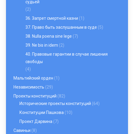
судьей
(2)
36. Запрет смертной казни
(1)
37. Право быть заслушанным в суде
(5)
38. Nulla poena sine lege
(7)
39. Ne bis in idem
(2)
40. Правовые гарантии в случае лишения
свободы
(4)
Мальтийский орден
(1)
Независимость
(29)
Проекты конституций
(82)
Исторические проекты конституций
(64)
Конституции Пашкова
(10)
Проект Дарвина
(7)
Савиньи
(8)