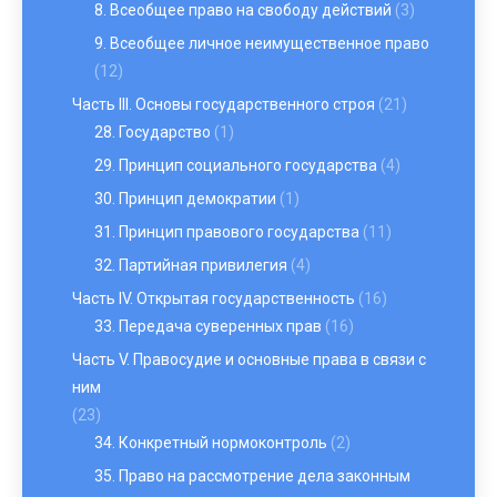
8. Всеобщее право на свободу действий
(3)
9. Всеобщее личное неимущественное право
(12)
Часть III. Основы государственного строя
(21)
28. Государство
(1)
29. Принцип социального государства
(4)
30. Принцип демократии
(1)
31. Принцип правового государства
(11)
32. Партийная привилегия
(4)
Часть IV. Открытая государственность
(16)
33. Передача суверенных прав
(16)
Часть V. Правосудие и основные права в связи с
ним
(23)
34. Конкретный нормоконтроль
(2)
35. Право на рассмотрение дела законным