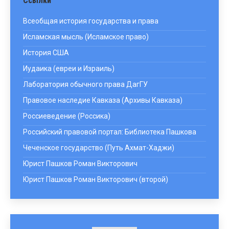
Ссылки
Всеобщая история государства и права
Исламская мысль (Исламское право)
История США
Иудаика (евреи и Израиль)
Лаборатория обычного права ДагГУ
Правовое наследие Кавказа (Архивы Кавказа)
Россиеведение (Россика)
Российский правовой портал: Библиотека Пашкова
Чеченское государство (Путь Ахмат-Хаджи)
Юрист Пашков Роман Викторович
Юрист Пашков Роман Викторович (второй)