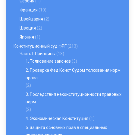
Сербия
(1)
Франция
(10)
Швейцария
(2)
Швеция
(2)
Япония
(1)
Конституционный суд ФРГ
(213)
Часть I. Принципы
(13)
1. Толкование законов
(3)
2. Проверка Фед Конст Судом толкования норм
права
(2)
3. Последствия неконституционности правовых
норм
(2)
4. Экономическая Конституция
(1)
5. Защита основных прав в специальных