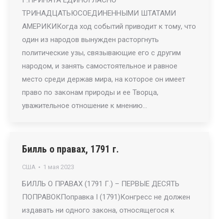
Г.ПРИНЯТА ЕДИНОГЛАСНО
ТРИНАДЦАТЬЮСОЕДИНЕННЫМИ ШТАТАМИ
АМЕРИКИКогда ход событий приводит к тому, что
один из народов вынужден расторгнуть
политические узы, связывающие его с другим
народом, и занять самостоятельное и равное
место среди держав мира, на которое он имеет
право по законам природы и ее Творца,
уважительное отношение к мнению…
Билль о правах, 1791 г.
США
1 мая 2023
БИЛЛЬ О ПРАВАХ (1791 Г.) – ПЕРВЫЕ ДЕСЯТЬ
ПОПРАВОКПоправка I (1791)Конгресс не должен
издавать ни одного закона, относящегося к