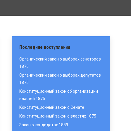
Последние поступления
Органический закон о выборах сенаторов
1875
Органический закон о выборах депутатов
1875
Конституционный закон об организации
властей 1875
Конституционный закон о Сенате
Конституционный закон о властях 1875
Закон о кандидатах 1889