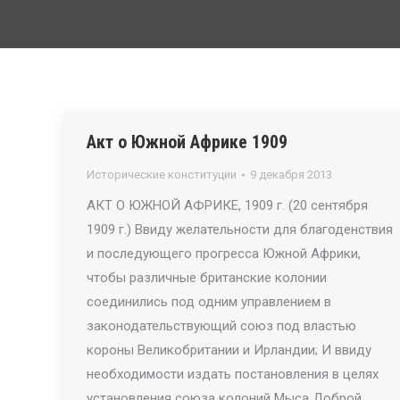
Акт о Южной Африке 1909
Исторические конституции
9 декабря 2013
АКТ О ЮЖНОЙ АФРИКЕ, 1909 г. (20 сентября
1909 г.) Ввиду желательности для благоденствия
и последующего прогресса Южной Африки,
чтобы различные британские колонии
соединились под одним управлением в
законодательствующий союз под властью
короны Великобритании и Ирландии; И ввиду
необходимости издать постановления в целях
установления союза колоний Мыса Доброй