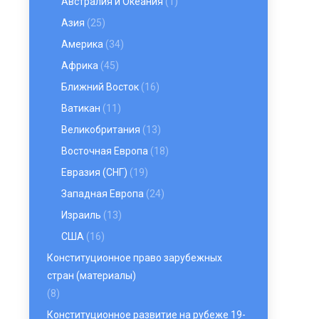
Австралия и Океания
(1)
Азия
(25)
Америка
(34)
Африка
(45)
Ближний Восток
(16)
Ватикан
(11)
Великобритания
(13)
Восточная Европа
(18)
Евразия (СНГ)
(19)
Западная Европа
(24)
Израиль
(13)
США
(16)
Конституционное право зарубежных
стран (материалы)
(8)
Конституционное развитие на рубеже 19-