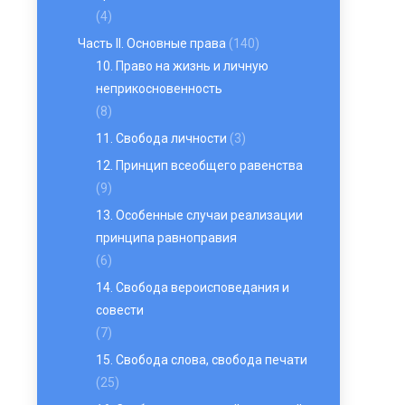
(4)
Часть II. Основные права
(140)
10. Право на жизнь и личную
неприкосновенность
(8)
11. Свобода личности
(3)
12. Принцип всеобщего равенства
(9)
13. Особенные случаи реализации
принципа равноправия
(6)
14. Свобода вероисповедания и
совести
(7)
15. Свобода слова, свобода печати
(25)