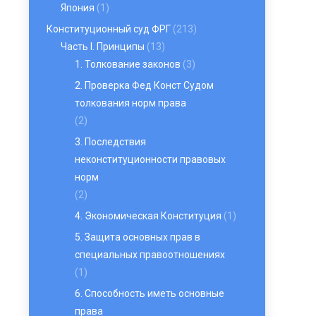
Япония
(1)
Конституционный суд ФРГ
(213)
Часть I. Принципы
(13)
1. Толкование законов
(3)
2. Проверка Фед Конст Судом
толкования норм права
(2)
3. Последствия
неконституционности правовых
норм
(2)
4. Экономическая Конституция
(1)
5. Защита основных прав в
специальных правоотношениях
(1)
6. Способность иметь основные
права