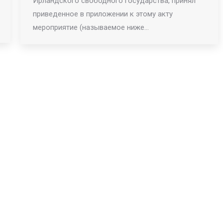
Ирландского свободного государства, принял
приведенное в приложении к этому акту
мероприятие (называемое ниже…