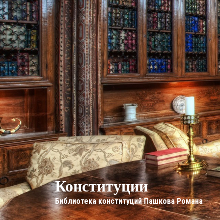
Конституции
Библиотека конституций Пашкова Романа