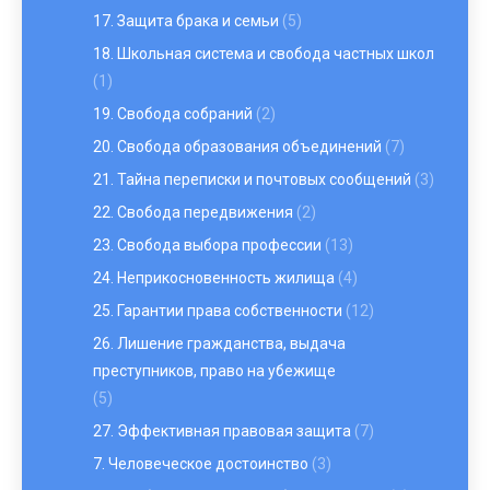
17. Защита брака и семьи
(5)
18. Школьная система и свобода частных школ
(1)
19. Свобода собраний
(2)
20. Свобода образования объединений
(7)
21. Тайна переписки и почтовых сообщений
(3)
22. Свобода передвижения
(2)
23. Свобода выбора профессии
(13)
24. Неприкосновенность жилища
(4)
25. Гарантии права собственности
(12)
26. Лишение гражданства, выдача
преступников, право на убежище
(5)
27. Эффективная правовая защита
(7)
7. Человеческое достоинство
(3)