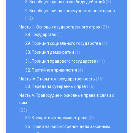
8. Всеобщее право на свободу действий
(3)
9. Всеобщее личное неимущественное право
(12)
Часть III. Основы государственного строя
(21)
28. Государство
(1)
29. Принцип социального государства
(4)
30. Принцип демократии
(1)
31. Принцип правового государства
(11)
32. Партийная привилегия
(4)
Часть IV. Открытая государственность
(16)
33. Передача суверенных прав
(16)
Часть V. Правосудие и основные права в связи с
ним
(23)
34. Конкретный нормоконтроль
(2)
35. Право на рассмотрение дела законным