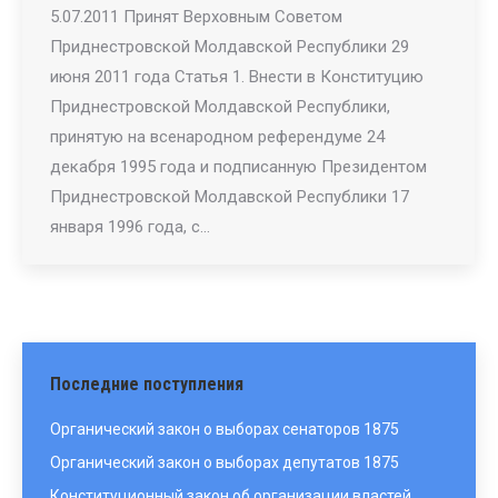
5.07.2011 Принят Верховным Советом
Приднестровской Молдавской Республики 29
июня 2011 года Статья 1. Внести в Конституцию
Приднестровской Молдавской Республики,
принятую на всенародном референдуме 24
декабря 1995 года и подписанную Президентом
Приднестровской Молдавской Республики 17
января 1996 года, с…
Последние поступления
Органический закон о выборах сенаторов 1875
Органический закон о выборах депутатов 1875
Конституционный закон об организации властей