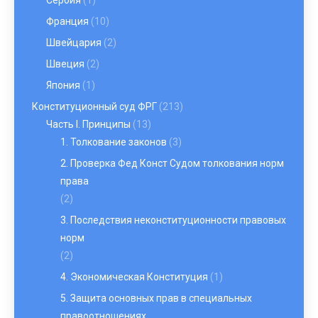
Сербия
(1)
Франция
(10)
Швейцария
(2)
Швеция
(2)
Япония
(1)
Конституционный суд ФРГ
(213)
Часть I. Принципы
(13)
1. Толкование законов
(3)
2. Проверка Фед Конст Судом толкования норм
права
(2)
3. Последствия неконституционности правовых
норм
(2)
4. Экономическая Конституция
(1)
5. Защита основных прав в специальных
правоотношениях