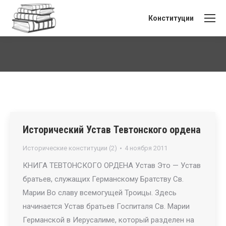
Конституции
Вы здесь:
Исторический Устав Тевтонского ордена
Исторические конституции (2)
4 ноября 2011
КНИГА ТЕВТОНСКОГО ОРДЕНА Устав Это — Устав
братьев, служащих Германскому Братству Св.
Марии Во славу всемогущей Троицы. Здесь
начинается Устав братьев Госпиталя Св. Марии
Германской в Иерусалиме, который разделен на