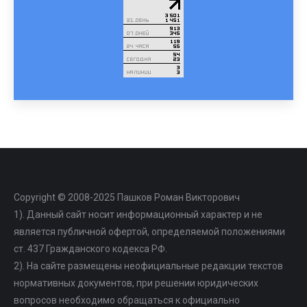
Copyright © 2008-2025 Пашков Роман Викторович
1). Данный сайт носит информационный характер и не
является публичной офертой, определяемой положениями
ст. 437 Гражданского кодекса РФ.
2). На сайте размещены неофициальные редакции текстов
нормативных документов, при решении юридических
вопросов необходимо обращаться к официально