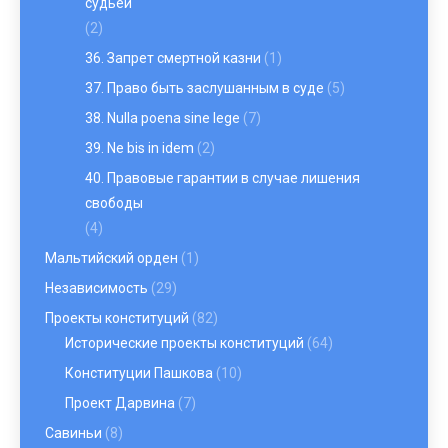
судьей
(2)
36. Запрет смертной казни
(1)
37. Право быть заслушанным в суде
(5)
38. Nulla poena sine lege
(7)
39. Ne bis in idem
(2)
40. Правовые гарантии в случае лишения
свободы
(4)
Мальтийский орден
(1)
Независимость
(29)
Проекты конституций
(82)
Исторические проекты конституций
(64)
Конституции Пашкова
(10)
Проект Дарвина
(7)
Савиньи
(8)