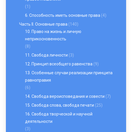
(1)
6. Способность иметь основные права
(4)
Часть II. Основные права
(140)
10. Право на жизнь и личную
неприкосновенность
(8)
11. Свобода личности
(3)
12. Принцип всеобщего равенства
(9)
13. Особенные случаи реализации принципа
равноправия
(6)
14. Свобода вероисповедания и совести
(7)
15. Свобода слова, свобода печати
(25)
16. Свобода творческой и научной
деятельности
(3)