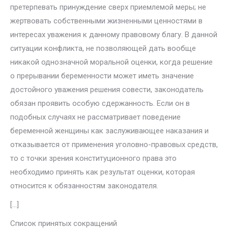
претерпевать принуждение сверх приемлемой меры; не
жертвовать собственными жиз­ненными ценностями в
интересах уважения к данному правовому благу. В данной
ситуации конфликта, не позволяющей дать вообще
никакой од­нозначной моральной оценки, когда решение
о прерывании беременности может иметь значение
достойного уважения решения совести, законода­тель
обязан проявить особую сдержанность. Если он в
подобных случаях не рассматривает поведение
беременной женщины как заслуживающее наказания и
отказывается от применения уголовно-правовых средств,
то с точки зрения конституционного права это
необходимо принять как результат оценки, которая
относится к обязанностям законодателя.
[…]
Список принятых сокращений