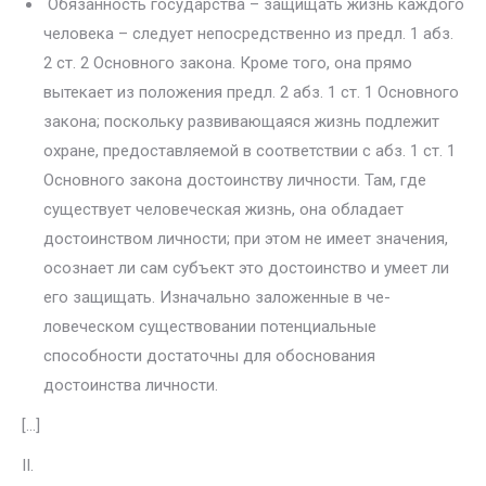
Обязанность государства – защищать жизнь каждого
человека – следует непосредственно из предл. 1 абз.
2 ст. 2 Основного закона. Кро­ме того, она прямо
вытекает из положения предл. 2 абз. 1 ст. 1 Основного
закона; поскольку развивающаяся жизнь подлежит
охране, предостав­ляемой в соответствии с абз. 1 ст. 1
Основного закона достоинству лич­ности. Там, где
существует человеческая жизнь, она обладает
достоин­ством личности; при этом не имеет значения,
осознает ли сам субъект это достоинство и умеет ли
его защищать. Изначально заложенные в че­
ловеческом существовании потенциальные
способности достаточны для обоснования
достоинства личности.
[…]
II.