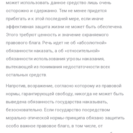
может использовать данное средство лишь очень
осторожно и сдержанно. Тем не менее придется
прибегать и к этой последней мере, если иначе
эффективная защита жизни не может быть обеспечена.
Этого требуют ценность и значение охраняемого
правового блага. Речь идет не об «абсолютной»
обязанности наказать, а об «отно­сительной»
обязанности использования угрозы наказания,
вытекающей из понимания недостаточности всех
остальных средств.
Напротив, возражение, согласно которому из правовой
нормы, гаран­тирующей свободу, никогда не может быть
выведена обязанность государ­ства наказывать,
безосновательно. Если государство посредством
мораль­но-этической нормы-принципа обязано защитить
особо важное правовое благо, в том числе, от