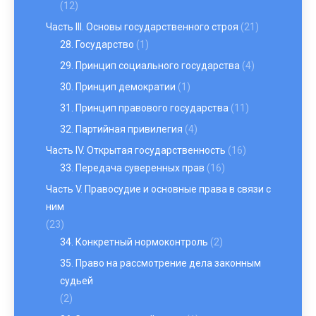
(12)
Часть III. Основы государственного строя
(21)
28. Государство
(1)
29. Принцип социального государства
(4)
30. Принцип демократии
(1)
31. Принцип правового государства
(11)
32. Партийная привилегия
(4)
Часть IV. Открытая государственность
(16)
33. Передача суверенных прав
(16)
Часть V. Правосудие и основные права в связи с
ним
(23)
34. Конкретный нормоконтроль
(2)
35. Право на рассмотрение дела законным
судьей
(2)