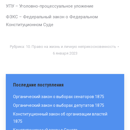
УПУ – Уголовно-процессуальное уложение
ФЗКС – Федеральный закон о Федеральном
Конституционном Суде
Рубрика:
10. Право на жизнь и личную неприкосновенность
6 января 2023
Последние поступления
Органический закон о выборах сенаторов 1875
Органический закон о выборах депутатов 1875
Конституционный закон об организации властей
1875