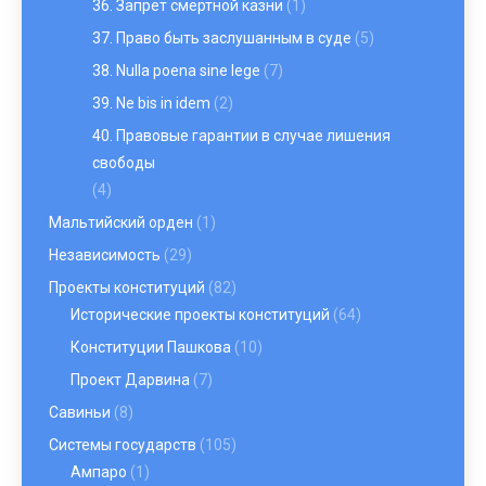
36. Запрет смертной казни
(1)
37. Право быть заслушанным в суде
(5)
38. Nulla poena sine lege
(7)
39. Ne bis in idem
(2)
40. Правовые гарантии в случае лишения
свободы
(4)
Мальтийский орден
(1)
Независимость
(29)
Проекты конституций
(82)
Исторические проекты конституций
(64)
Конституции Пашкова
(10)
Проект Дарвина
(7)
Савиньи
(8)
Системы государств
(105)
Ампаро
(1)