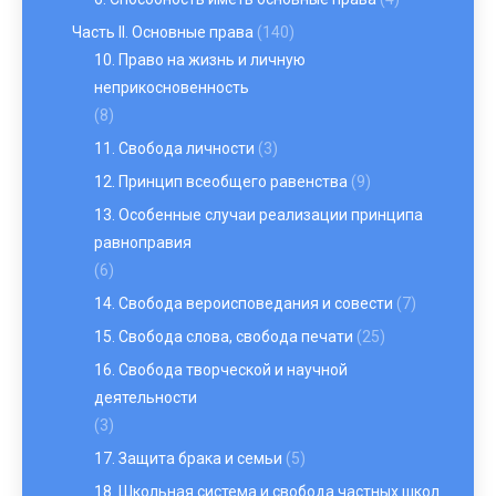
Часть II. Основные права
(140)
10. Право на жизнь и личную
неприкосновенность
(8)
11. Свобода личности
(3)
12. Принцип всеобщего равенства
(9)
13. Особенные случаи реализации принципа
равноправия
(6)
14. Свобода вероисповедания и совести
(7)
15. Свобода слова, свобода печати
(25)
16. Свобода творческой и научной
деятельности
(3)
17. Защита брака и семьи
(5)
18. Школьная система и свобода частных школ