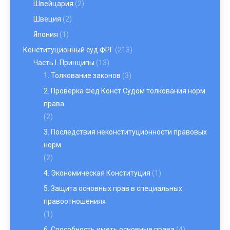
Швейцария
(2)
Швеция
(2)
Япония
(1)
Конституционный суд ФРГ
(213)
Часть I. Принципы
(13)
1. Толкование законов
(3)
2. Проверка Фед Конст Судом толкования норм
права
(2)
3. Последствия неконституционности правовых
норм
(2)
4. Экономическая Конституция
(1)
5. Защита основных прав в специальных
правоотношениях
(1)
6. Способность иметь основные права
(4)