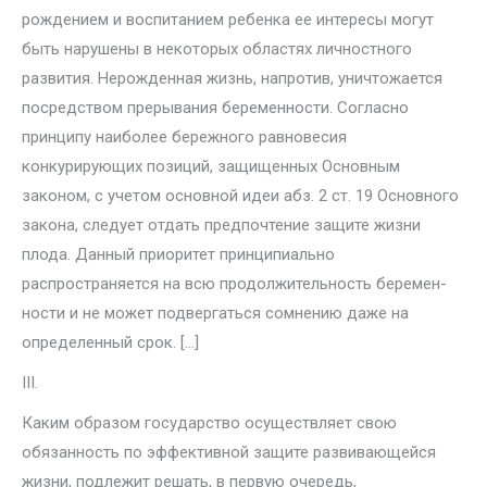
рождением и воспитанием ребенка ее интересы могут
быть нарушены в некоторых областях личностного
развития. Нерожденная жизнь, напротив, уни­чтожается
посредством прерывания беременности. Согласно
принципу наиболее бережного равновесия
конкурирующих позиций, защищенных Основным
законом, с учетом основной идеи абз. 2 ст. 19 Основного
зако­на, следует отдать предпочтение защите жизни
плода. Данный приоритет принципиально
распространяется на всю продолжительность беремен­
ности и не может подвергаться сомнению даже на
определенный срок. […]
III.
Каким образом государство осуществляет свою
обязанность по эф­фективной защите развивающейся
жизни, подлежит решать, в первую очередь,