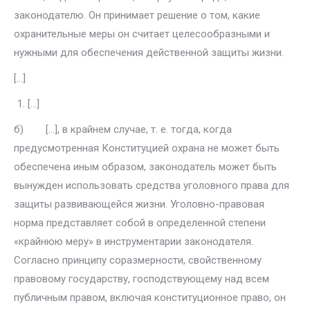
законодателю. Он принимает решение о том, какие
охранитель­ные меры он считает целесообразными и
нужными для обеспечения дей­ственной защиты жизни.
[…]
[…]
б) […], в крайнем случае, т. е. тогда, когда
предусмотренная Консти­туцией охрана не может быть
обеспечена иным образом, законодатель может быть
вынужден использовать средства уголовного права для
за­щиты развивающейся жизни. Уголовно-правовая
норма представляет собой в определенной степени
«крайнюю меру» в инструментарии зако­нодателя.
Согласно принципу соразмерности, свойственному
правовому государству, господствующему над всем
публичным правом, включая конституционное право, он