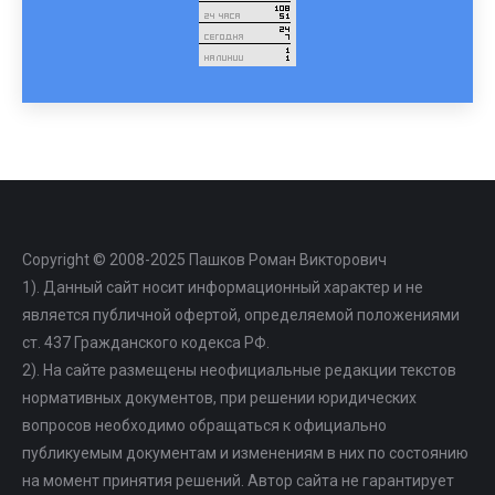
Copyright © 2008-2025 Пашков Роман Викторович
1). Данный сайт носит информационный характер и не
является публичной офертой, определяемой положениями
ст. 437 Гражданского кодекса РФ.
2). На сайте размещены неофициальные редакции текстов
нормативных документов, при решении юридических
вопросов необходимо обращаться к официально
публикуемым документам и изменениям в них по состоянию
на момент принятия решений. Автор сайта не гарантирует