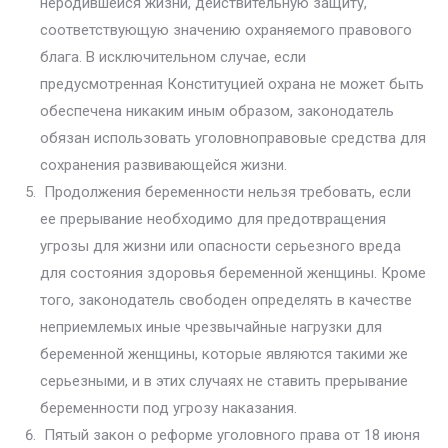
неродившейся жизни, действительную защиту,
соответствую­щую значению охраняемого правового
блага. В исключительном случае, если
предусмотренная Конституцией охрана не может быть
обеспечена никаким иным образом, законодатель
обязан использовать уголовно­правовые средства для
сохранения развивающейся жизни.
Продолжения беременности нельзя требовать, если
ее прерывание не­обходимо для предотвращения
угрозы для жизни или опасности серьезного вреда
для состояния здоровья беременной женщины. Кроме
того, законода­тель свободен определять в качестве
неприемлемых иные чрезвычайные на­грузки для
беременной женщины, которые являются такими же
серьезными, и в этих случаях не ставить прерывание
беременности под угрозу наказания.
Пятый закон о реформе уголовного права от 18 июня