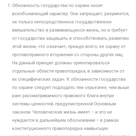
Обязанность государства по охране носит
всеобъемлющий харак­тер. Она запрещает, разумеется,
не только непосредственное государ­ственное
вмешательство в развивающуюся жизнь, но и требует
от госу­дарства защищать и способствовать развитию
этой жизни, что означа­ет, прежде всего, ее охрану от
противоправного вторжения со стороны других лиц.
На данный принцип должны ориентироваться
отдельные области правопорядка, в зависимости от
их специфических задач. К обя­занности государства
по охране следует подходить тем серьезнее, чем выше
ранг рассматриваемого правового блага внутри
системы ценно­стей, предусмотренной Основным
законом. Человеческая жизнь име­ет – и это не
нуждается в дальнейшем обосновании – в рамках
консти­туционного правопорядка наивысшую