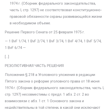
1974 г. (Сбор­ник федерального законодательства,
часть I, стр. 1297) не соответствовал конституционно-
правовой обязанности охраны развивающейся жизни
в необходимом объеме.
Решение Первого Сената от 25 февраля 1975 г.
— 1 BvF 1/74, 1 BvF 2/74, 1 BvF 3/74, 1 BvF 4/74, 1 BvF 5/74,
1 BvF 6/74 —
[…]
РЕЗОЛЮТИВНАЯ ЧАСТЬ РЕШЕНИЯ
Положения § 218 а Уголовного уложения в редакции
Пятого закона о реформе уголовного права от 18 июня
1974 г. (Сборник федерально­го законодательства, часть I,
стр. 1297) несовместимы с предл. 1 абз. 2 ст. 2 во
взаимосвязи с абз. 1 ст. 1 Основного закона и
недействительны в той степени, в какой они исключают