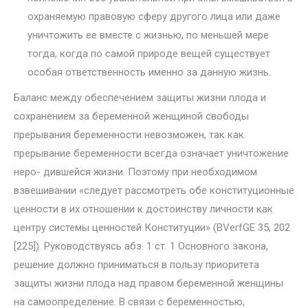
охраняемую правовую сферу другого лица или даже
уничто­жить ее вместе с жизнью, по меньшей мере
тогда, когда по самой приро­де вещей существует
особая ответственность именно за данную жизнь.
Баланс между обеспечением защиты жизни плода и
сохранением за бе­ременной женщиной свободы
прерывания беременности невозможен, так как
прерывание беременности всегда означает уничтожение
неро- дившейся жизни. Поэтому при необходимом
взвешивании «следует рас­смотреть обе конституционные
ценности в их отношении к достоинству личности как
центру системы ценностей Конституции» (BVerfGE 35, 202
[225]). Руководствуясь абз. 1 ст. 1 Основного закона,
решение должно при­ниматься в пользу приоритета
защиты жизни плода над правом беремен­ной женщины
на самоопределение. В связи с беременностью,