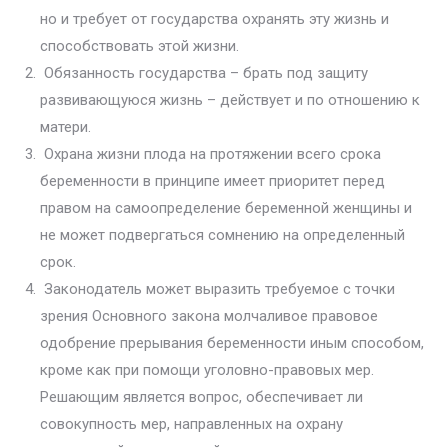
но и требует от государства охранять эту жизнь и
способствовать этой жизни.
Обязанность государства – брать под защиту
развивающуюся жизнь – действует и по отношению к
матери.
Охрана жизни плода на протяжении всего срока
беременности в принципе имеет приоритет перед
правом на самоопределение беремен­ной женщины и
не может подвергаться сомнению на определенный
срок.
Законодатель может выразить требуемое с точки
зрения Основно­го закона молчаливое правовое
одобрение прерывания беременности иным способом,
кроме как при помощи уголовно-правовых мер.
Решаю­щим является вопрос, обеспечивает ли
совокупность мер, направленных на охрану