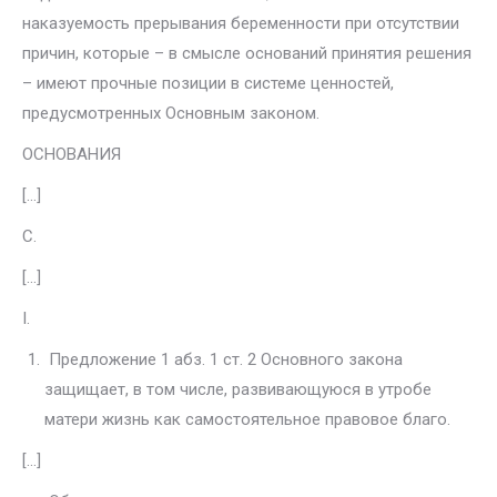
наказуемость прерывания бе­ременности при отсутствии
причин, которые – в смысле оснований принятия решения
– имеют прочные позиции в системе ценностей,
предусмотренных Основным законом.
ОСНОВАНИЯ
[…]
C.
[…]
I.
Предложение 1 абз. 1 ст. 2 Основного закона
защищает, в том чис­ле, развивающуюся в утробе
матери жизнь как самостоятельное право­вое благо.
[…]