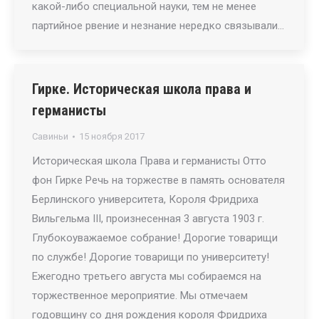
какой-либо специальной науки, тем не менее
партийное рвение и незнание нередко связывали…
Гирке. Историческая школа права и
германисты
Савиньи
15 ноября 2017
Историческая школа Права и германисты Отто
фон Гирке Речь на торжестве в память основателя
Берлинского университета, Короля Фридриха
Вильгельма III, произнесенная 3 августа 1903 г.
Глубокоуважаемое собрание! Дорогие товарищи
по службе! Дорогие товарищи по университету!
Ежегодно третьего августа мы собираемся на
торжественное мероприятие. Мы отмечаем
годовщину со дня рождения короля Фридриха