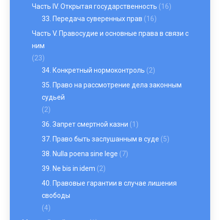
Часть IV. Открытая государственность
(16)
33. Передача суверенных прав
(16)
Часть V. Правосудие и основные права в связи с
ним
(23)
34. Конкретный нормоконтроль
(2)
35. Право на рассмотрение дела законным
судьей
(2)
36. Запрет смертной казни
(1)
37. Право быть заслушанным в суде
(5)
38. Nulla poena sine lege
(7)
39. Ne bis in idem
(2)
40. Правовые гарантии в случае лишения
свободы
(4)