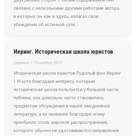
двух разных сторон. I. Своим содержанием оно
связано с несколькими другими работами автора,
в которых он, как и здесь, излагал свои
убеждения об истинной сути…
Иеринг. Историческая школа юристов
Савиньи
15 ноября 2017
Иторическая школа юристов Рудольф фон Иеринг
I. И хотя благодаря интересу, которым
историческая школа пользуется у большей части
публики, она довольно часто становилась
предметом обсуждения в нашей ежедневной
литературе, а ее название благодаря этому
приобрело столь широкое распространение,
которого обычно не удостаиваются направления