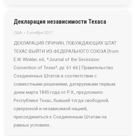
Декларация независимости Техаса
США
2 ноября 2017
ДЕКЛАРАЦИЯ ПРИЧИН, ПОБУЖДАЮЩИХ ШТАТ
ТЕХАС ВЫЙТИ ИЗ ФЕДЕРАЛЬНОГО СОЮЗА [from
E.W. Winkler, ed., *Journal of the Secession
Convention of Texas*, pp. 61-66.] Правительство
Соединенных Штатов в соответствии с
совместными решениями, датируемыми первым
днем марта 1845 года от Р.Х., предложило
Республике Техас, бывшей тогда свободной,
суверенной и независимой нацией,
присоединиться к Соединенным Штатам на
равных условиях…