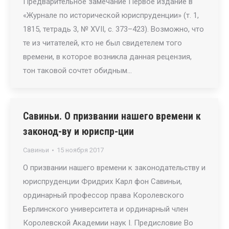
Предварительное замечание Первое издание в
«Журнале по исторической юриспруденции» (т. 1,
1815, тетрадь 3, № XVII, с. 373–423). Возможно, что
те из читателей, кто не был свидетелем того
времени, в которое возникла данная рецензия,
тон таковой сочтет обидным…
Савиньи. О призвании нашего времени к
законод-ву и юриспр-ции
Савиньи
15 ноября 2017
О призвании нашего времени к законодательству и
юриспруденции Фридрих Карл фон Савиньи,
ординарный профессор права Королевского
Берлинского университета и ординарный член
Королевской Академии наук I. Предисловие Во