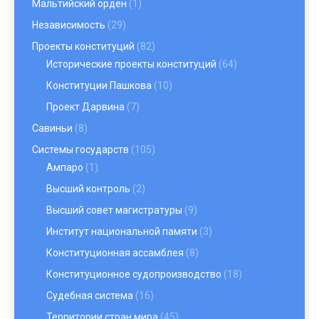
Мальтийский орден
(1)
Независимость
(29)
Проекты конституций
(82)
Исторические проекты конституций
(64)
Конституции Пашкова
(10)
Проект Дарвина
(7)
Савиньи
(8)
Системы государств
(105)
Ампаро
(1)
Высший контроль
(2)
Высший совет магистратуры
(9)
Институт национальной памяти
(3)
Конституционная ассамблея
(8)
Конституционное судопроизводство
(18)
Судебная система
(16)
Территории стран мира
(45)