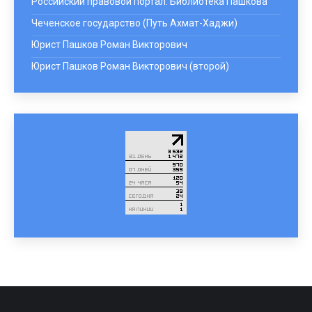
Российский правовой портал: Библиотека Пашкова
Чеченское государство (Путь Ахмат-Хаджи)
Юрист Пашков Роман Викторович
Юрист Пашков Роман Викторович (второй)