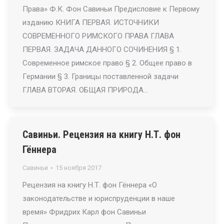
Права» Ф.К. Фон Савиньи Предисловие к Первому
изданию КНИГА ПЕРВАЯ. ИСТОЧНИКИ
СОВРЕМЕННОГО РИМСКОГО ПРАВА ГЛАВА
ПЕРВАЯ. ЗАДАЧА ДАННОГО СОЧИНЕНИЯ § 1.
Современное римское право § 2. Общее право в
Германии § 3. Границы поставленной задачи
ГЛАВА ВТОРАЯ. ОБЩАЯ ПРИРОДА…
Савиньи. Рецензия на книгу Н.Т. фон
Гённера
Савиньи
15 ноября 2017
Рецензия на книгу Н.Т. фон Гённера «О
законодательстве и юриспруденции в наше
время» Фридрих Карл фон Савиньи