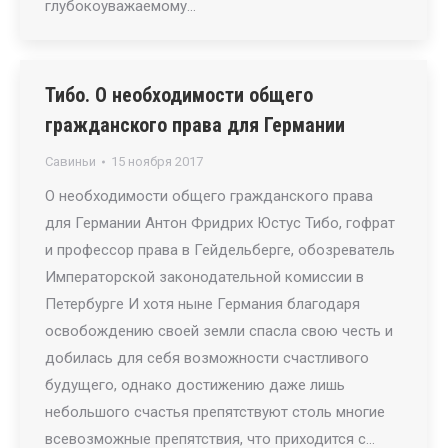
глубокоуважаемому…
Тибо. О необходимоcти общего
гражданcкого права для Германии
Савиньи
15 ноября 2017
О необходимоcти общего гражданcкого права
для Германии Антон Фридрих Юстус Тибо, гофрат
и профессор права в Гейдельберге, обозреватель
Императорской законодательной комиссии в
Петербурге И хотя ныне Германия благодаря
освобождению своей земли спасла свою честь и
добилась для себя возможности счастливого
будущего, однако достижению даже лишь
небольшого счастья препятствуют столь многие
всевозможные препятствия, что приходится с…