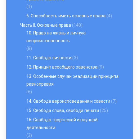
(1)
6. Способность иметь основные права
(4)
Часть II. Основные права
(140)
10. Право на жизнь и личную
неприкосновенность
(8)
11. Свобода личности
(3)
12. Принцип всеобщего равенства
(9)
13. Особенные случаи реализации принципа
равноправия
(6)
14. Свобода вероисповедания и совести
(7)
15. Свобода слова, свобода печати
(25)
16. Свобода творческой и научной
деятельности
(3)