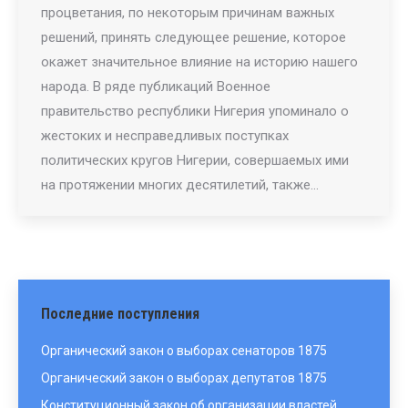
процветания, по некоторым причинам важных
решений, принять следующее решение, которое
окажет значительное влияние на историю нашего
народа. В ряде публикаций Военное
правительство республики Нигерия упоминало о
жестоких и несправедливых поступках
политических кругов Нигерии, совершаемых ими
на протяжении многих десятилетий, также…
Последние поступления
Органический закон о выборах сенаторов 1875
Органический закон о выборах депутатов 1875
Конституционный закон об организации властей