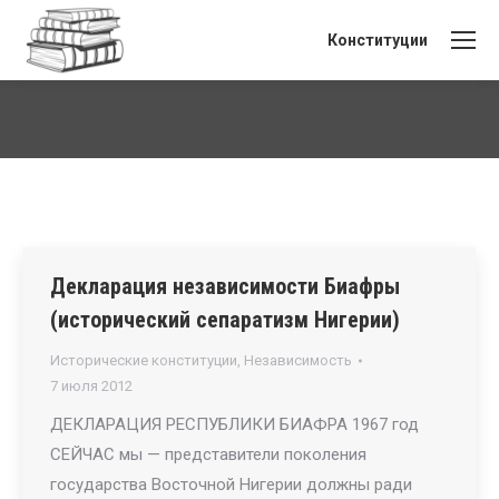
Конституции
Вы здесь:
Декларация независимости Биафры
(исторический сепаратизм Нигерии)
Исторические конституции
,
Независимость
7 июля 2012
ДЕКЛАРАЦИЯ РЕСПУБЛИКИ БИАФРА 1967 год
СЕЙЧАС мы — представители поколения
государства Восточной Нигерии должны ради