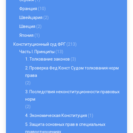
Франция
(10)
Швейцария
(2)
Швеция
(2)
Япония
(1)
Конституционный суд ФРГ
(213)
Часть I. Принципы
(13)
1. Толкование законов
(3)
2. Проверка Фед Конст Судом толкования норм
права
(2)
3. Последствия неконституционности правовых
норм
(2)
4. Экономическая Конституция
(1)
5. Защита основных прав в специальных
правоотношениях