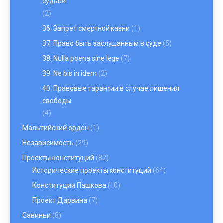
судьей
(2)
36. Запрет смертной казни
(1)
37. Право быть заслушанным в суде
(5)
38. Nulla poena sine lege
(7)
39. Ne bis in idem
(2)
40. Правовые гарантии в случае лишения
свободы
(4)
Мальтийский орден
(1)
Независимость
(29)
Проекты конституций
(82)
Исторические проекты конституций
(64)
Конституции Пашкова
(10)
Проект Дарвина
(7)
Савиньи
(8)