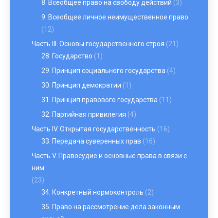
8. Всеобщее право на свободу действий
(3)
9. Всеобщее личное неимущественное право
(12)
Часть III. Основы государственного строя
(21)
28. Государство
(1)
29. Принцип социального государства
(4)
30. Принцип демократии
(1)
31. Принцип правового государства
(11)
32. Партийная привилегия
(4)
Часть IV. Открытая государственность
(16)
33. Передача суверенных прав
(16)
Часть V. Правосудие и основные права в связи с
ним
(23)
34. Конкретный нормоконтроль
(2)
35. Право на рассмотрение дела законным