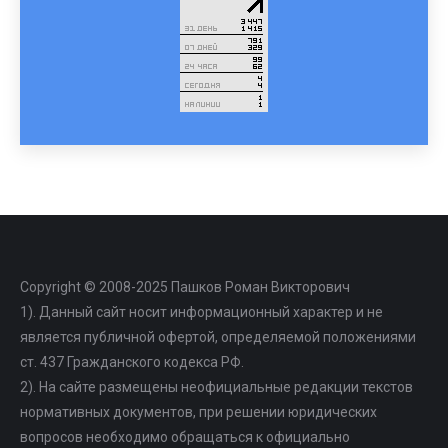
Copyright © 2008-2025 Пашков Роман Викторович
1). Данный сайт носит информационный характер и не
является публичной офертой, определяемой положениями
ст. 437 Гражданского кодекса РФ.
2). На сайте размещены неофициальные редакции текстов
нормативных документов, при решении юридических
вопросов необходимо обращаться к официально