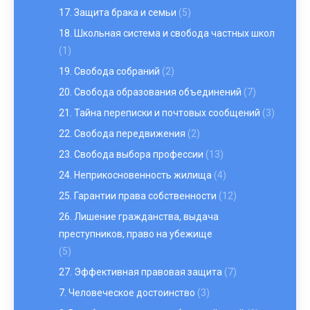
17. Защита брака и семьи
(5)
18. Школьная система и свобода частных школ
(1)
19. Свобода собраний
(2)
20. Свобода образования объединений
(7)
21. Тайна переписки и почтовых сообщений
(3)
22. Свобода передвижения
(2)
23. Свобода выбора профессии
(13)
24. Неприкосновенность жилища
(4)
25. Гарантии права собственности
(12)
26. Лишение гражданства, выдача
преступников, право на убежище
(5)
27. Эффективная правовая защита
(7)
7. Человеческое достоинство
(3)