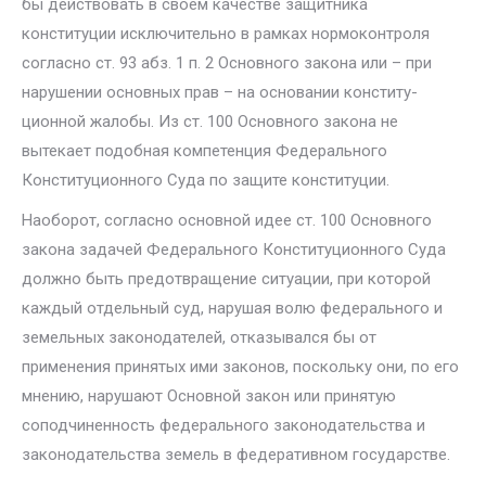
бы действовать в своем качестве защитника
конституции исклю­чительно в рамках нормоконтроля
согласно ст. 93 абз. 1 п. 2 Основного закона или – при
нарушении основных прав – на основании конститу­
ционной жалобы. Из ст. 100 Основного закона не
вытекает подобная ком­петенция Федерального
Конституционного Суда по защите конституции.
Наоборот, согласно основной идее ст. 100 Основного
закона задачей Федерального Конституционного Суда
должно быть предотвращение ситуации, при которой
каждый отдельный суд, нарушая волю федераль­ного и
земельных законодателей, отказывался бы от
применения при­нятых ими законов, поскольку они, по его
мнению, нарушают Основной закон или принятую
соподчиненность федерального законодательства и
законодательства земель в федеративном государстве.