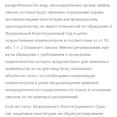
раздробленности; ведь законодательные органы земель,
законы которых будут признаны от­дельными судами
противоречащими конституции или федеральному
законодательству, не имеют полномочий по обращению в
Федеральный Конституционный Суд в целях
осуществления нормоконтроля в соответ­ствии со ст. 93
абз. 1 п. 2 Основного закона. Именно регулирование пра­
ва на обращение с требованием о проведении
нормоконтроля, которое предусмотрено для земельных
правительств, но не для ландтагов, пока­зывает
абсолютно четко, что необходима концентрация
нормоконтроля в целях предупреждения правовой
неопределенности и разрозненности только в отношении
законов, но не правовых распоряжений.
Если ни статус Федерального Конституционного Суда
как защитника конституции, ни общее регулирование