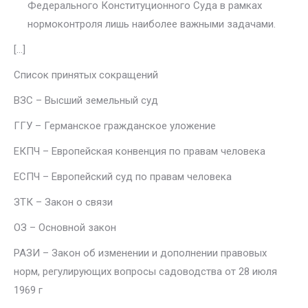
Феде­рального Конституционного Суда в рамках
нормоконтроля лишь наибо­лее важными задачами.
[…]
Список принятых сокращений
ВЗC – Высший земельный суд
ГГУ – Германское гражданское уложение
ЕКПЧ – Европейская конвенция по правам человека
ЕСПЧ – Европейский суд по правам человека
ЗТК – Закон о связи
ОЗ – Основной закон
РАЗИ – Закон об изменении и дополнении правовых
норм, регулирующих вопросы садоводства от 28 июля
1969 г