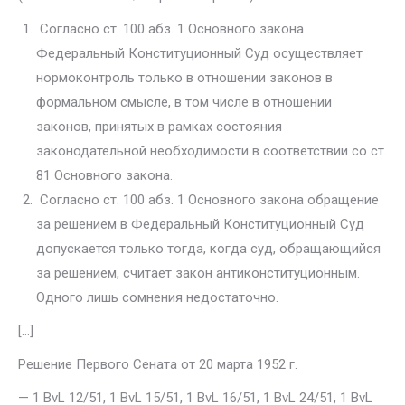
Согласно ст. 100 абз. 1 Основного закона
Федеральный Конститу­ционный Суд осуществляет
нормоконтроль только в отношении законов в
формальном смысле, в том числе в отношении
законов, принятых в рам­ках состояния
законодательной необходимости в соответствии со ст.
81 Основного закона.
Согласно ст. 100 абз. 1 Основного закона обращение
за решением в Федеральный Конституционный Суд
допускается только тогда, когда суд, обращающийся
за решением, считает закон антиконституционным.
Одного лишь сомнения недостаточно.
[…]
Решение Первого Сената от 20 марта 1952 г.
— 1 BvL 12/51, 1 BvL 15/51, 1 BvL 16/51, 1 BvL 24/51, 1 BvL