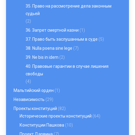
35. Право на рассмотрение дела законным
судьей
(2)
36. Запрет смертной казни
(1)
37. Право быть заслушанным в суде
(5)
38. Nulla poena sine lege
(7)
39. Ne bis in idem
(2)
40. Правовые гарантии в случае лишения
свободы
(4)
Мальтийский орден
(1)
Независимость
(29)
Проекты конституций
(82)
Исторические проекты конституций
(64)
Конституции Пашкова
(10)
Проект Дарвина
(7)