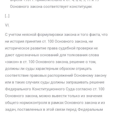
Основного закона соответствует конституции.
[…]
VI.
С учетом неясной формулировки закона и того факта, что
ни история принятия ст. 100 Основного закона, ни
историческое развитие права судеб­ной проверки не
дают однозначных оснований для толкования слова
«закон» в ст. 100 Основного закона, решение о том,
должны ли суды характерным об­разом отрицать
соответствие правовых распоряжений Основному закону
или в таких случаях суды должны запрашивать решение
Федерального Консти­туционного Суда согласно ст. 100
Основного закона, можно вывести только из значения
общего нормоконтроля в рамках Основного закона и из
задач, поставленных в этой связи перед Федеральным