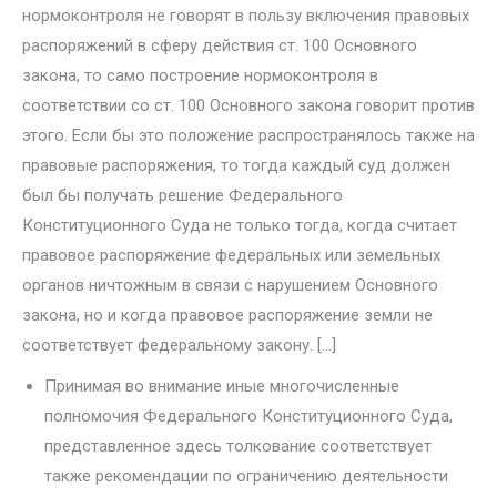
нормоконтроля не говорят в поль­зу включения правовых
распоряжений в сферу действия ст. 100 Основно­го
закона, то само построение нормоконтроля в
соответствии со ст. 100 Основного закона говорит против
этого. Если бы это положение распро­странялось также на
правовые распоряжения, то тогда каждый суд должен
был бы получать решение Федерального
Конституционного Суда не только тогда, когда считает
правовое распоряжение федеральных или земельных
органов ничтожным в связи с нарушением Основного
закона, но и когда правовое распоряжение земли не
соответствует федеральному закону. […]
Принимая во внимание иные многочисленные
полномочия Феде­рального Конституционного Суда,
представленное здесь толкование со­ответствует
также рекомендации по ограничению деятельности