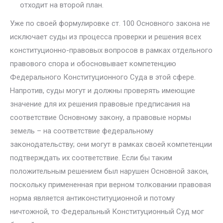
отходит на второй план.
Уже по своей формулировке ст. 100 Основного закона не
исключает суды из процесса проверки и решения всех
конституционно-правовых вопросов в рамках отдельного
правового спора и обосновывает компе­тенцию
Федерального Конституционного Суда в этой сфере.
Напротив, суды могут и должны проверять имеющие
значение для их решения пра­вовые предписания на
соответствие Основному закону, а правовые нор­мы
земель – на соответствие федеральному
законодательству; они могут в рамках своей компетенции
подтверждать их соответствие. Если бы та­ким
положительным решением был нарушен Основной закон,
поскольку примененная при верном толковании правовая
норма является антикон­ституционной и потому
ничтожной, то Федеральный Конституционный Суд мог