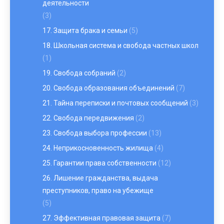
деятельности
(3)
17. Защита брака и семьи
(5)
18. Школьная система и свобода частных школ
(1)
19. Свобода собраний
(2)
20. Свобода образования объединений
(7)
21. Тайна переписки и почтовых сообщений
(3)
22. Свобода передвижения
(2)
23. Свобода выбора профессии
(13)
24. Неприкосновенность жилища
(4)
25. Гарантии права собственности
(12)
26. Лишение гражданства, выдача
преступников, право на убежище
(5)
27. Эффективная правовая защита
(7)