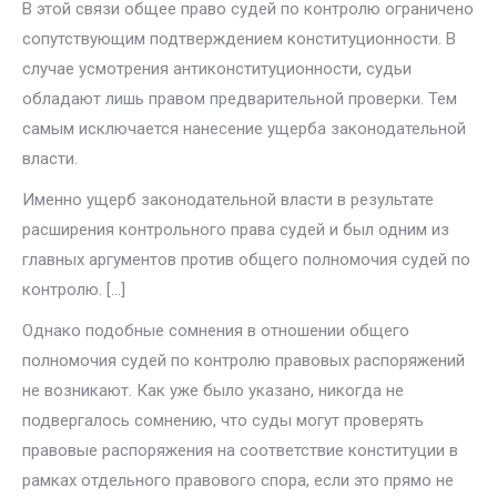
В этой связи общее право судей по контролю ограничено
сопутствую­щим подтверждением конституционности. В
случае усмотрения антикон­ституционности, судьи
обладают лишь правом предварительной провер­ки. Тем
самым исключается нанесение ущерба законодательной
власти.
Именно ущерб законодательной власти в результате
расширения кон­трольного права судей и был одним из
главных аргументов против об­щего полномочия судей по
контролю. […]
Однако подобные сомнения в отношении общего
полномочия судей по контролю правовых распоряжений
не возникают. Как уже было указано, никогда не
подвергалось сомнению, что суды могут проверять
правовые распоряжения на соответствие конституции в
рамках отдельного правово­го спора, если это прямо не