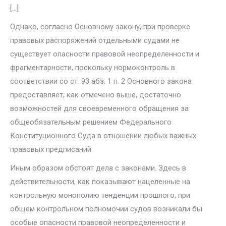
[…]
Однако, согласно Основному закону, при проверке
правовых распоря­жений отдельными судами не
существует опасности правовой неопреде­ленности и
фрагментарности, поскольку нормоконтроль в
соответствии со ст. 93 абз. 1 п. 2 Основного закона
предоставляет, как отмечено выше, достаточно
возможностей для своевременного обращения за
общеобяза­тельным решением Федерального
Конституционного Суда в отношении любых важных
правовых предписаний.
Иным образом обстоят дела с законами. Здесь в
действительности, как показывают нацеленные на
контрольную монополию тенденции прошлого, при
общем контрольном полномочии судов возникали бы
особые опасности правовой неопределенности и