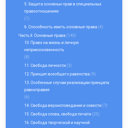
5. Защита основных прав в специальных
правоотношениях
(1)
6. Способность иметь основные права
(4)
Часть II. Основные права
(140)
10. Право на жизнь и личную
неприкосновенность
(8)
11. Свобода личности
(3)
12. Принцип всеобщего равенства
(9)
13. Особенные случаи реализации принципа
равноправия
(6)
14. Свобода вероисповедания и совести
(7)
15. Свобода слова, свобода печати
(25)
16. Свобода творческой и научной