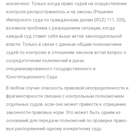
исключено. Только когда право судей на осуще­ствление
контроля распространилось и на законы (Решения
Имперского суда по гражданским делам (RGZ) 111, 320),
возникла проблема с разреше­нием ситуации, когда
каждый суд ставит себя выше актов законодательной
власти. Только в связи с данным общим полномочием
судей по контролю в отношении законов встал вопрос о
сосредоточении полномочий в руках
специализированного государственного и
Конституционного Суда.
В любом случае опасность правовой неопределенности и
фрагмен­тарности связана с контрольным полномочием
отдельных судов, если оно может привести к отрицанию
законности правовых норм. Это может быть одним из
оснований для передачи полномочий по проверке право­
вых распоряжений одному конкретному суду.