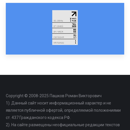
Copyright © 2008-2025 Пашков Роман Викторович
1). Данный сайт носит информационный характер и не
является публичной офертой, определяемой положениями
ст. 437 Гражданского кодекса РФ.
2). На сайте размещены неофициальные редакции текстов