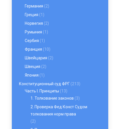
Германия
(2)
Греция
(1)
Норвегия
(2)
Румыния
(1)
Сербия
(1)
Франция
(10)
Швейцария
(2)
Швеция
(2)
Япония
(1)
Конституционный суд ФРГ
(213)
Часть I. Принципы
(13)
1. Толкование законов
(3)
2. Проверка Фед Конст Судом
толкования норм права
(2)