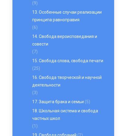
(9)
13. Особенные случаи реализации
принципа равноправия
(6)
14. Свобода вероисповедания и
совести
(7)
15. Свобода слова, свобода печати
(25)
16. Свобода творческой и научной
деятельности
(3)
17. Защита брака и семьи
(5)
18. Школьная система и свобода
частных школ
(1)
19. Свобода собраний
(2)