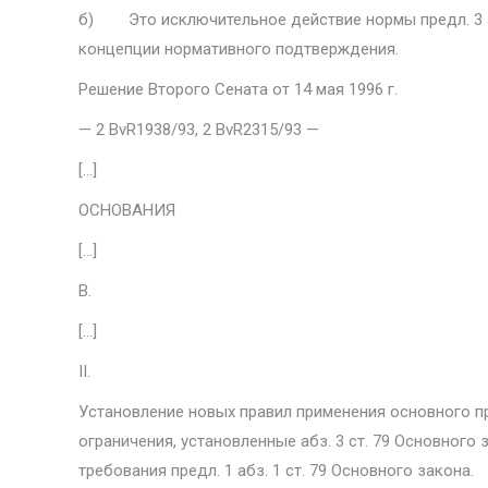
б) Это исключительное действие нормы предл. 3 абз
концепции нормативного подтверждения.
Решение Второго Сената от 14 мая 1996 г.
— 2 BvR1938/93, 2 BvR2315/93 —
[…]
ОСНОВАНИЯ
[…]
В.
[…]
II.
Установление новых правил применения основного пра
ограничения, установленные абз. 3 ст. 79 Основного
требования предл. 1 абз. 1 ст. 79 Основного закона.