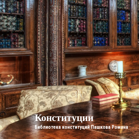
Конституции
Библиотека конституций Пашкова Романа