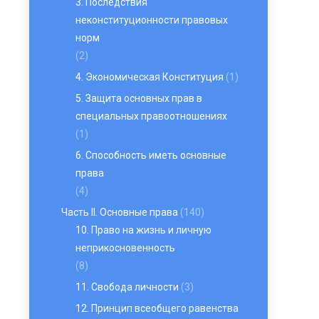
3. Последствия
неконституционности правовых
норм
(2)
4. Экономическая Конституция
(1)
5. Защита основных прав в
специальных правоотношениях
(1)
6. Способность иметь основные
права
(4)
Часть II. Основные права
(140)
10. Право на жизнь и личную
неприкосновенность
(8)
11. Свобода личности
(3)
12. Принцип всеобщего равенства