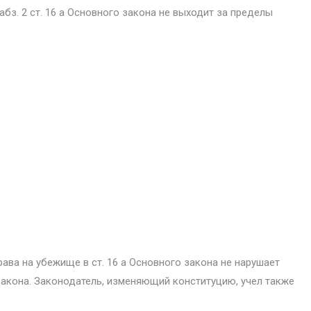
. 2 ст. 16 а Ос­новного закона не выходит за пределы
ва на убежи­ще в ст. 16 а Основного закона не нарушает
 закона. Законодатель, изменяющий конституцию, учел также