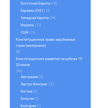
Восточная Европа
(18)
Евразия (СНГ)
(19)
Западная Европа
(24)
Израиль
(13)
США
(16)
Конституционное право зарубежных
стран (материалы)
(8)
Конституционное развитие на рубеже 19-
20 веков
(44)
Австралия
(2)
Австро-Венгрия
(12)
Англия
(5)
Бельгия
(2)
Болгария
(1)