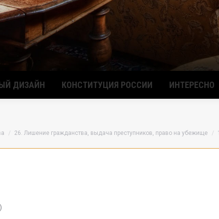
ЫЙ ДИЗАЙН
КОНСТИТУЦИЯ РОССИИ
ИНТЕРЕСНО
ва
26. Лишение гражданства, выдача преступников, право на убежище
)