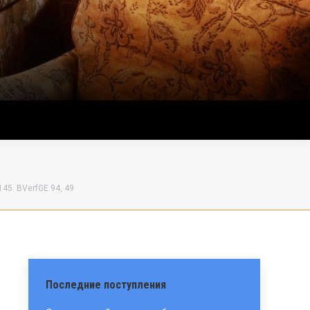
145. BVerfGE 94, 49
Последние поступления