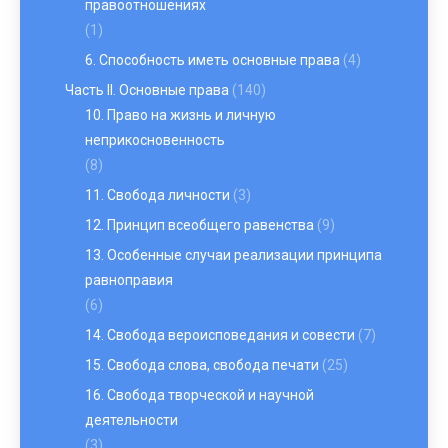
правоотношениях
(1)
6. Способность иметь основные права
(4)
Часть II. Основные права
(140)
10. Право на жизнь и личную
неприкосновенность
(8)
11. Свобода личности
(3)
12. Принцип всеобщего равенства
(9)
13. Особенные случаи реализации принципа
равноправия
(6)
14. Свобода вероисповедания и совести
(7)
15. Свобода слова, свобода печати
(25)
16. Свобода творческой и научной
деятельности
(3)