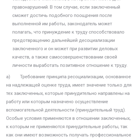
правонарушений. В том случае, если заключенный
сможет достичь по­добного поощрения после
выполненной им работы, законодатель может
полагать, что принуждение к труду способствовало
предотвращению дальнейшей десоциализации
заключенного и он может при развитии деловых
качеств, а также самосовершенствовании своей
личности вы­работать позитивное отношение к труду.
а) Требование принципа ресоциализации, основанное
на надлежа­щей оценке труда, имеет значение только для
тех заключенных, которые принудительно направлены на
работу или которым назначено осуществ­ление
вспомогательной деятельности (принудительный труд).
Особые условия применяются в отношении заключенных,
к которым не приме­няются принудительные работы, так
как они имеют возможность полу­чать профессиональное