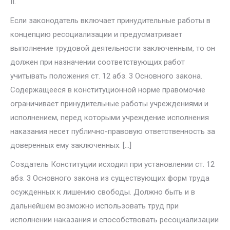
II.
Если законодатель включает принудительные работы в
концепцию ресо­циализации и предусматривает
выполнение трудовой деятельности заклю­ченным, то он
должен при назначении соответствующих работ
учитывать положения ст. 12 абз. 3 Основного закона.
Содержащееся в конституционной норме правомочие
ограничивает принудительные работы учреждениями и
исполнением, перед которыми учреждение исполнения
наказания не­сет публично-правовую ответственность за
доверенных ему заключенных. […]
Создатель Конституции исходил при установлении ст. 12
абз. 3 Ос­новного закона из существующих форм труда
осужденных к лишению свободы. Должно быть и в
дальнейшем возможно использовать труд при
исполнении наказания и способствовать ресоциализации