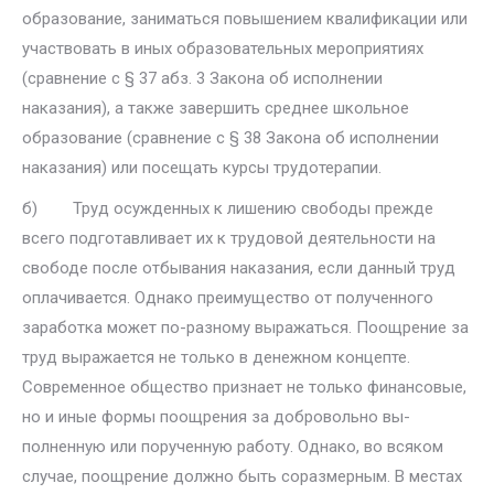
образование, заниматься повышением квалифи­кации или
участвовать в иных образовательных мероприятиях
(сравне­ние с § 37 абз. 3 Закона об исполнении
наказания), а также завершить среднее школьное
образование (сравнение с § 38 Закона об исполнении
наказания) или посещать курсы трудотерапии.
б) Труд осужденных к лишению свободы прежде
всего подготавлива­ет их к трудовой деятельности на
свободе после отбывания наказания, если данный труд
оплачивается. Однако преимущество от полученного
заработка может по-разному выражаться. Поощрение за
труд выража­ется не только в денежном концепте.
Современное общество признает не только финансовые,
но и иные формы поощрения за добровольно вы­
полненную или порученную работу. Однако, во всяком
случае, поощре­ние должно быть соразмерным. В местах