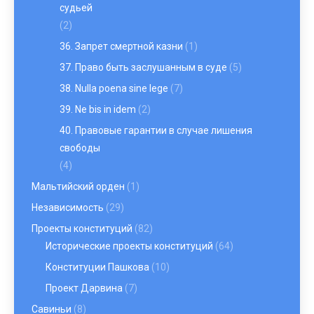
судьей
(2)
36. Запрет смертной казни
(1)
37. Право быть заслушанным в суде
(5)
38. Nulla poena sine lege
(7)
39. Ne bis in idem
(2)
40. Правовые гарантии в случае лишения
свободы
(4)
Мальтийский орден
(1)
Независимость
(29)
Проекты конституций
(82)
Исторические проекты конституций
(64)
Конституции Пашкова
(10)
Проект Дарвина
(7)
Савиньи
(8)