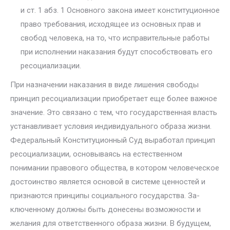
и ст. 1 абз. 1 Основного закона имеет конституционное
право требования, исходящее из основных прав и
свобод человека, на то, что исправительные работы
при исполнении наказания будут способствовать его
ресоциализации.
При назначении наказания в виде лишения свободы
принцип ресо­циализации приобретает еще более важное
значение. Это связано с тем, что государственная власть
устанавливает условия индивидуального образа жизни.
Федеральный Конституционный Суд выработал принцип
ресоциализации, основываясь на естественном
понимании правового общества, в котором человеческое
достоинство является основой в си­стеме ценностей и
признаются принципы социального государства. За­
ключенному должны быть донесены возможности и
желания для ответ­ственного образа жизни. В будущем,