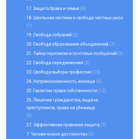
17. Защита брака и семьи
(5)
18. Школьная система и свобода частных школ
(1)
19. Свобода собраний
(2)
20. Свобода образования объединений
(7)
21. Тайна переписки и почтовых сообщений
(3)
22. Свобода передвижения
(2)
23. Свобода выбора профессии
(13)
24. Неприкосновенность жилища
(4)
25. Гарантии права собственности
(12)
26. Лишение гражданства, выдача
преступников, право на убежище
(5)
27. Эффективная правовая защита
(7)
7. Человеческое достоинство
(3)