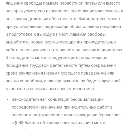
лишения свободы помимо за­работной платы или вместо
нее предусмотрено пенсионное накопление или помощь в
погашении долговых обязательств. Законодатель может
при установлении предписаний об исполнении наказания
и подготовке к выходу из мест лишения свободы
выработать новые формы поощрения принудительных
работ, основываясь в том числе и на личных инициати­вах.
Законодатель может предусмотреть соразмерное
поощрение трудо­вой деятельности путем сокращения
срока заключения («время хорошего поведения») или
иными способами, если в результате не будет нарушений
основных и специальных превентивных мер.
Законодательная концепция ресоциализации
посредством назна­чения принудительных работ в
основном за финансовое вознаграждение (сравнение
с § 43 Закона об исполнении наказания) может