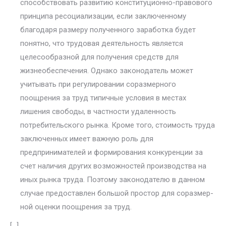
способствовать развитию конституционно-правового
принципа ресоциализации, если заключенному
благодаря размеру полученного заработка будет
понят­но, что трудовая деятельность является
целесообразной для получения средств для
жизнеобеспечения. Однако законодатель может
учитывать при регулировании соразмерного
поощрения за труд типичные условия в местах
лишения свободы, в частности удаленность
потребительского рынка. Кроме того, стоимость труда
заключенных имеет важную роль для
предпринимателей и формирования конкуренции за
счет наличия других возможностей производства на
иных рынка труда. Поэтому зако­нодателю в данном
случае предоставлен большой простор для соразмер­
ной оценки поощрения за труд.
[…]