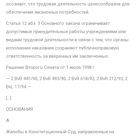
осознает, что трудовая деятельность целе­сообразна для
обеспечения жизненных потребностей.
Статья 12 абз. 3 Основного закона ограничивает
допустимые прину­дительные работы учреждениями или
видами трудовой деятельности в связи с тем, что органы
исполнения наказания сохраняют публично­правовую
ответственность за вверенных им заключенных.
Решение Второго Сената от 1 июля 1998 г.
— 2 BvR 441/90, 2 BvR 493/90, 2 BvR 618/92, 2 BvR 212/93, 2
BvL 17/94 —
[…]
ОСНОВАНИЯ
А.
Жалобы в Конституционный Суд, направленные на