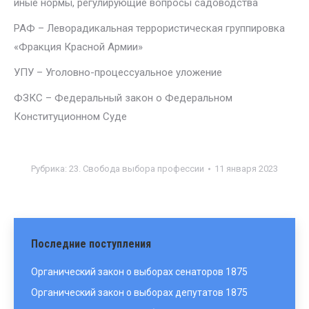
иные нормы, регулирующие вопросы садоводства
РАФ – Леворадикальная террористическая группировка
«Фракция Красной Армии»
УПУ – Уголовно-процессуальное уложение
ФЗКС – Федеральный закон о Федеральном
Конституционном Суде
Рубрика:
23. Свобода выбора профессии
11 января 2023
Последние поступления
Органический закон о выборах сенаторов 1875
Органический закон о выборах депутатов 1875