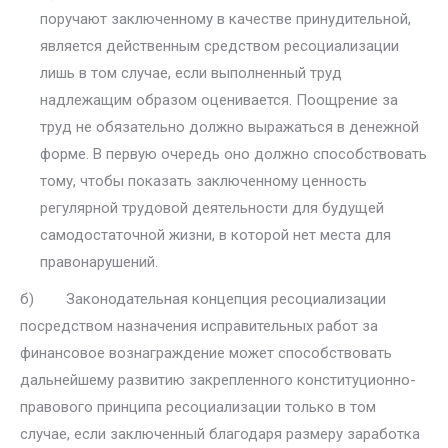
поручают заключен­ному в качестве принудительной,
является действенным средством ре­социализации
лишь в том случае, если выполненный труд
надлежащим образом оценивается. Поощрение за
труд не обязательно должно выра­жаться в денежной
форме. В первую очередь оно должно способствовать
тому, чтобы показать заключенному ценность
регулярной трудовой дея­тельности для будущей
самодостаточной жизни, в которой нет места для
правонарушений.
б) Законодательная концепция ресоциализации
посредством назначе­ния исправительных работ за
финансовое вознаграждение может способ­ствовать
дальнейшему развитию закрепленного конституционно-
право­вого принципа ресоциализации только в том
случае, если заключенный благодаря размеру заработка