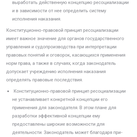
выработать действенную концепцию ресоциализации
и в зависимости от нее определить систему
исполнения наказания.
Конституционно-правовой принцип ресоциализации
имеет важное зна­чение для органов государственного
управления и судопроизводства при интерпретации
правовых понятий и оговорок, касающихся применения
норм права, а также в случаях, когда законодатель
допускает учрежде­нию исполнения наказания
определять правовые последствия.
Конституционно-правовой принцип ресоциализации
не устанавли­вает конкретной концепции его
применения для законодателя. В этом плане для
разработки эффективной концепции ему
предоставлены широ­кие возможности для
деятельности. Законодатель может благодаря при­