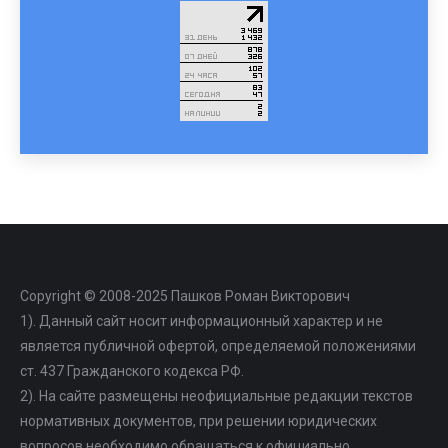
Copyright © 2008-2025 Пашков Роман Викторович
1). Данный сайт носит информационный характер и не
является публичной офертой, определяемой положениями
ст. 437 Гражданского кодекса РФ.
2). На сайте размещены неофициальные редакции текстов
нормативных документов, при решении юридических
вопросов необходимо обращаться к официально