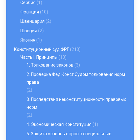
Сербия
(1)
Франция
(10)
Швейцария
(2)
Швеция
(2)
Япония
(1)
Конституционный суд ФРГ
(213)
Часть I. Принципы
(13)
1. Толкование законов
(3)
2. Проверка Фед Конст Судом толкования норм
права
(2)
3. Последствия неконституционности правовых
норм
(2)
4. Экономическая Конституция
(1)
5. Защита основных прав в специальных