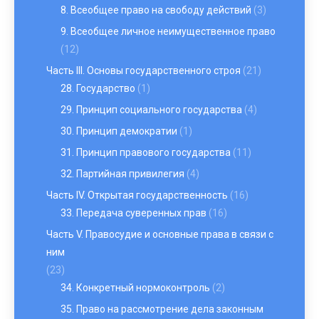
8. Всеобщее право на свободу действий
(3)
9. Всеобщее личное неимущественное право
(12)
Часть III. Основы государственного строя
(21)
28. Государство
(1)
29. Принцип социального государства
(4)
30. Принцип демократии
(1)
31. Принцип правового государства
(11)
32. Партийная привилегия
(4)
Часть IV. Открытая государственность
(16)
33. Передача суверенных прав
(16)
Часть V. Правосудие и основные права в связи с
ним
(23)
34. Конкретный нормоконтроль
(2)
35. Право на рассмотрение дела законным