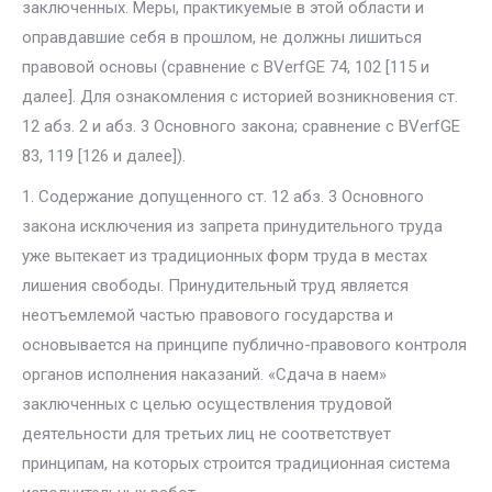
заключенных. Меры, практикуемые в этой области и
оправдавшие себя в прошлом, не должны лишиться
правовой основы (сравнение с BVerfGE 74, 102 [115 и
далее]. Для ознакомления с историей возникновения ст.
12 абз. 2 и абз. 3 Основного закона; сравнение с BVerfGE
83, 119 [126 и далее]).
1. Содержание допущенного ст. 12 абз. 3 Основного
закона исключе­ния из запрета принудительного труда
уже вытекает из традиционных форм труда в местах
лишения свободы. Принудительный труд является
неотъемлемой частью правового государства и
основывается на принци­пе публично-правового контроля
органов исполнения наказаний. «Сда­ча в наем»
заключенных с целью осуществления трудовой
деятельности для третьих лиц не соответствует
принципам, на которых строится тра­диционная система