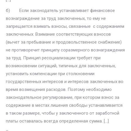
б) Если законодатель устанавливает финансовое
вознаграждение за труд заключенных, то ему не
запрещается взимать взносы, связанные с содержанием
заключенных. Взимание соответствующих взносов
(вычет за пребывание и продовольственное снабжение)
не противоречит прин­ципу соразмерного вознаграждения
за труд. Принцип ресоциализации требует при
возникновении ситуаций, типичных для заключенных,
уста­новить компенсации при столкновении
государственных интересов и ин­тересов заключенных во
время возмещения расходов. Поэтому необхо­димо
законодательное регулирование, при котором взнос за
содержание в местах лишения свободы устанавливается
в таком размере, чтобы у за­ключенного от заработной
платы оставалась всегда определенная сумма. […]