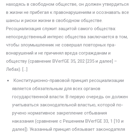
находясь в свободном обществе, он должен утвердиться
в жизни не прибегая к правонарушениям и осозна­вать все
шансы и риски жизни в свободном обществе.
Ресоциализация служит защитой самого общества:
непосредственный интерес общества заключается в том,
чтобы злоумышленник не совершал повторных пра­
вонарушений и не причинял вреда согражданам и
обществу (сравнение BVerfGE 35, 202 [235 и далее] –
Лебах). […]
Конституционно-правовой принцип ресоциализации
являет­ся обязательным для всех органов
государственной власти. В первую очередь он должен
учитываться законодательной властью, которой по­
ручено нормативное закрепление отбывания
наказания (сравнение с Решением BVerfGE 33, 1 [10 и
далее]). Указанный принцип обязыва­ет законодателя