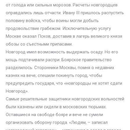
от голода или сильных морозов. Расчеты новгородцев
оправдались лишь отчасти. Ивану III пришлось распустить
половину войска, чтобы воины могли добыть
продовольствие грабежом. Исключительную услугу
Москве оказал Псков, доставив в лагерь великого князя
обозы со съестными припасами.
Новгород имел возможность выдержать осаду. Но его
мощь подтачивали распри. Боярское правительство
разделилось. Сторонники Москвы, помня о недавних
казнях на вече, спешили покинуть город, чтобы
предупредить государя, что «новгородцы не хотят сдати
Новгород».
Самые решительные защитники новгородских вольностей
были казнены или сидели в московских тюрьмах.
Оставшиеся на свободе бояре и вече не сумели
организовать оборону города. «Людям, – записал