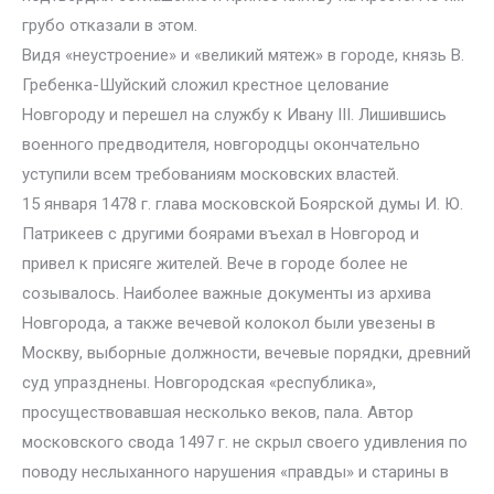
грубо отказали в этом.
Видя «неустроение» и «великий мятеж» в городе, князь В.
Гребенка-Шуйский сложил крестное целование
Новгороду и перешел на службу к Ивану III. Лишившись
военного предводителя, новгородцы окончательно
уступили всем требованиям московских властей.
15 января 1478 г. глава московской Боярской думы И. Ю.
Патрикеев с другими боярами въехал в Новгород и
привел к присяге жителей. Вече в городе более не
созывалось. Наиболее важные документы из архива
Новгорода, а также вечевой колокол были увезены в
Москву, выборные должности, вечевые порядки, древний
суд упразднены. Новгородская «республика»,
просуществовавшая несколько веков, пала. Автор
московского свода 1497 г. не скрыл своего удивления по
поводу неслыханного нарушения «правды» и старины в