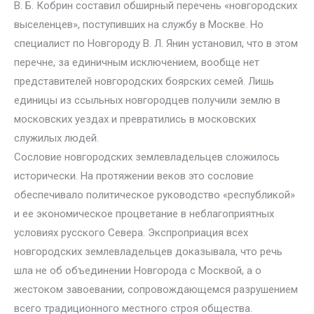
В. Б. Кобрин составил обширный перечень «новгородских
выселенцев», поступивших на службу в Москве. Но
специалист по Новгороду В. Л. Янин установил, что в этом
перечне, за единичным исключением, вообще нет
представителей новгородских боярских семей. Лишь
единицы из ссыльных новгородцев получили землю в
московских уездах и превратились в московских
служилых людей.
Сословие новгородских землевладельцев сложилось
исторически. На протяжении веков это сословие
обеспечивало политическое руководство «республикой»
и ее экономическое процветание в неблагоприятных
условиях русского Севера. Экспроприация всех
новгородских землевладельцев доказывала, что речь
шла не об объединении Новгорода с Москвой, а о
жестоком завоевании, сопровождающемся разрушением
всего традиционного местного строя общества.