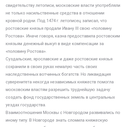
свидетельству летописи, московские власти употребляли
не только насильственные средства в отношении
кровной родни. Под 1474 г. летописец записал, что
ростовские князья продали Ивану III свою «половину
Ростова». Иначе говоря, казна предоставила ростовским
князьям денежный выкуп в виде компенсации за
«половину Ростова».
Суздальские, ярославские и даже ростовские князья
сохранили в своих руках немалую часть своих
наследственных вотчинных богатств. Но ликвидация
суверенитета некогда независимых княжеств помогла
московским властям разрешить труднейшую задачу:
создать фонд государственных земель в центральных
уездах государства.
Взаимоотношения Москвы с Новгородом развивались по
иному типу. В Новгороде знать сломила княжескую