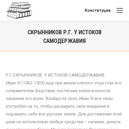
Конституции
СКРЫННИКОВ Р.Г. У ИСТОКОВ
САМОДЕРЖАВИЯ
Вы здесь:
Р.Г.СКРЫННИКОВ. У ИСТОКОВ САМОДЕРЖАВИЯ.
Иван III (1462-1505) еще при жизни слепого отца стал его
соправителем. Бедствия, постигшие князя в юности,
закалили его волю. Взойдя на трон, Иван III все силы
употребил на то, чтобы расширить свои владения и
подчинить себе все русские земли. Для достижения этой
цели он использовал любые средства – насилие, деньги,