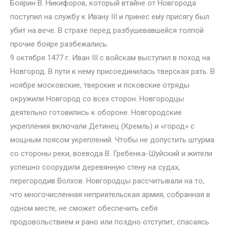
Боярин В. Никифоров, который втайне от Новгорода
поступил на службу к Ивану III и принес ему присягу был
убит на вече. В страхе перед разбушевавшейся толпой
прочие бояре разбежались.
9 октября 1477 г. Иван III с войскам выступил в поход на
Новгород. В пути к нему присоединилась тверская рать. В
ноябре московские, тверские и псковские отряды
окружили Новгород со всех сторон. Новгородцы
деятельно готовились к обороне. Новгородские
укрепления включали Детинец (Кремль) и «город» с
мощным поясом укреплений. Чтобы не допустить штурма
со стороны реки, воевода В. Гребенка-Шуйский и жители
успешно соорудили деревянную стену на судах,
перегородив Волхов. Новгородцы рассчитывали на то,
что многочисленная неприятельская армия, собранная в
одном месте, не сможет обеспечить себя
продовольствием и рано или поздно отступит, спасаясь