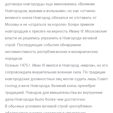
договора новгородцы еще именовались «Великим
Новгородом, мужами и вольными», но как «отчина»
великого князя Новгород обязался не отставать от
Москвы и не «отдаться за короля». Бояре привели
новгородцев к присяге на верность Ивану III. Московские
власти не решились упразнить в Новгороде вечевой
строй. Последующие события обнаружили
несовместимость республиканских и монархических
порядков.
Осенью 1475 г. Иван III явился в Новгород «миром», но его
сопровождала внушительная военная сила. По традиции
новгородских должностных лиц могли судить лишь Совет
господ и вече Новгорода. Великий князь пренебрег
традицией. Поводов для вмешательства во внутренние
дела Новгорода было более чем достаточно.
В обычных условиях вечевой строй «республики»