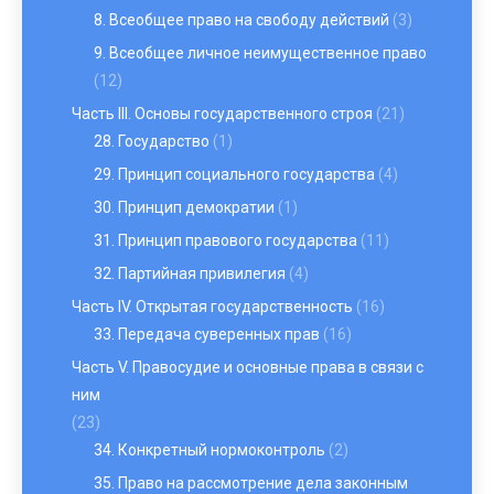
8. Всеобщее право на свободу действий
(3)
9. Всеобщее личное неимущественное право
(12)
Часть III. Основы государственного строя
(21)
28. Государство
(1)
29. Принцип социального государства
(4)
30. Принцип демократии
(1)
31. Принцип правового государства
(11)
32. Партийная привилегия
(4)
Часть IV. Открытая государственность
(16)
33. Передача суверенных прав
(16)
Часть V. Правосудие и основные права в связи с
ним
(23)
34. Конкретный нормоконтроль
(2)
35. Право на рассмотрение дела законным