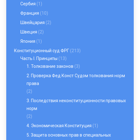
Сербия
(1)
Франция
(10)
Швейцария
(2)
Швеция
(2)
Япония
(1)
Конституционный суд ФРГ
(213)
Часть I. Принципы
(13)
1. Толкование законов
(3)
2. Проверка Фед Конст Судом толкования норм
права
(2)
3. Последствия неконституционности правовых
норм
(2)
4. Экономическая Конституция
(1)
5. Защита основных прав в специальных