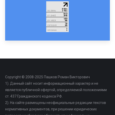
Copyright © 2008-2025 Пашков Роман Викторович
1). Данный сайт носит информационный характер и не
является публичной офертой, определяемой положениями
ст. 437 Гражданского кодекса РФ.
2). На сайте размещены неофициальные редакции текстов
нормативных документов, при решении юридических