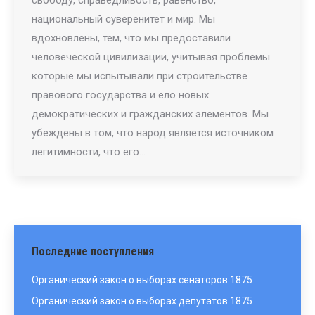
свободу, справедливость, равенство,
национальный суверенитет и мир. Мы
вдохновлены, тем, что мы предоставили
человеческой цивилизации, учитывая проблемы
которые мы испытывали при строительстве
правового государства и ело новых
демократических и гражданских элементов. Мы
убеждены в том, что народ является источником
легитимности, что его…
Последние поступления
Органический закон о выборах сенаторов 1875
Органический закон о выборах депутатов 1875