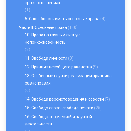
правоотношениях
(1)
6. Способность иметь основные права
(4)
Часть II. Основные права
(140)
10. Право на жизнь и личную
неприкосновенность
(8)
11. Свобода личности
(3)
12. Принцип всеобщего равенства
(9)
13. Особенные случаи реализации принципа
равноправия
(6)
14. Свобода вероисповедания и совести
(7)
15. Свобода слова, свобода печати
(25)
16. Свобода творческой и научной
деятельности