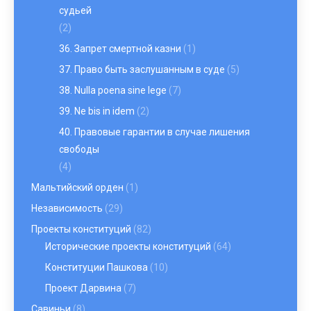
судьей
(2)
36. Запрет смертной казни
(1)
37. Право быть заслушанным в суде
(5)
38. Nulla poena sine lege
(7)
39. Ne bis in idem
(2)
40. Правовые гарантии в случае лишения
свободы
(4)
Мальтийский орден
(1)
Независимость
(29)
Проекты конституций
(82)
Исторические проекты конституций
(64)
Конституции Пашкова
(10)
Проект Дарвина
(7)
Савиньи
(8)