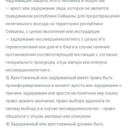
надлежащей защиты этого человека и общества
— арест или задержание лица, которое не является
гражданином республики Сейшелы для предотвращения
нелегального въезда на территорию республики
Сейшелы, с целью выселения или экстрадиции
— задержание несовершеннолетнего с целью его
перевоспитания или для его блага в случае наличия
постановления соответствующей инстанции с согласия
генерального прокурора, отца, матери или опекуна
несовершеннолетнего
3) Арестованный или задержанный имеет право быть
проинформированным в момент ареста или задержания о
причине задержания или ареста на понятном ему языке,
право хранить молчание, право выбора адвоката по
своему выбору и в случае несовершеннолетия – право
общаться с отцом, матерью или опекуном
4) Задержанный или арестованный должен быть