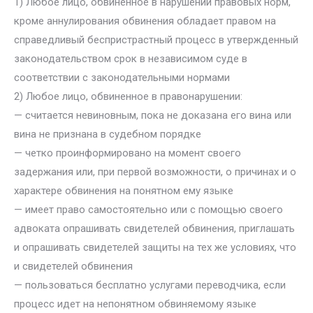
1) Любое лицо, обвиненное в нарушении правовых норм,
кроме аннулирования обвинения обладает правом на
справедливый беспристрастный процесс в утвержденный
законодательством срок в независимом суде в
соответствии с законодательными нормами
2) Любое лицо, обвиненное в правонарушении:
— считается невиновным, пока не доказана его вина или
вина не признана в судебном порядке
— четко проинформировано на момент своего
задержания или, при первой возможности, о причинах и о
характере обвинения на понятном ему языке
— имеет право самостоятельно или с помощью своего
адвоката опрашивать свидетелей обвинения, приглашать
и опрашивать свидетелей защиты на тех же условиях, что
и свидетелей обвинения
— пользоваться бесплатно услугами переводчика, если
процесс идет на непонятном обвиняемому языке