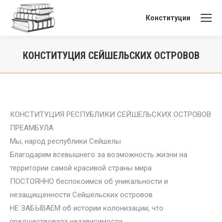
Конституции
КОНСТИТУЦИЯ СЕЙШЕЛЬСКИХ ОСТРОВОВ
Вы здесь:
КОНСТИТУЦИЯ РЕСПУБЛИКИ СЕЙШЕЛЬСКИХ ОСТРОВОВ
ПРЕАМБУЛА
Мы, народ республики Сейшелы
Благодарим всевышнего за возможность жизни на
территории самой красивой страны мира
ПОСТОЯННО беспокоимся об уникальности и
незащищенности Сейшельских островов
НЕ ЗАБЫВАЕМ об истории колонизации, что
предшествовала независимости