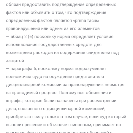
обязан предоставить подтверждение определенных
фактов или объявить о том, что подтверждение
определенных фактов является «prima facie»
правонарушения или одним из его элементов
— абзац 2 (е) поскольку норма определяет условия
использования государственных средств для
возмещения расходов на содержание свидетелей под
защитой
— параграфа 5, поскольку норма подразумевает
полномочия суда на осуждение представителя
дисциплинарной комиссии за правонарушение, несмотря
на проводимый процесс. Поэтому все обвинения и
штрафы, которые были назначены при рассмотрении
дела, связанного с дисциплинарной комиссией,
приобретают силу только в том случае, если суд который
выносит решение и объявляет виновным, принимает во
внимание факты наличия предыдущих обвинений в