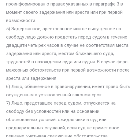
проинформирован о правах указанных в параграфе 3 в
момент своего задержания или ареста или при первой
возможности.
5) Задержанное, арестованное или не выпущенное на
свободу лицо должно предстать перед судом в течение
двадцати четырех часов в случае не соответствия места
задержания или ареста, местом ближайшего суда,
трудностей в нахождении суда или судьи. В случае форс-
мажорных обстоятельств при первой возможности после
ареста или задержания
6) Лицо, обвиненное в правонарушении, имеет право быть
осужденным в установленный законом срок.
7) Лицо, представшее перед судом, отпускается на
свободу без условностей или на основании
обоснованных условий, ожидая явки в суд или
предварительных слушаний, если суд не примет иное
решение, учитывая следующие обстоятельства: