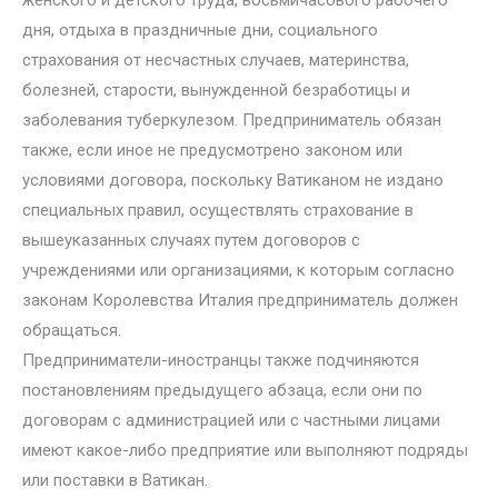
женского и детского труда, восьмичасового рабочего
дня, отдыха в праздничные дни, социального
страхования от несчастных случаев, материнства,
болезней, старости, вынужденной безработицы и
заболевания туберкулезом. Предприниматель обязан
также, если иное не предусмотрено законом или
условиями договора, поскольку Ватиканом не издано
специальных правил, осуществлять страхование в
вышеуказанных случаях путем договоров с
учреждениями или организациями, к которым согласно
законам Королевства Италия предприниматель должен
обращаться.
Предприниматели-иностранцы также подчиняются
постановлениям предыдущего абзаца, если они по
договорам с администрацией или с частными лицами
имеют какое-либо предприятие или выполняют подряды
или поставки в Ватикан.