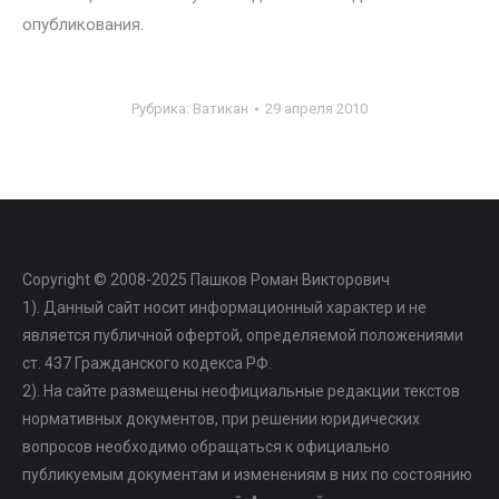
опубликования.
Рубрика:
Ватикан
29 апреля 2010
Copyright © 2008-2025 Пашков Роман Викторович
1). Данный сайт носит информационный характер и не
является публичной офертой, определяемой положениями
ст. 437 Гражданского кодекса РФ.
2). На сайте размещены неофициальные редакции текстов
нормативных документов, при решении юридических
вопросов необходимо обращаться к официально
публикуемым документам и изменениям в них по состоянию