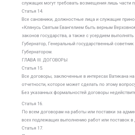
служащих могут требовать возмещения лишь части п
Статья 14.
Все сановники, должностные лица и служащие прино
«Клянусь Святым Евангелием быть верным Верховном
законов государства, а также с усердием выполнять
Губернатор, Генеральный государственный советник
Губернатором.
ГЛАВА III. ДОГОВОРЫ
Статья 15.
Все договоры, заключенные в интересах Ватикана н
отчетности, которое может сделать по этому вопросу
Без указанных формальностей договоры недействите
Статья 16.
По всем договорам на работы или поставки за админ
всех подлежащих выполнению работ или поставок в д
Статья 17.