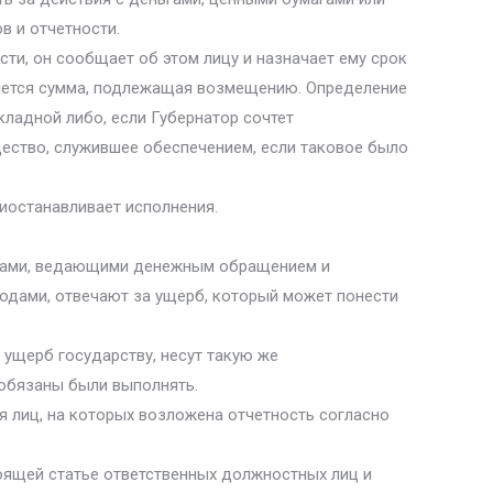
в и отчетности.
ти, он сообщает об этом лицу и назначает ему срок
ляется сумма, подлежащая возмещению. Определение
ладной либо, если Губернатор сочтет
ество, служившее обеспечением, если таковое было
иостанавливает исполнения.
ицами, ведающими денежным обращением и
одами, отвечают за ущерб, который может понести
ущерб государству, несут такую же
 обязаны были выполнять.
я лиц, на которых возложена отчетность согласно
оящей статье ответственных должностных лиц и