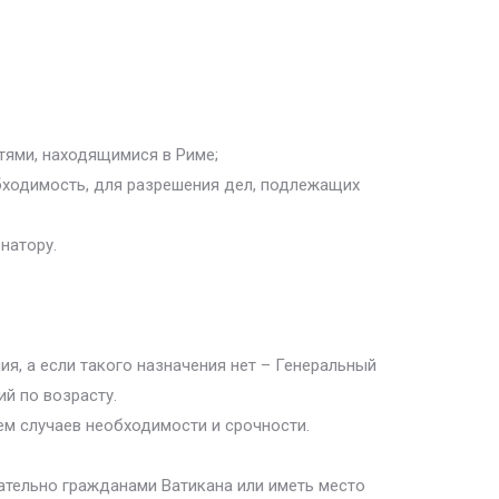
тями, находящимися в Риме;
обходимость, для разрешения дел, подлежащих
натору.
ия, а если такого назначения нет – Генеральный
ий по возрасту.
м случаев необходимости и срочности.
ательно гражданами Ватикана или иметь место