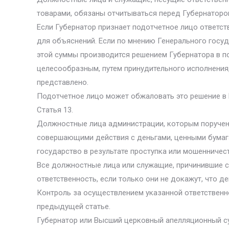
товарами, обязаны отчитываться перед Губернаторо
Если Губернатор признает подотчетное лицо ответст
для объяснений. Если по мнению Генерального госу
этой суммы производится решением Губернатора в п
целесообразным, путем принудительного исполнения
представлено.
Подотчетное лицо может обжаловать это решение в
Статья 13.
Должностные лица администрации, которым поручен
совершающими действия с деньгами, ценными бумага
государство в результате проступка или мошенничест
Все должностные лица или служащие, причинившие с
ответственность, если только они не докажут, что 
Контроль за осуществлением указанной ответственно
предыдущей статье.
Губернатор или Высший церковный апелляционный су