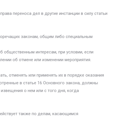
рава переноса дел в другие инстанции в силу статьи
иворечащих законам, общим либо специальным
б общественным интересам, при условии, если
лении об отмене или изменении мероприятия.
ть, отменять или применять их в порядке оказания
отренные в статье 16 Основного закона, должны
извещения о нем или с того дня, когда
действует также по делам, касающимся