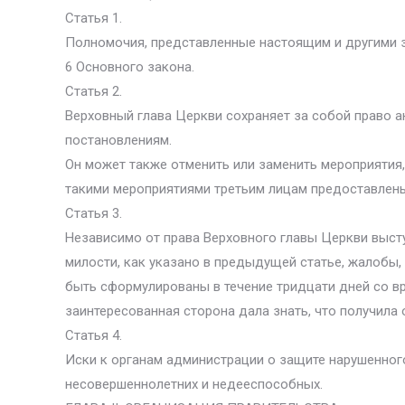
Статья 1.
Полномочия, представленные настоящим и другими за
6 Основного закона.
Статья 2.
Верховный глава Церкви сохраняет за собой право 
постановлениям.
Он может также отменить или заменить мероприятия
такими мероприятиями третьим лицам предоставлены
Статья 3.
Независимо от права Верховного главы Церкви высту
милости, как указано в предыдущей статье, жалобы
быть сформулированы в течение тридцати дней со вр
заинтересованная сторона дала знать, что получила 
Статья 4.
Иски к органам администрации о защите нарушенног
несовершеннолетних и недееспособных.