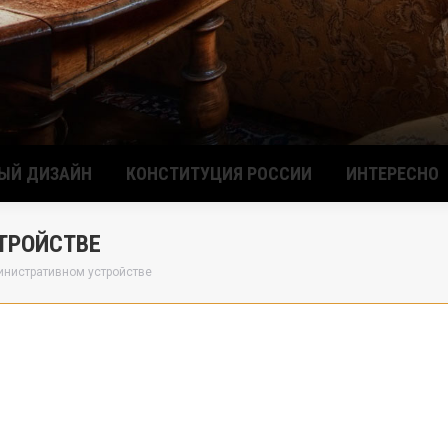
ЫЙ ДИЗАЙН
КОНСТИТУЦИЯ РОССИИ
ИНТЕРЕСНО
ТРОЙСТВЕ
инистративном устройстве