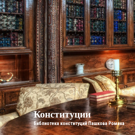
Конституции
Библиотека конституций Пашкова Романа