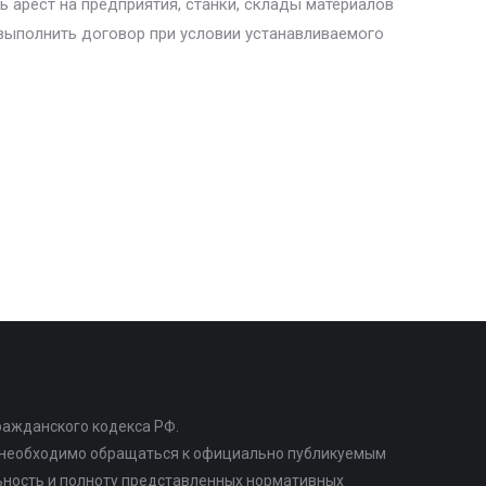
ь арест на предприятия, станки, склады материалов
 выполнить договор при условии устанавливаемого
ражданского кодекса РФ.
в необходимо обращаться к официально публикуемым
льность и полноту представленных нормативных