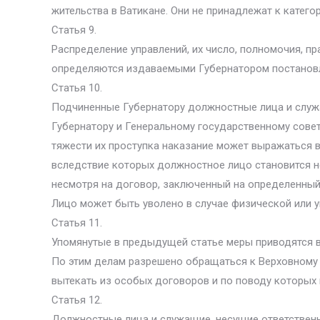
жительства в Ватикане. Они не принадлежат к катег
Статья 9.
Распределение управлений, их число, полномочия, п
определяются издаваемыми Губернатором постанов
Статья 10.
Подчиненные Губернатору должностные лица и служ
Губернатору и Генеральному государственному сове
тяжести их проступка наказание может выражаться в
вследствие которых должностное лицо становится н
несмотря на договор, заключенный на определенный
Лицо может быть уволено в случае физической или 
Статья 11.
Упомянутые в предыдущей статье меры приводятся в
По этим делам разрешено обращаться к Верховному 
вытекать из особых договоров и по поводу которых
Статья 12.
Должностные лица и служащие, несущие ответственно