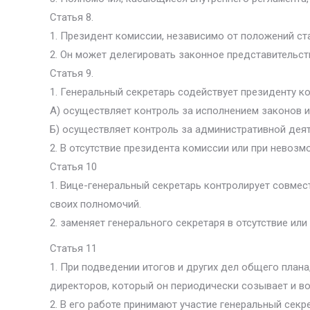
Статья 8.
1. Президент комиссии, независимо от положений ста
2. Он может делегировать законное представительст
Статья 9.
1. Генеральный секретарь содействует президенту к
А) осуществляет контроль за исполнением законов и
Б) осуществляет контроль за административной дея
2. В отсутствие президента комиссии или при невоз
Статья 10
1. Вице-генеральный секретарь контролирует совме
своих полномочий.
2. заменяет генерального секретаря в отсутствие и
Статья 11
1. При подведении итогов и других дел общего план
директоров, который он периодически созывает и во
2. В его работе принимают участие генеральный секр