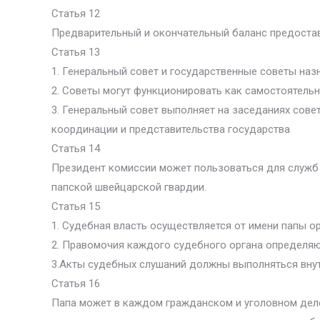
Статья 12
Предварительный и окончательный баланс предостав
Статья 13
1. Генеральный совет и государственные советы назн
2. Советы могут функционировать как самостоятельно
3. Генеральный совет выполняет на заседаниях сов
координации и представительства государства
Статья 14
Президент комиссии может пользоваться для служб 
папской швейцарской гвардии.
Статья 15
1. Судебная власть осуществляется от имени папы 
2. Правомочия каждого судебного органа определяю
3.Акты судебных слушаний должны выполняться внут
Статья 16
Папа может в каждом гражданском и уголовном деле