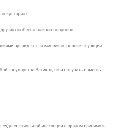
 секретариат.
и других особенно важных вопросов.
заниями президента комиссии выполняет функции
бой государства Ватикан, но и получать помощь
 суда специальной инстанции c правом принимать