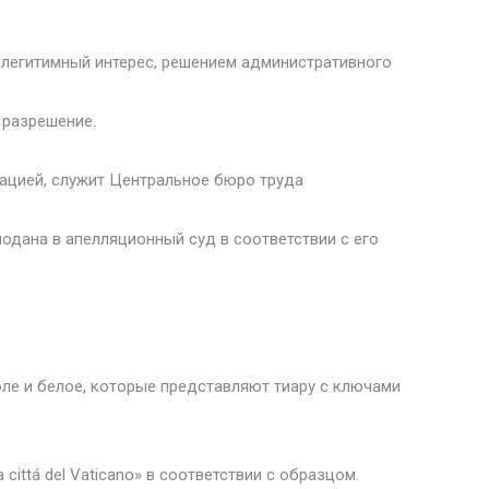
и легитимный интерес, решением административного
 разрешение.
ацией, служит Центральное бюро труда
одана в апелляционный суд в соответствии с его
оле и белое, которые представляют тиару с ключами
cittá del Vaticano» в соответствии с образцом.