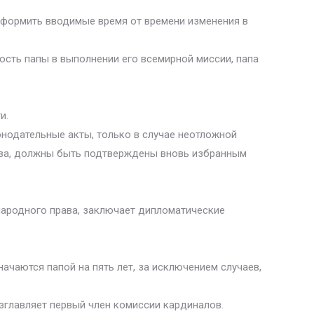
оформить вводимые время от времени изменения в
сть папы в выполнении его всемирной миссии, папа
и.
онодательные акты, только в случае неотложной
рава, должны быть подтверждены вновь избранным
народного права, заключает дипломатические
ачаются папой на пять лет, за исключением случаев,
озглавляет первый член комиссии кардиналов.