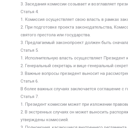
3. Заседания комиссии созывает и возглавляет през
Статья 4.
1. Комиссия осуществляет свою власть в рамках за
2. При подготовке проекта законодательства, Комис
святого престола или государства.
3. Предлагаемый законопроект должен быть сначала
Статья 5.
1. Исполнительную власть осуществляет Президент
2. Генеральный секретарь и вице-генеральный секре
3. Важные вопросы президент выносит на рассмотре
Статья 6.
В более важных случаях заключается соглашение с 
Статья 7.
1. Президент комиссии может при изложении правов
2. В экстренных случаях он может выносить распоряж
утверждены комиссией.
3. Полномочия, касающиеся внутреннего регламента,