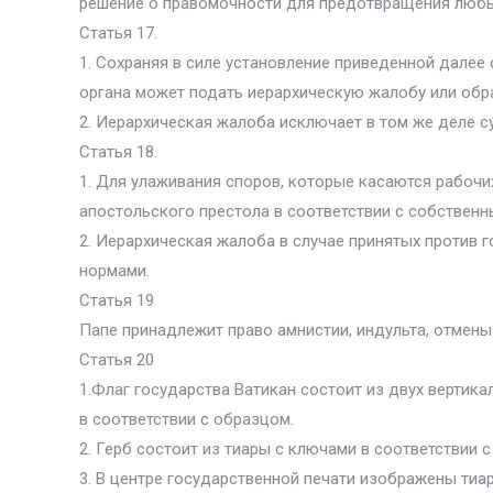
решение о правомочности для предотвращения люб
Статья 17.
1. Сохраняя в силе установление приведенной далее
органа может подать иерархическую жалобу или обр
2. Иерархическая жалоба исключает в том же деле с
Статья 18.
1. Для улаживания споров, которые касаются рабоч
апостольского престола в соответствии с собственн
2. Иерархическая жалоба в случае принятых против 
нормами.
Статья 19
Папе принадлежит право амнистии, индульта, отмены
Статья 20
1.Флаг государства Ватикан состоит из двух вертик
в соответствии с образцом.
2. Герб состоит из тиары с ключами в соответствии 
3. В центре государственной печати изображены тиара