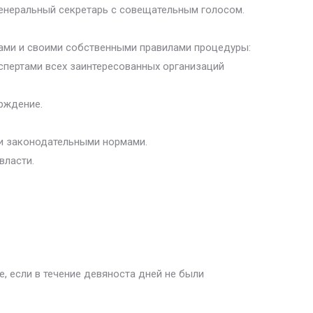
-генеральный секретарь с совещательным голосом.
лами и своими собственными правилами процедуры:
кспертами всех заинтересованных организаций
рждение.
и законодательными нормами.
власти.
, если в течение девяноста дней не были