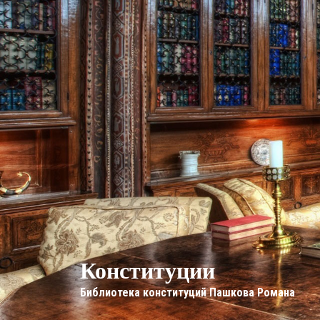
Конституции
Библиотека конституций Пашкова Романа