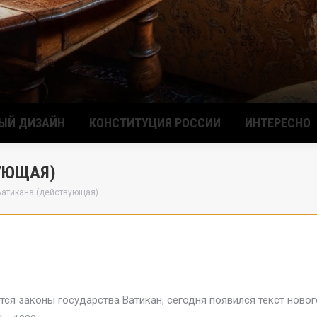
ЫЙ ДИЗАЙН
КОНСТИТУЦИЯ РОССИИ
ИНТЕРЕСНО
УЮЩАЯ)
Ватикана (действующая)
ся законы государства Ватикан, сегодня появился текст новог