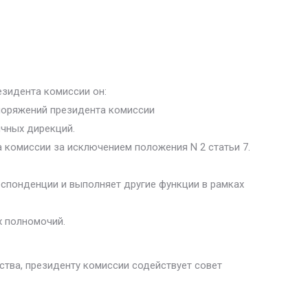
езидента комиссии он:
споряжений президента комиссии
ичных дирекций.
 комиссии за исключением положения N 2 статьи 7.
еспонденции и выполняет другие функции в рамках
х полномочий.
ства, президенту комиссии содействует совет