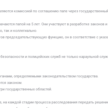
ляются комиссией по соглашению папе через государственный
ачаются папой на 5 лет. Они участвуют в разработке законов 
, так и коллегиально.
етов председательствующую функцию, он в соответствие с ука
безопасности и полицейских служб не только караульной служ
органами, определяемыми законодательством государства.
тся законом.
ри государственных областей.
, на каждой стадии процесса расследования передать решение