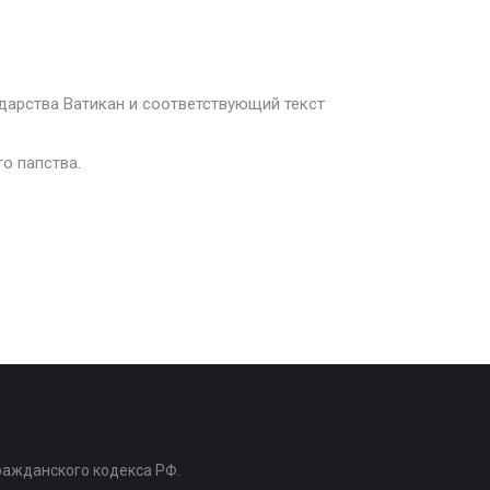
дарства Ватикан и соответствующий текст
о папства.
ражданского кодекса РФ.