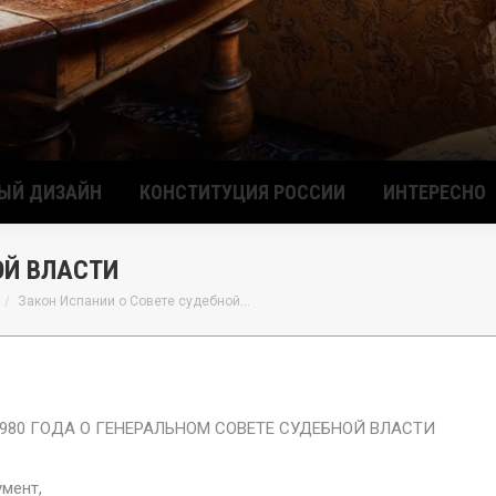
ЫЙ ДИЗАЙН
КОНСТИТУЦИЯ РОССИИ
ИНТЕРЕСНО
ОЙ ВЛАСТИ
Закон Испании о Совете судебной…
980 ГОДА О ГЕНЕРАЛЬНОМ СОВЕТЕ СУДЕБНОЙ ВЛАСТИ
мент,