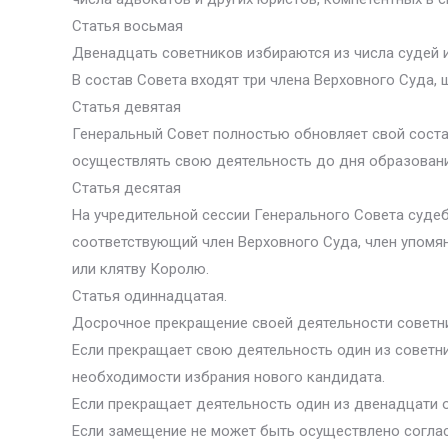
Статья восьмая
Двенадцать советников избираются из числа судей и
В состав Совета входят три члена Верховного Суда, ш
Статья девятая
Генеральный Совет полностью обновляет свой соста
осуществлять свою деятельность до дня образовани
Статья десятая
На учредительной сессии Генерального Совета судеб
соответствующий член Верховного Суда, член упомян
или клятву Королю.
Статья одиннадцатая.
Досрочное прекращение своей деятельности советни
Если прекращает свою деятельность один из советн
необходимости избрания нового кандидата.
Если прекращает деятельность один из двенадцати ос
Если замещение не может быть осуществлено соглас