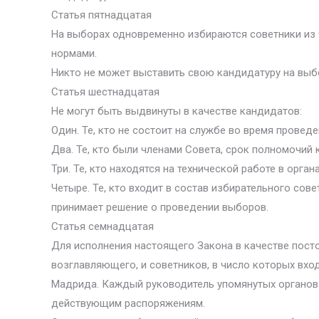
Статья пятнадцатая
На выборах одновременно избираются советники из ч
нормами.
Никто не может выставить свою кандидатуру на выбо
Статья шестнадцатая
Не могут быть выдвинуты в качестве кандидатов:
Один. Те, кто не состоит на службе во время провед
Два. Те, кто были членами Совета, срок полномочий
Три. Те, кто находятся на технической работе в орган
Четыре. Те, кто входит в состав избирательного сов
принимает решение о проведении выборов.
Статья семнадцатая
Для исполнения настоящего Закона в качестве посто
возглавляющего, и советников, в число которых вх
Мадрида. Каждый руководитель упомянутых органов
действующим распоряжениям.