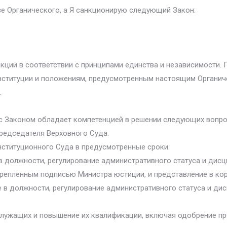
ве Органического, а Я санкционирую следующий Закон:
кции в соответствии с принципами единства и независимости.
нституции и положениям, предусмотренным настоящим Органич
.
 с Законом обладает компетенцией в решении следующих вопро
Председателя Верховного Суда.
нституционного Суда в предусмотренные сроки.
 должности, регулирование административного статуса и дисц
крепленным подписью Министра юстиции, и представление в кор
 в должности, регулирование административного статуса и ди
служащих и повышение их квалификации, включая одобрение пр