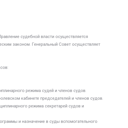
 Правление судебной власти осуществляется
еским законом. Генеральный Совет осуществляет
сов:
иплинарного режима судей и членов судов.
олевском кабинете председателей и членов судов.
сциплинарного режима секретарей судов и
ограммы и назначение в суды вспомогательного