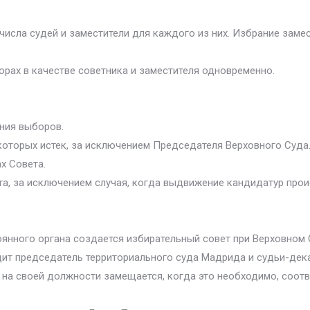
исла судей и заместители для каждого из них. Избрание замес
рах в качестве советника и заместителя одновременно.
ения выборов.
 которых истек, за исключением Председателя Верховного Суда
ах Совета.
ета, за исключением случая, когда выдвижение кандидатур прои
янного органа создается избирательный совет при Верховном 
одит председатель территориального суда Мадрида и судьи-д
 на своей должности замещается, когда это необходимо, соо