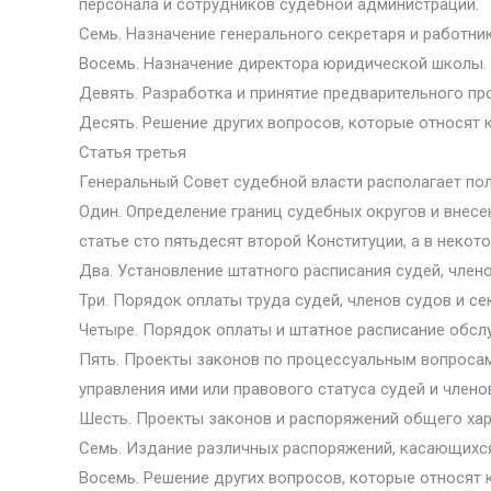
персонала и сотрудников судебной администрации.
Семь. Назначение генерального секретаря и работни
Восемь. Назначение директора юридической школы.
Девять. Разработка и принятие предварительного п
Десять. Решение других вопросов, которые относят 
Статья третья
Генеральный Совет судебной власти располагает по
Один. Определение границ судебных округов и внесе
статье сто пятьдесят второй Конституции, а в некот
Два. Установление штатного расписания судей, члено
Три. Порядок оплаты труда судей, членов судов и се
Четыре. Порядок оплаты и штатное расписание обс
Пять. Проекты законов по процессуальным вопросам 
управления ими или правового статуса судей и члено
Шесть. Проекты законов и распоряжений общего хар
Семь. Издание различных распоряжений, касающихся
Восемь. Решение других вопросов, которые относят 