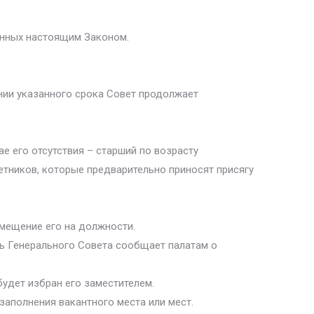
ленных настоящим Законом.
нии указанного срока Совет продолжает
е его отсутствия – старший по возрасту
етников, которые предварительно приносят присягу
мещение его на должности.
ь Генерального Совета сообщает палатам о
будет избран его заместителем.
аполнения вакантного места или мест.