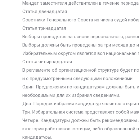
Мандат заместителя действителен в течение периода
Статья двенадцатая
Советники Генерального Совета из числа судей изби
Статья тринадцатая
Выборы проводятся на основе персонального, равног
Выборы должны быть проведены за три месяца до и
Избирательным округом является вся национальная 
Статья четырнадцатая
В регламенте об организационной структуре будет п
и с предусмотренными следующими положениями:
Один. Предложения по кандидатурам должны быть и
необходимыми для их избрания сведениями.
Два. Порядок избрания кандидатур является открыт
Три. Избирательная система представляет собой ма
Четыре. Кандидатуры должны быть рекомендованы ли
категории работников юстиции, либо образованной 
кандидатуры.