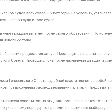
 членов судов всех судебных категорий на условиях, установ
есть членов суда и трое судей.
в через каждые пять лет после своего образования. По истече
я нового состава.
ной власти председательствует Председатель палаты, а в случа
утого Совета. Проводится она после назначения двадцати сов
ком Генерального Совета судебной власти влечет за собой за
иков, предложенный законодательными палатами, Председател
тавшихся советников, на эту должность назначается тот, кто 
но указанному порядку, то проводятся частичные выборы для з