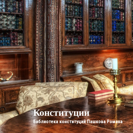
Конституции
Библиотека конституций Пашкова Романа