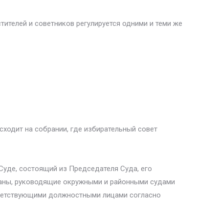
тителей и советников регулируется одними и теми же
.
сходит на собрании, где избирательный совет
Суде, состоящий из Председателя Суда, его
еканы, руководящие окружными и районными судами
тветствующими должностными лицами согласно