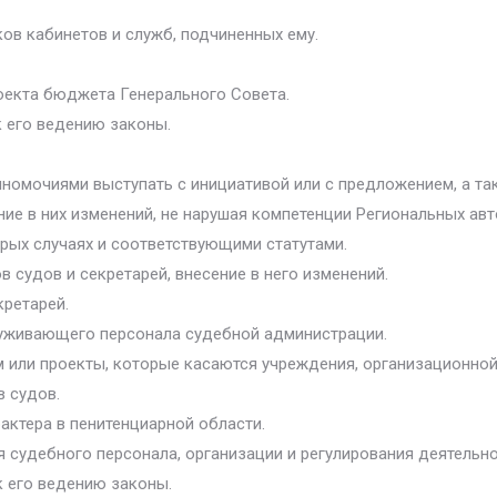
ков кабинетов и служб, подчиненных ему.
роекта бюджета Генерального Совета.
к его ведению законы.
лномочиями выступать с инициативой или с предложением, а т
ние в них изменений, не нарушая компетенции Региональных ав
орых случаях и соответствующими статутами.
в судов и секретарей, внесение в него изменений.
кретарей.
луживающего персонала судебной администрации.
или проекты, которые касаются учреждения, организационной 
в судов.
актера в пенитенциарной области.
 судебного персонала, организации и регулирования деятельн
к его ведению законы.