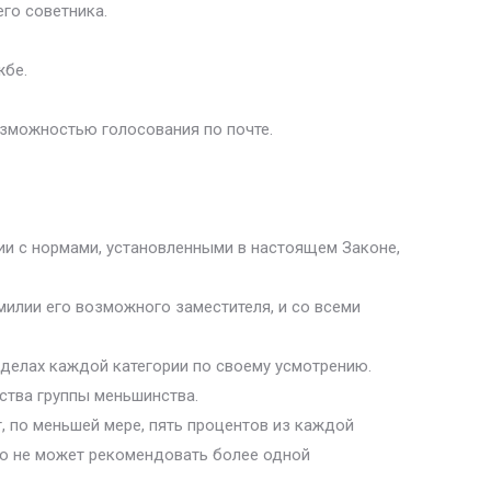
го советника.
жбе.
озможностью голосования по почте.
ии с нормами, установленными в настоящем Законе,
лии его возможного заместителя, и со всеми
еделах каждой категории по своему усмотрению.
ства группы меньшинства.
 по меньшей мере, пять процентов из каждой
то не может рекомендовать более одной