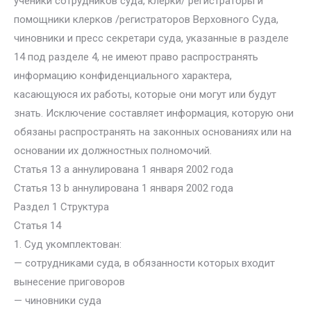
ученики сотрудников суда, клерки/ регистраторы и
помощники клерков /регистраторов Верховного Суда,
чиновники и пресс секретари суда, указанные в разделе
14 под разделе 4, не имеют право распространять
информацию конфиденциального характера,
касающуюся их работы, которые они могут или будут
знать. Исключение составляет информация, которую они
обязаны распространять на законных основаниях или на
основании их должностных полномочий.
Статья 13 а аннулирована 1 января 2002 года
Статья 13 b аннулирована 1 января 2002 года
Раздел 1 Структура
Статья 14
1. Суд укомплектован:
— сотрудниками суда, в обязанности которых входит
вынесение приговоров
— чиновники суда