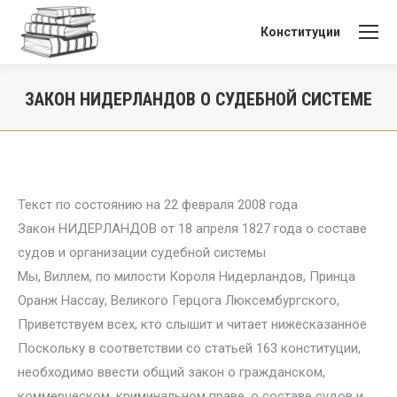
Конституции
ЗАКОН НИДЕРЛАНДОВ О СУДЕБНОЙ СИСТЕМЕ
Вы здесь:
Текст по состоянию на 22 февраля 2008 года
Закон НИДЕРЛАНДОВ от 18 апреля 1827 года о составе
судов и организации судебной системы
Мы, Виллем, по милости Короля Нидерландов, Принца
Оранж Нассау, Великого Герцога Люксембургского,
Приветствуем всех, кто слышит и читает нижесказанное
Поскольку в соответствии со статьей 163 конституции,
необходимо ввести общий закон о гражданском,
коммерческом, криминальном праве, о составе судов и