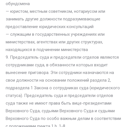
обундсмена
— юристом, местным советником, нотариусом или
занимать другие должности подразумевающие
предоставление юридических консультаций
— служащим в государственных учреждениях или
министерствах, агентствах или других структурах,
находящихся в подчинении министерства
9. Председатель суда и председатели отделов являются
сотрудниками суда, в обязанности которых входит
вынесение приговора. Эти сотрудники назначаются на
свои должности на основании положений раздела 2,
подраздела 1 Закона о сотрудниках суда (юридического
статуса). Председатель суда и председатели отделов
суда также не имеют права быть вице-президентами
Верховного Суда, судьями Верховного Суда и судьями
Верховного Суда по особо важным делам в соответствии
с положениями пункта 1 b. 1-8