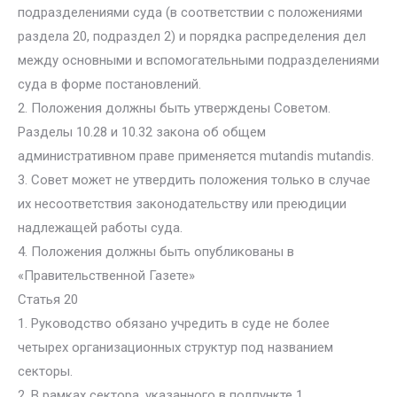
подразделениями суда (в соответствии с положениями
раздела 20, подраздел 2) и порядка распределения дел
между основными и вспомогательными подразделениями
суда в форме постановлений.
2. Положения должны быть утверждены Советом.
Разделы 10.28 и 10.32 закона об общем
административном праве применяется mutandis mutandis.
3. Совет может не утвердить положения только в случае
их несоответствия законодательству или преюдиции
надлежащей работы суда.
4. Положения должны быть опубликованы в
«Правительственной Газете»
Статья 20
1. Руководство обязано учредить в суде не более
четырех организационных структур под названием
секторы.
2. В рамках сектора, указанного в подпункте 1