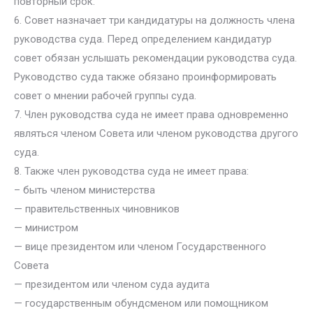
повторный срок.
6. Совет назначает три кандидатуры на должность члена
руководства суда. Перед определением кандидатур
совет обязан услышать рекомендации руководства суда.
Руководство суда также обязано проинформировать
совет о мнении рабочей группы суда.
7. Член руководства суда не имеет права одновременно
являться членом Совета или членом руководства другого
суда.
8. Также член руководства суда не имеет права:
– быть членом министерства
— правительственных чиновников
— министром
— вице президентом или членом Государственного
Совета
— президентом или членом суда аудита
— государственным обундсменом или помощником