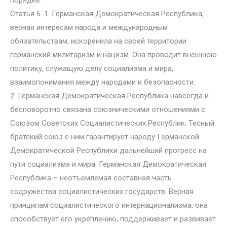
порядке.
Статья 6. 1. Германская Демократическая Республика,
верная интересам народа и международным
обязательствам, искоренила на своей территории
германский милитаризм и нацизм. Она проводит внешнюю
политику, служащую делу социализма и мира,
взаимопонимания между народами и безопасности.
2. Германская Демократическая Республика навсегда и
бесповоротно связана союзническими отношениями с
Союзом Советских Социалистических Республик. Тесный
братский союз с ним гарантирует народу Германской
Демократической Республики дальнейший прогресс на
пути социализма и мира. Германская Демократическая
Республика – неотъемлемая составная часть
содружества социалистических государств. Верная
принципам социалистического интернационализма, она
способствует его укреплению, поддерживает и развивает