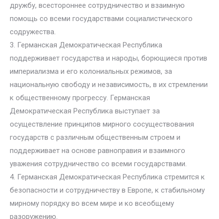
дружбу, всестороннее сотрудничество и взаимную
помощь со всеми государствами социалистического
содружества.
3. Германская Демократическая Республика
поддерживает государства и народы, борющиеся против
империализма и его колониальных режимов, за
национальную свободу и независимость, в их стремлении
к общественному прогрессу. Германская
Демократическая Республика выступает за
осуществление принципов мирного сосуществования
государств с различным общественным строем и
поддерживает на основе равноправия и взаимного
уважения сотрудничество со всеми государствами.
4. Германская Демократическая Республика стремится к
безопасности и сотрудничеству в Европе, к стабильному
мирному порядку во всем мире и ко всеобщему
разоружению.