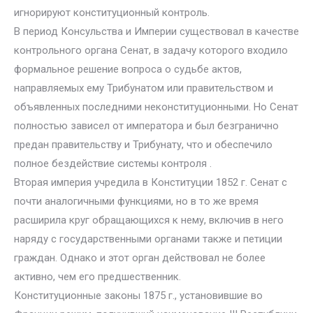
игнорируют конституционный контроль.
В период Консульства и Империи существовал в качестве
контрольного органа Сенат, в задачу которого входило
формальное решение вопроса о судьбе актов,
направляемых ему Трибунатом или правительством и
объявленных последними неконституционными. Но Сенат
полностью зависел от императора и был безгранично
предан правительству и Трибунату, что и обеспечило
полное бездействие системы контроля .
Вторая империя учредила в Конституции 1852 г. Сенат с
почти аналогичными функциями, но в то же время
расширила круг обращающихся к нему, включив в него
наряду с государственными органами также и петиции
граждан. Однако и этот орган действовал не более
активно, чем его предшественник.
Конституционные законы 1875 г., установившие во