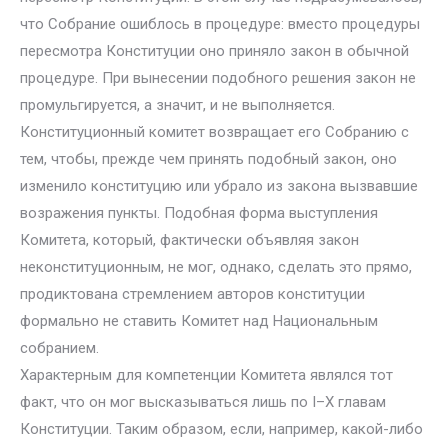
что Собрание ошиблось в процедуре: вместо процедуры
пересмотра Конституции оно приняло закон в обычной
процедуре. При вынесении подобного решения закон не
промульгируется, а значит, и не выполняется.
Конституционный комитет возвращает его Собранию с
тем, чтобы, прежде чем принять подобный закон, оно
изменило конституцию или убрало из закона вызвавшие
возражения пункты. Подобная форма выступления
Комитета, который, фактически объявляя закон
неконституционным, не мог, однако, сделать это прямо,
продиктована стремлением авторов конституции
формально не ставить Комитет над Национальным
собранием.
Характерным для компетенции Комитета являлся тот
факт, что он мог высказываться лишь по I–X главам
Конституции. Таким образом, если, например, какой-либо