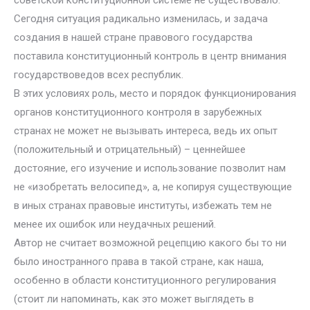
советской конституционной системе не существовало.
Сегодня ситуация радикально изменилась, и задача
создания в нашей стране правового государства
поставила конституционный контроль в центр внимания
государствоведов всех республик.
В этих условиях роль, место и порядок функционирования
органов конституционного контроля в зарубежных
странах не может не вызывать интереса, ведь их опыт
(положительный и отрицательный) – ценнейшее
достояние, его изучение и использование позволит нам
не «изобретать велосипед», а, не копируя существующие
в иных странах правовые институты, избежать тем не
менее их ошибок или неудачных решений.
Автор не считает возможной рецепцию какого бы то ни
было иностранного права в такой стране, как наша,
особенно в области конституционного регулирования
(стоит ли напоминать, как это может выглядеть в