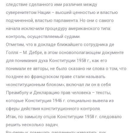
следствие сделанного ими различия между
суверенитетом Нации – высшей ценностью и властью
подчиненной, властью парламента. Но они с самого
начала исключили процедуру американского типа:
контроль, осуществляемый судами.
Отметим, что в докладе ближайшего сотрудника де
Голля – М. Дебре, в этом основополагающем документе
для понимания духа Конституции 1958 г., как его
понимали ее авторы, не было сказано ни слова о том, что
позднее во французском праве стали называть
«конституционным блоком»; включал ли он в себя
Преамбулу и Декларацию прав человека – тексты,
которые Конституция 1946 г. специально вывела из
сферы действия конституционного контроля.
Итак, по замыслу отцов Конституции 1958 г. следовало
решить несколько задач.
Во-первых, помешать парламенту извратить дух