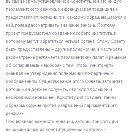
высшей норме, установленной Конституцией. Но ни дух
парламентского режима, ни французская традиция не
предоставляют юстиции, т.е. каждому обращающемуся к
ней, права рассматривать значение закона. Поэтому
проект предусмотрел создание особого института, к
которому могут обратиться четыре органа. Этому Совету
были предоставлены и другие полномочия, в частности
рассмотрение регламента парламентских палат и решение
об оспариваемых выборах с тем, чтобы уничтожить
скандал не утверждения полномочий по партийным
соображениям. Существование этого Совета, авторитет,
который он должен получить, являются большой и
необходимой новацией. Конституция создает, таким
образом, оружие против извращений парламентского
режима» .
Подчеркивая важность новации, авторы Конституции
высказывались за конституционный контроль –