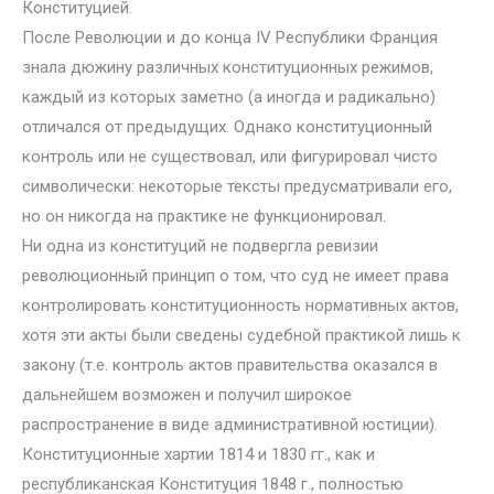
Конституцией.
После Революции и до конца IV Республики Франция
знала дюжину различных конституционных режимов,
каждый из которых заметно (а иногда и радикально)
отличался от предыдущих. Однако конституционный
контроль или не существовал, или фигурировал чисто
символически: некоторые тексты предусматривали его,
но он никогда на практике не функционировал.
Ни одна из конституций не подвергла ревизии
революционный принцип о том, что суд не имеет права
контролировать конституционность нормативных актов,
хотя эти акты были сведены судебной практикой лишь к
закону (т.е. контроль актов правительства оказался в
дальнейшем возможен и получил широкое
распространение в виде административной юстиции).
Конституционные хартии 1814 и 1830 гг., как и
республиканская Конституция 1848 г., полностью