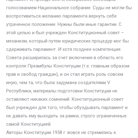
голосованием Национальное собрание. Суды не могли бы
воспротивиться желанию парламента вернуть себе
утраченное положение. Нужны были иные гарантии. С
этой целью и был учрежден Конституционный совет –
механизм, который путем юридических процедур мог бы
сдерживать парламент. И хотя позднее компетенция
Совета расширилась за счет включения в область его
контроля Преамбулы Конституции (т.е. главным образом
прав и свобод граждан), и он стал играть роль совсем
иную, чем та, что была задумана создателями V
Республики, материалы подготовки Конституции не
оставляют никаких сомнений: Конституционный совет
был учрежден для того, чтобы обуздывать парламент и
не давать ему выходить за рамки, строго ограниченные
самой Конституцией.
Авторы Конституции 1958 г. вовсе не стремились к