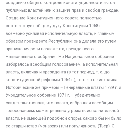
созданию общего контроля конституционности актов
публичных властей или к защите прав и свобод граждан.
Создание Конституционного совета полностью
соответствует общему духу Конституции 1958 г.:
всемерно усиливая исполнительную власть, и главным
образом президента Республики, она делала это путем
принижения роли парламента, прежде всего
Национального собрания. Но Национальное собрание
избиралось всеобщим голосованием, а исполнительная
власть, включая и президента (в тот период, т. е. до
конституционной реформы 1954 г.), от него не исходила.
Исторические же примеры – Генеральные штаты 1789 г. и
Учредительное собрание 1871 г. – убедительно
свидетельствовали, что палата, избранная всеобщим
голосованием, может реально угрожать исполнительной
власти, не имеющей подобной опоры, каково бы ни было
ее старшинство (монархия) или популярность (Тьер). О