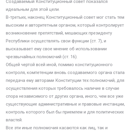
Создаваемый Конституционный совет показался
идеальным для этой цели.
В-третьих, наконец Конституционный совет мог стать тем
высоким и авторитетным органом, который контролирует
возникновение препятствий, мешающих президенту
Республики осуществлять свои функции (ст. 7), и
высказывает ему свое мнение об использовании
чрезвычайных полномочий (ст. 16).
Общей чертой всей иной, помимо конституционного
контроля, компетенции вновь создаваемого органа стала
передача ему авторами Конституции тех полномочий, для
осуществления которых требовалось наличие в случае
спора независимого от других органа, иного, чем все уже
существующие административные и правовые инстанции,
контроль которого был бы приемлем и для политических
властей.
Все эти иные полномочия касаются как лиц, так и