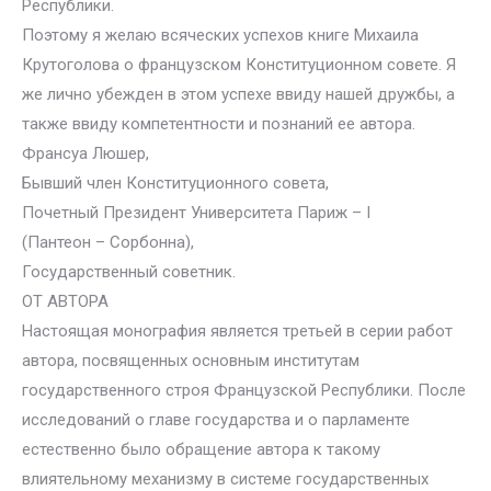
Республики.
Поэтому я желаю всяческих успехов книге Михаила
Крутоголова о французском Конституционном совете. Я
же лично убежден в этом успехе ввиду нашей дружбы, а
также ввиду компетентности и познаний ее автора.
Франсуа Люшер,
Бывший член Конституционного совета,
Почетный Президент Университета Париж – I
(Пантеон – Сорбонна),
Государственный советник.
ОТ АВТОРА
Настоящая монография является третьей в серии работ
автора, посвященных основным институтам
государственного строя Французской Республики. После
исследований о главе государства и о парламенте
естественно было обращение автора к такому
влиятельному механизму в системе государственных