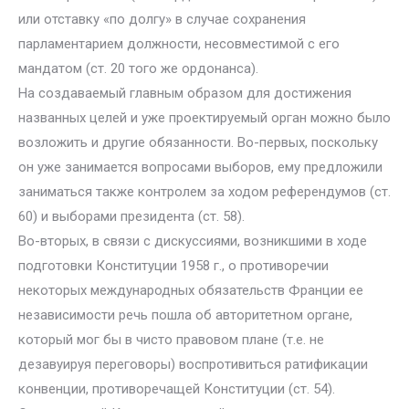
или отставку «по долгу» в случае сохранения
парламентарием должности, несовместимой с его
мандатом (ст. 20 того же ордонанса).
На создаваемый главным образом для достижения
названных целей и уже проектируемый орган можно было
возложить и другие обязанности. Во-первых, поскольку
он уже занимается вопросами выборов, ему предложили
заниматься также контролем за ходом референдумов (ст.
60) и выборами президента (ст. 58).
Во-вторых, в связи с дискуссиями, возникшими в ходе
подготовки Конституции 1958 г., о противоречии
некоторых международных обязательств Франции ее
независимости речь пошла об авторитетном органе,
который мог бы в чисто правовом плане (т.е. не
дезавуируя переговоры) воспротивиться ратификации
конвенции, противоречащей Конституции (ст. 54).