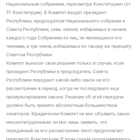
Национальным собранием, пересмотра Конституции» (ст.
91 Конституции). В Комитет входят президент
Республики, председатели Национального собрания и
Совета Республики, семь членов, избираемых в начале
каждого года Собранием из лиц, не являющихся его
членами, и три члена, избираемых по такому же принципу
Советом Республики.
Комитет выносит свои решения только в случае, если
президент Республики и председатель Совета
Республики передают какой-либо закон на его
рассмотрение в период, когда не последовало еще
промульгирования закона. Решение об этой передаче
должно быть принято абсолютным большинством
сенаторов. Юридически Комитет не мог объявить закон
неконституционным; он мог лишь заявить, что
переданный на его рассмотрение текст предполагает
пересмотр Конституции. В этом случае подразумевалось,