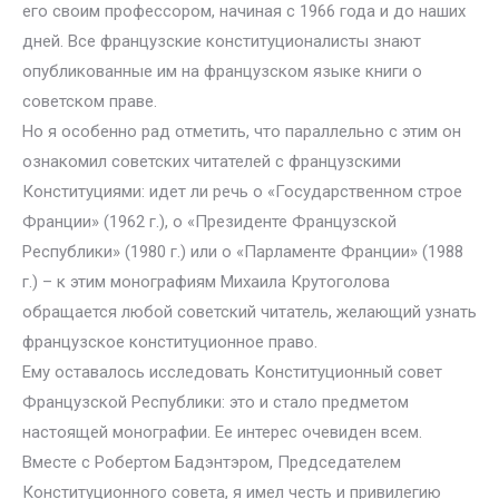
его своим профессором, начиная с 1966 года и до наших
дней. Все французские конституционалисты знают
опубликованные им на французском языке книги о
советском праве.
Но я особенно рад отметить, что параллельно с этим он
ознакомил советских читателей с французскими
Конституциями: идет ли речь о «Государственном строе
Франции» (1962 г.), о «Президенте Французской
Республики» (1980 г.) или о «Парламенте Франции» (1988
г.) – к этим монографиям Михаила Крутоголова
обращается любой советский читатель, желающий узнать
французское конституционное право.
Ему оставалось исследовать Конституционный совет
Французской Республики: это и стало предметом
настоящей монографии. Ее интерес очевиден всем.
Вместе с Робертом Бадэнтэром, Председателем
Конституционного совета, я имел честь и привилегию