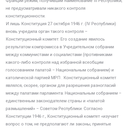
Франции режим, получивший наименование III Республики,
не предусматривали никакого контроля
конституционности.
И лишь Конституция 27 октября 1946 г. (IV Республики)
вновь учредила орган такого контроля –
Конституционный комитет. Его создание явилось
результатом компромисса в Учредительном собрании
между коммунистами и социалистами (противниками
какого-либо контроля над избранной всеобщим
голосованием палатой – Национальным собранием) и
католической партией МРП . Конституционный комитет
являлся, скорее, органом для разрешения разногласий
между палатами парламента: Национальным собранием –
единственным законодателем страны и «палатой
размышлений» – Советом Республики. Согласно
Конституции 1946 г., Конституционный комитет «изучает
вопрос о том, не предполагают ли законы, принятые