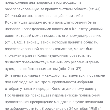
предложения или поправки, вторгающихся в
зарезервированную за правительством область (ст. 41).
Обычный закон, противоречащий в чем-либо
Конституции, должен до его промульгирования быть
направлен определенными властями в Конституционный
совет, который может помешать его промульгированию
(ст. 61, 62). Наконец, закон, который принят в области,
зарезервированной за правительством, может быть
«понижен в ранге» Конституционным советом, что
позволит правительству изменить его регламентарным
путем, т. е. собственным актом (абз. 2 ст. 37).
В-четвертых, «мандат» каждого парламентария поставлен
под наблюдение: контроль правильности избрания
отобран у палат и передан Конституционному совету.
Последний же прекращает парламентские полномочия,
провозглашая прекращение мандата в случае появления
не избираемости (ст. 8 ордонанса от 24 октября 1958 г.)