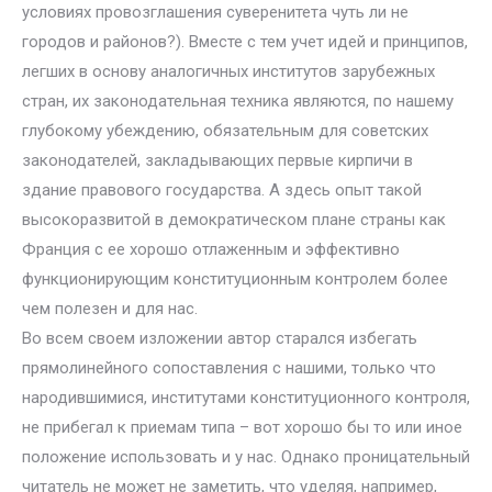
условиях провозглашения суверенитета чуть ли не
городов и районов?). Вместе с тем учет идей и принципов,
легших в основу аналогичных институтов зарубежных
стран, их законодательная техника являются, по нашему
глубокому убеждению, обязательным для советских
законодателей, закладывающих первые кирпичи в
здание правового государства. А здесь опыт такой
высокоразвитой в демократическом плане страны как
Франция с ее хорошо отлаженным и эффективно
функционирующим конституционным контролем более
чем полезен и для нас.
Во всем своем изложении автор старался избегать
прямолинейного сопоставления с нашими, только что
народившимися, институтами конституционного контроля,
не прибегал к приемам типа – вот хорошо бы то или иное
положение использовать и у нас. Однако проницательный
читатель не может не заметить, что уделяя, например,