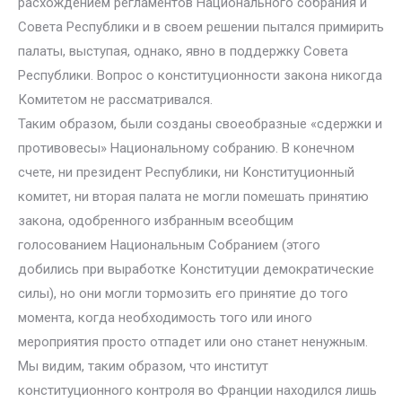
расхождением регламентов Национального собрания и
Совета Республики и в своем решении пытался примирить
палаты, выступая, однако, явно в поддержку Совета
Республики. Вопрос о конституционности закона никогда
Комитетом не рассматривался.
Таким образом, были созданы своеобразные «сдержки и
противовесы» Национальному собранию. В конечном
счете, ни президент Республики, ни Конституционный
комитет, ни вторая палата не могли помешать принятию
закона, одобренного избранным всеобщим
голосованием Национальным Собранием (этого
добились при выработке Конституции демократические
силы), но они могли тормозить его принятие до того
момента, когда необходимость того или иного
мероприятия просто отпадет или оно станет ненужным.
Мы видим, таким образом, что институт
конституционного контроля во Франции находился лишь