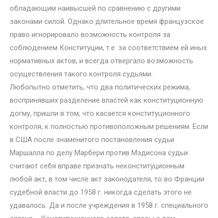
обладающим наивысшей по сравнению с другими
законами силой. Однако длительное время французское
право игнорировало возможность контроля за
соблюдением Конституции, т.е. за соответствием ей иных
нормативных актов, и всегда отвергало возможность
осуществления такого контроля судьями.
Любопытно отметить, что два политических режима,
воспринявших разделение властей как конституционную
догму, пришли в том, что касается конституционного
контроля, к полностью противоположным решениям. Если
в США после знаменитого постановления судьи
Маршалла по делу Марбери против Мэдисона судьи
считают себя вправе признать неконституционным
любой акт, в том числе акт законодателя, то во Франции
судебной власти до 1958 г. никогда сделать этого не
удавалось. Да и после учреждения в 1958 г. специального