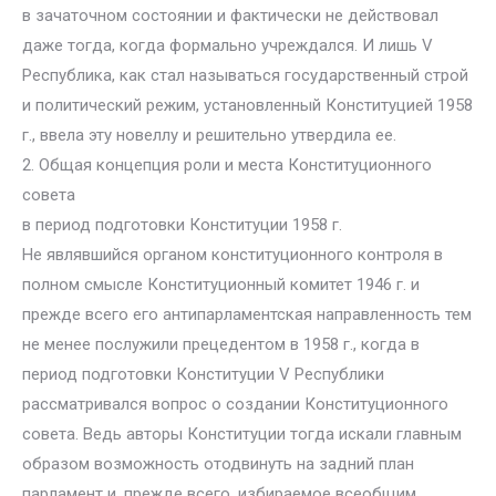
в зачаточном состоянии и фактически не действовал
даже тогда, когда формально учреждался. И лишь V
Республика, как стал называться государственный строй
и политический режим, установленный Конституцией 1958
г., ввела эту новеллу и решительно утвердила ее.
2. Общая концепция роли и места Конституционного
совета
в период подготовки Конституции 1958 г.
Не являвшийся органом конституционного контроля в
полном смысле Конституционный комитет 1946 г. и
прежде всего его антипарламентская направленность тем
не менее послужили прецедентом в 1958 г., когда в
период подготовки Конституции V Республики
рассматривался вопрос о создании Конституционного
совета. Ведь авторы Конституции тогда искали главным
образом возможность отодвинуть на задний план
парламент и, прежде всего, избираемое всеобщим