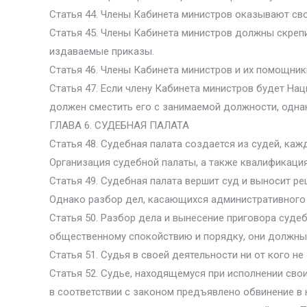
Статья 44. Члены Кабинета министров оказывают сво
Статья 45. Члены Кабинета министров должны скреп
издаваемые приказы.
Статья 46. Члены Кабинета министров и их помощник
Статья 47. Если члену Кабинета министров будет Н
должен сместить его с занимаемой должности, одна
ГЛАВА 6. СУДЕБНАЯ ПАЛАТА
Статья 48. Судебная палата создается из судей, ка
Организация судебной палаты, а также квалификаци
Статья 49. Судебная палата вершит суд и выносит р
Однако разбор дел, касающихся административного 
Статья 50. Разбор дела и вынесение приговора судеб
общественному спокойствию и порядку, они должны
Статья 51. Судья в своей деятельности ни от кого н
Статья 52. Судье, находящемуся при исполнении свои
в соответствии с законом предъявлено обвинение в н