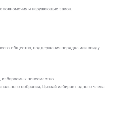
их полномочия и нарушающие закон.
х всего общества, поддержания порядка или ввиду
я, избираемых повсеместно.
онального собрания, Цинхай избирает одного члена.