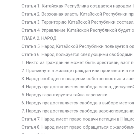
Статья 1. Китайская Республика создается народом 
Статья 2. Верховная власть Китайской Республики п
Статья 3. Территорию Китайской Республики составл
Статья 4. Управление Китайской Республикой будет 
ГЛАВА 2. НАРОД
Статья 5. Народ Китайской Республики пользуется о
Статья 6. Народ пользуется следующими свободами:
1. Никто из граждан не может быть арестован, взят п
2. Проникнуть в жилище граждан или произвести в н
3. Народ свободен в владении собственностью и за
4. Народу предоставляется свобода слова, дискуссий
5. Народу гарантируется тайна переписки.
6. Народу предоставляется свобода в выборе место
7. Народу предоставляется свобода вероисповедани
Статья 7. Народ имеет право подачи петиции в [Наци
Статья 8. Народ имеет право обращаться с жалобам