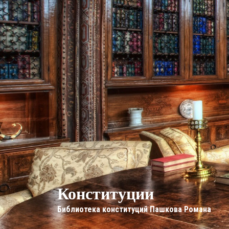
Конституции
Библиотека конституций Пашкова Романа