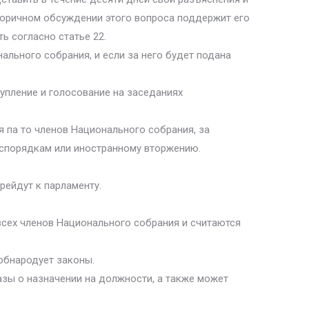
вторичном обсуждении этого вопроса поддержит его
ь согласно статье 22.
льного собрания, и если за него будет подана
упление и голосование на заседаниях
я па то членов Национального собрания, за
еспорядкам или иностранному вторжению.
рейдут к парламенту.
всех членов Национального собрания и считаются
обнародует законы.
азы о назначении на должности, а также может