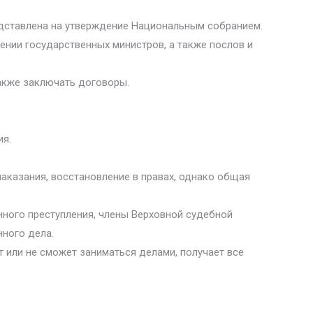
едставлена на утверждение Национальным собранием.
ении государственных министров, а также послов и
также заключать договоры.
ия.
аказания, восстановление в правах, однако общая
нного преступления, члены Верховной судебной
ного дела.
т или не сможет заниматься делами, получает все