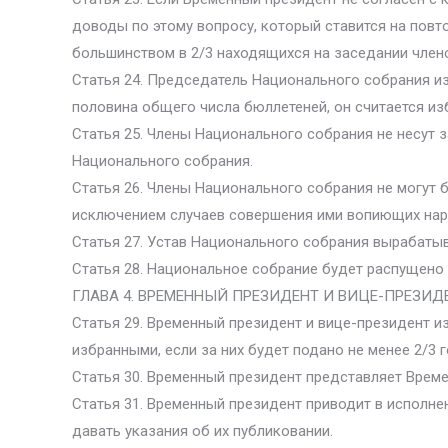
доводы по этому вопросу, который ставится на пов
большинством в 2/3 находящихся на заседании члено
Статья 24. Председатель Национального собрания из
половина общего числа бюллетеней, он считается из
Статья 25. Члены Национального собрания не несут 
Национального собрания.
Статья 26. Члены Национального собрания не могут б
исключением случаев совершения ими вопиющих нар
Статья 27. Устав Национального собрания вырабаты
Статья 28. Национальное собрание будет распущено в
ГЛАВА 4. ВРЕМЕННЫЙ ПРЕЗИДЕНТ И ВИЦЕ-ПРЕЗИД
Статья 29. Временный президент и вице-президент и
избранными, если за них будет подано не менее 2/3 
Статья 30. Временный президент представляет Време
Статья 31. Временный президент приводит в исполне
давать указания об их публиковании.