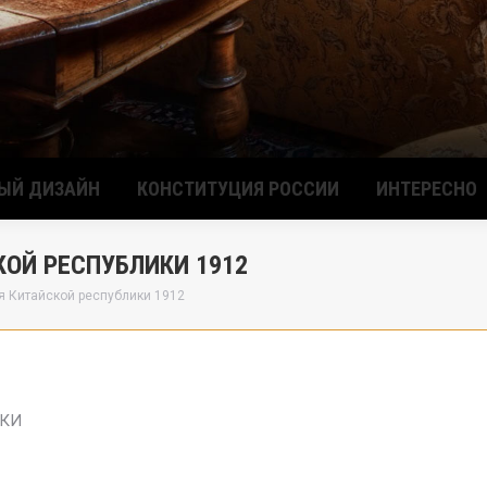
ЫЙ ДИЗАЙН
КОНСТИТУЦИЯ РОССИИ
ИНТЕРЕСНО
ОЙ РЕСПУБЛИКИ 1912
я Китайской республики 1912
ИКИ