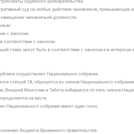
[требовать] судебного разбирательства.
стративный суд на любые действия чиновников, превышающие 
я замещения чиновничьей должности.
нным.
вии с законом.
в соответствии с законом.
ящей главе, могут быть в соответствии с законом и в интереса
публики осуществляет Национальное собрание.
ется статьей 18, образуется из членов Национального собрани
ии, Внешней Монголии и Тибета избирается по пять членов Наци
пределяется на месте.
ен Национального собрания имеет один голос.
полнению бюджета Временного правительства.