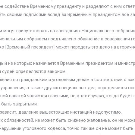
е содействие Временному президенту и разделяют с ним ответ
ить своими подписями вслед за Временным президентом все з
и могут присутствовать на заседаниях Национального собрания 
ациональным собранием предъявлено обвинение в совершении г
ко [Временный президент] может передать это дело на вторич
ждый из которых назначается Временным президентом и минист
я судей определяются законом.
ешения по гражданским и уголовным делам в соответствии с за
управления, а также других специальных дел, определяется ос
ной палатой являются гласными, но в тех случаях, когда будет 
 быть закрытыми.
е зависит, давление вышестоящих инстанций недопустимо.
х обязанностей, не может быть снижено жалованье, он не може
арушении уголовного кодекса, точно так же он не может быть с