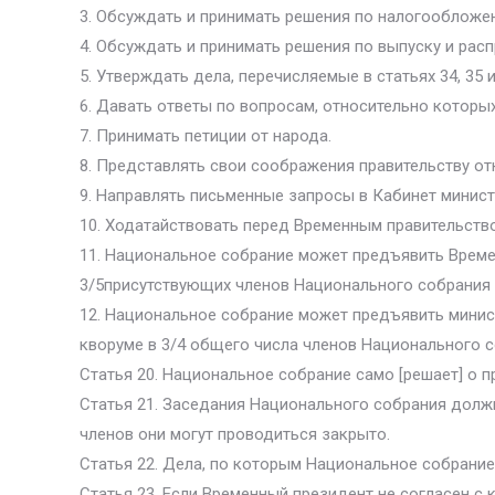
3. Обсуждать и принимать решения по налогообложе
4. Обсуждать и принимать решения по выпуску и рас
5. Утверждать дела, перечисляемые в статьях 34, 35 и
6. Давать ответы по вопросам, относительно которы
7. Принимать петиции от народа.
8. Представлять свои соображения правительству от
9. Направлять письменные запросы в Кабинет минист
10. Ходатайствовать перед Временным правительство
11. Национальное собрание может предъявить Време
3/5присутствующих членов Национального собрания п
12. Национальное собрание может предъявить минис
кворуме в 3/4 общего числа членов Национального с
Статья 20. Национальное собрание само [решает] о п
Статья 21. Заседания Национального собрания долж
членов они могут проводиться закрыто.
Статья 22. Дела, по которым Национальное собрани
Статья 23. Если Временный президент не согласен с