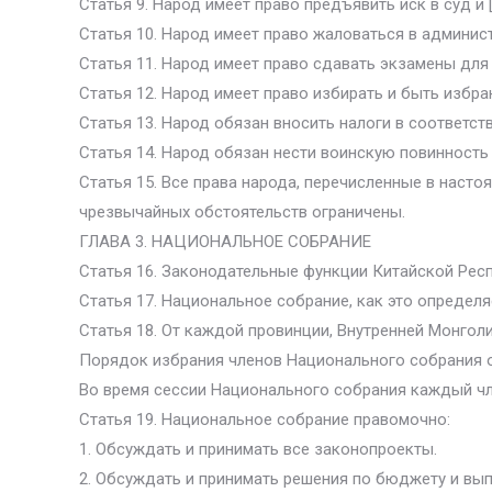
Статья 9. Народ имеет право предъявить иск в суд и 
Статья 10. Народ имеет право жаловаться в админи
Статья 11. Народ имеет право сдавать экзамены дл
Статья 12. Народ имеет право избирать и быть избра
Статья 13. Народ обязан вносить налоги в соответст
Статья 14. Народ обязан нести воинскую повинность 
Статья 15. Все права народа, перечисленные в насто
чрезвычайных обстоятельств ограничены.
ГЛАВА 3. НАЦИОНАЛЬНОЕ СОБРАНИЕ
Статья 16. Законодательные функции Китайской Рес
Статья 17. Национальное собрание, как это определя
Статья 18. От каждой провинции, Внутренней Монгол
Порядок избрания членов Национального собрания о
Во время сессии Национального собрания каждый чл
Статья 19. Национальное собрание правомочно:
1. Обсуждать и принимать все законопроекты.
2. Обсуждать и принимать решения по бюджету и вы