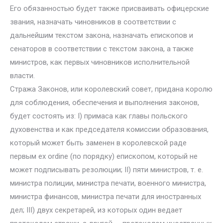
Его обязанностью будет также присваивать офицерские
звания, назначать чиновников в соответствии с
дальнейшим текстом закона, назначать епископов и
сенаторов в соответствии с текстом закона, а также
министров, как первых чиновников исполнительной
власти.
Стража Законов, или королевский совет, придана королю
для соблюдения, обеспечения и выполнения законов,
будет состоять из: I) примаса как главы польского
духовенства и как председателя комиссии образования,
который может быть заменен в королевской раде
первым ex ordine (по порядку) епископом, который не
может подписывать резолюции; II) пяти министров, т. е.
министра полиции, министра печати, военного министра,
министра финансов, министра печати для иностранных
дел; III) двух секретарей, из которых один ведает