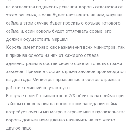
не согласится подписать решения, король откажется от
этого решения, а если будет настаивать на нем, маршал
сейма в этом случае будет просить о созыве готового
сейма, и, если король будет оттягивать созыв, его
должен осуществить маршал.
Король имеет право как назначения всех министров, так
и призыва одного из них от каждого отдела
администрации в состав своего совета, то есть стражи
законов. Призыв в состав стражи законов производится
на два года. Министры, призванные в состав стражи, в
работе комиссий не участвуют.
В случае если большинство в 2/3 обеих палат сейма при
тайном голосовании на совместном заседании сейма
потребует смены министра в страже или в правительстве,
король должен немедленно назначить на его место
другое лицо.