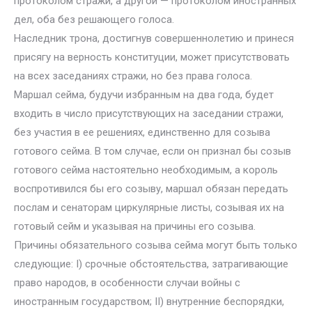
протоколом стражи, а другой — протоколом иностранных
дел, оба без решающего голоса.
Наследник трона, достигнув совершеннолетию и принеся
присягу на верность конституции, может присутствовать
на всех заседаниях стражи, но без права голоса.
Маршал сейма, будучи избранным на два года, будет
входить в число присутствующих на заседании стражи,
без участия в ее решениях, единственно для созыва
готового сейма. В том случае, если он признал бы созыв
готового сейма настоятельно необходимым, а король
воспротивился бы его созыву, маршал обязан передать
послам и сенаторам циркулярные листы, созывая их на
готовый сейм и указывая на причины его созыва.
Причины обязательного созыва сейма могут быть только
следующие: I) срочные обстоятельства, затрагивающие
право народов, в особенности случаи войны с
иностранным государством; II) внутренние беспорядки,