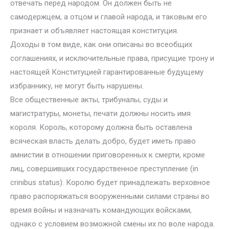
отвечать перед народом. Он должен быть не
самодержцем, а отцом и главой народа, и таковым его
признает и объявляет настоящая конституция.
Доходы в том виде, как они описаны во всеобщих
соглашениях, и исключительные права, присущие трону и
настоящей Конституцией гарантированные будущему
избраннику, не могут быть нарушены.
Все общественные акты, трибуналы, суды и
магистратуры, монеты, печати должны носить имя
короля. Король, которому должна быть оставлена
всяческая власть делать добро, будет иметь право
амнистии в отношении приговоренных к смерти, кроме
лиц, совершивших государственное преступление (in
crinibus status). Королю будет принадлежать верховное
право распоряжаться вооруженными силами страны во
время войны и назначать командующих войсками,
однако с условием возможной смены их по воле народа.