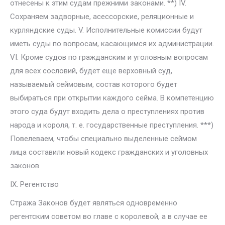
отнесены к этим судам прежними законами. **) IV.
Сохраняем задворные, асессорские, реляционные и
курляндские суды. V. Исполнительные комиссии будут
иметь суды по вопросам, касающимся их администрации.
VI. Кроме судов по гражданским и уголовным вопросам
для всех сословий, будет еще верховный суд,
называемый сеймовым, состав которого будет
выбираться при открытии каждого сейма. В компетенцию
этого суда будут входить дела о преступлениях против
народа и короля, т. е. государственные преступления. ***)
Повелеваем, чтобы специально выделенные сеймом
лица составили новый кодекс гражданских и уголовных
законов.
IX. Регентство
Стража Законов будет являться одновременно
регентским советом во главе с королевой, а в случае ее