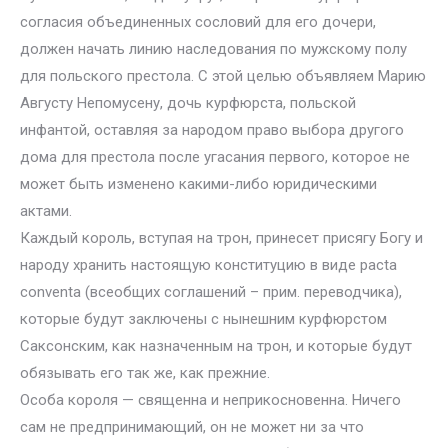
согласия объединенных сословий для его дочери,
должен начать линию наследования по мужскому полу
для польского престола. С этой целью объявляем Марию
Августу Непомусену, дочь курфюрста, польской
инфантой, оставляя за народом право выбора другого
дома для престола после угасания первого, которое не
может быть изменено какими-либо юридическими
актами.
Каждый король, вступая на трон, принесет присягу Богу и
народу хранить настоящую конституцию в виде pacta
conventa (всеобщих соглашений – прим. переводчика),
которые будут заключены с нынешним курфюрстом
Саксонским, как назначенным на трон, и которые будут
обязывать его так же, как прежние.
Особа короля — священна и неприкосновенна. Ничего
сам не предпринимающий, он не может ни за что