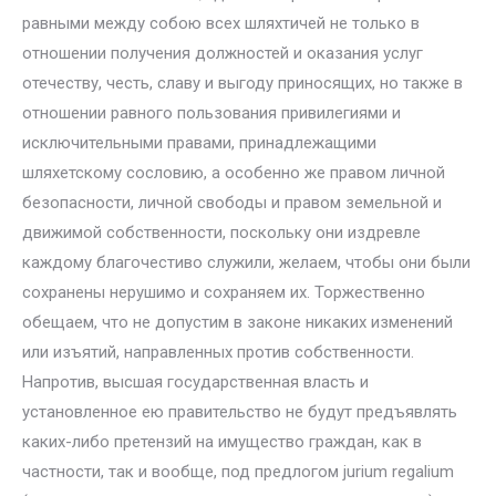
равными между собою всех шляхтичей не только в
отношении получения должностей и оказания услуг
отечеству, честь, славу и выгоду приносящих, но также в
отношении равного пользования привилегиями и
исключительными правами, принадлежащими
шляхетскому сословию, а особенно же правом личной
безопасности, личной свободы и правом земельной и
движимой собственности, поскольку они издревле
каждому благочестиво служили, желаем, чтобы они были
сохранены нерушимо и сохраняем их. Торжественно
обещаем, что не допустим в законе никаких изменений
или изъятий, направленных против собственности.
Напротив, высшая государственная власть и
установленное ею правительство не будут предъявлять
каких-либо претензий на имущество граждан, как в
частности, так и вообще, под предлогом jurium regalium