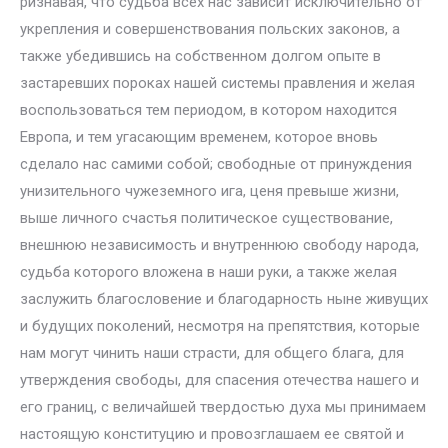
ризнавая, что судьба всех нас зависит исключительно от
укрепления и совершенствования польских законов, а
также убедившись на собственном долгом опыте в
застаревших пороках нашей системы правления и желая
воспользоваться тем периодом, в котором находится
Европа, и тем угасающим временем, которое вновь
сделало нас самими собой; свободные от принуждения
унизительного чужеземного ига, ценя превыше жизни,
выше личного счастья политическое существование,
внешнюю независимость и внутреннюю свободу народа,
судьба которого вложена в наши руки, а также желая
заслужить благословение и благодарность ныне живущих
и будущих поколений, несмотря на препятствия, которые
нам могут чинить наши страсти, для общего блага, для
утверждения свободы, для спасения отечества нашего и
его границ, с величайшей твердостью духа мы принимаем
настоящую конституцию и провозглашаем ее святой и