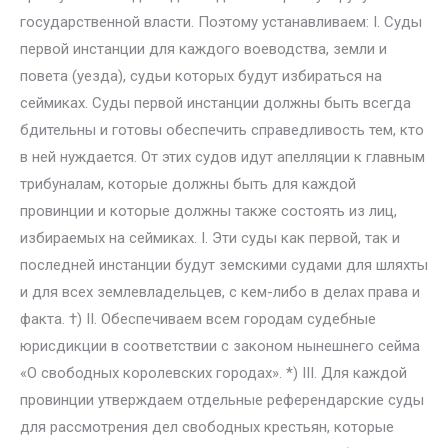
государственной власти. Поэтому устанавливаем: I. Суды
первой инстанции для каждого воеводства, земли и
повета (уезда), судьи которых будут избираться на
сеймиках. Суды первой инстанции должны быть всегда
бдительны и готовы обеспечить справедливость тем, кто
в ней нуждается. От этих судов идут апелляции к главным
трибуналам, которые должны быть для каждой
провинции и которые должны также состоять из лиц,
избираемых на сеймиках. I. Эти суды как первой, так и
последней инстанции будут земскими судами для шляхты
и для всех землевладельцев, с кем-либо в делах права и
факта. †) II. Обеспечиваем всем городам судебные
юрисдикции в соответствии с законом нынешнего сейма
«О свободных королевских городах». *) III. Для каждой
провинции утверждаем отдельные референдарские суды
для рассмотрения дел свободных крестьян, которые