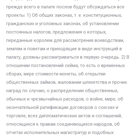
прежде всего в палате послов будут обсуждаться все
проекты: 1) Об общих законах, т. е. конституционных,
гражданских и уголовных законах, об установлении
постоянных налогов, предложения о которых,
переданные королем для рассмотрения воеводствам,
землям и поветам и приходящие в виде инструкций в
палату, должны рассматриваться в первую очередь. 2) В
отношении постановлений сейма, то есть о временных
сборах, мере стоимости монеты, об открытии
общественных займов, жаловании шляхетства и прочих
наград по случаю, о распределении общественных,
обычных и чрезвычайных расходов, о войне, мире, об
окончательной ратификации договоров о союзах и
торговле, всех дипломатических актов и соглашений,
относящихся к правам соединяющихся народов, об
отчетах исполнительных магистратур и подобных