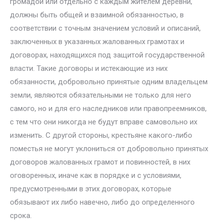
громадой или отдельно с каждым жителем деревни,
должны быть общей и взаимной обязанностью, в
соответствии с точным значением условий и описаний,
заключенных в указанных жалованных грамотах и
договорах, находящихся под защитой государственной
власти. Такие договоры и истекающие из них
обязанности, добровольно принятые одним владельцем
земли, являются обязательными не только для него
самого, но и для его наследников или правопреемников,
с тем что они никогда не будут вправе самовольно их
изменить. С другой стороны, крестьяне какого-либо
поместья не могут уклониться от добровольно принятых
договоров жалованных грамот и повинностей, в них
оговоренных, иначе как в порядке и с условиями,
предусмотренными в этих договорах, которые
обязывают их либо навечно, либо до определенного
срока.