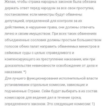
Желая, чтобы стража народных законов была обязана
держать ответ перед народом за все свои проступки,
постановляем: если министры будут обвинены
депутацией, определенной для контроля за их
действиями, в нарушении права, они должны отвечать
лично и своим имуществом. При всех таких обвинениях
объединенные сословия должны простым большинством
голосов обеих палат направить обвиняемых министров в
сеймовые суды с целью справедливого и
компенсирующего их преступление наказания, или при
доказательстве невиновности освобождение от дела и
наказания. *)
Для лучшего функционирования исполнительной власти
устанавливаем отдельные комиссии, зависящие и
подчиненные Страже. Сейм будет выбирать в их состав
комиссаров для ведения дел в течение срока,
определенного законом. Это следующие комиссии: 1)