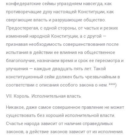
конфедератские сеймы упраздняем навсегда, как
противоречащие духу настоящей Конституции, как
свергающие власть и разрушающие общество.
Предостерегая, с одной стороны, от частых и резких
изменений народной Конституции, а с другой —
признавая необходимость совершенствования после
испытания в действии ее влияния на общественное
благополучие, назначаем время и срок ее пересмотра и
улучшения — каждые двадцать пять лет. Такой
конституционный сейм должен быть чрезвычайным в
соответствии с описания особого закона о нем. ***)
VII. Король. Исполнительная власть
Никакое, даже самое совершенное правление не может
существовать без хорошей исполнительной власти.
Счастье народа зависит от наличия справедливых
законов, а действие законов зависит от их исполнения.