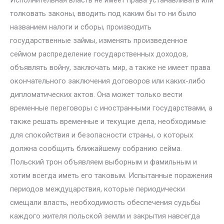
Исполнительная власть не имеет права устанавливать или
толковать законы, вводить под каким бы то ни было
названием налоги и сборы, производить
государственные займы, изменять произведенное
сеймом распределение государственных доходов,
объявлять войну, заключать мир, а также не имеет права
окончательного заключения договоров или каких-либо
дипломатических актов. Она может только вести
временные переговоры с иностранными государствами, а
также решать временные и текущие дела, необходимые
для спокойствия и безопасности страны, о которых
должна сообщить ближайшему собранию сейма.
Польский трон объявляем выборным и фамильным и
хотим всегда иметь его таковым. Испытанные поражения
периодов междуцарствия, которые периодически
смещали власть, необходимость обеспечения судьбы
каждого жителя польской земли и закрытия навсегда