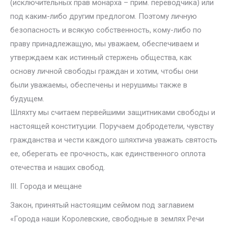
(исключительных прав монарха – прим. переводчика) или
под каким-либо другим предлогом. Поэтому личную
безопасность и всякую собственность, кому-либо по
праву принадлежащую, мы уважаем, обеспечиваем и
утверждаем как истинный стержень общества, как
основу личной свободы граждан и хотим, чтобы они
были уважаемы, обеспечены и нерушимы также в
будущем.
Шляхту мы считаем первейшими защитниками свободы и
настоящей конституции. Поручаем добродетели, чувству
гражданства и чести каждого шляхтича уважать святость
ее, оберегать ее прочность, как единственного оплота
отечества и наших свобод.
III. Города и мещане
Закон, принятый настоящим сеймом под заглавием
«Города наши Королевские, свободные в землях Речи