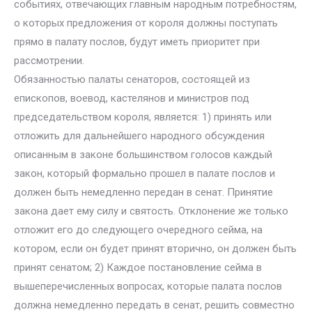
событиях, отвечающих главным народным потребностям,
о которых предложения от короля должны поступать
прямо в палату послов, будут иметь приоритет при
рассмотрении.
Обязанностью палаты сенаторов, состоящей из
епископов, воевод, кастелянов и министров под
председательством короля, является: 1) принять или
отложить для дальнейшего народного обсуждения
описанным в законе большинством голосов каждый
закон, который формально прошел в палате послов и
должен быть немедленно передан в сенат. Принятие
закона дает ему силу и святость. Отклонение же только
отложит его до следующего очередного сейма, на
котором, если он будет принят вторично, он должен быть
принят сенатом; 2) Каждое постановление сейма в
вышеперечисленных вопросах, которые палата послов
должна немедленно передать в сенат, решить совместно