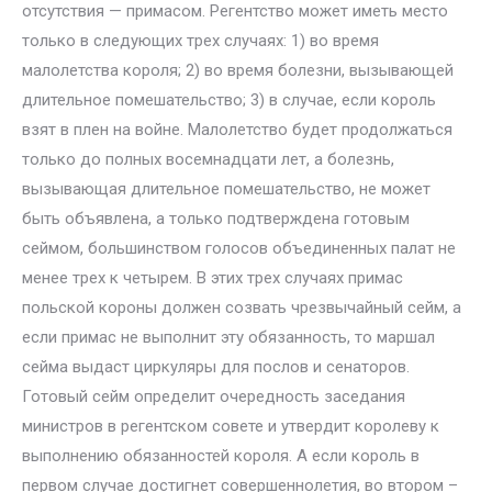
отсутствия — примасом. Регентство может иметь место
только в следующих трех случаях: 1) во время
малолетства короля; 2) во время болезни, вызывающей
длительное помешательство; 3) в случае, если король
взят в плен на войне. Малолетство будет продолжаться
только до полных восемнадцати лет, а болезнь,
вызывающая длительное помешательство, не может
быть объявлена, а только подтверждена готовым
сеймом, большинством голосов объединенных палат не
менее трех к четырем. В этих трех случаях примас
польской короны должен созвать чрезвычайный сейм, а
если примас не выполнит эту обязанность, то маршал
сейма выдаст циркуляры для послов и сенаторов.
Готовый сейм определит очередность заседания
министров в регентском совете и утвердит королеву к
выполнению обязанностей короля. А если король в
первом случае достигнет совершеннолетия, во втором –