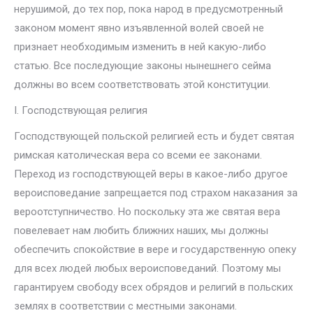
нерушимой, до тех пор, пока народ в предусмотренный
законом момент явно изъявленной волей своей не
признает необходимым изменить в ней какую-либо
статью. Все последующие законы нынешнего сейма
должны во всем соответствовать этой конституции.
I. Господствующая религия
Господствующей польской религией есть и будет святая
римская католическая вера со всеми ее законами.
Переход из господствующей веры в какое-либо другое
вероисповедание запрещается под страхом наказания за
вероотступничество. Но поскольку эта же святая вера
повелевает нам любить ближних наших, мы должны
обеспечить спокойствие в вере и государственную опеку
для всех людей любых вероисповеданий. Поэтому мы
гарантируем свободу всех обрядов и религий в польских
землях в соответствии с местными законами.