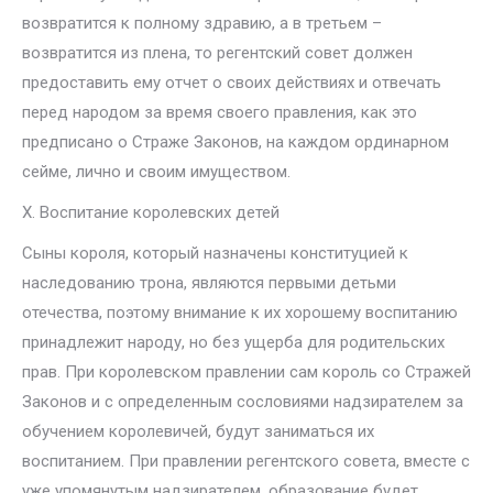
возвратится к полному здравию, а в третьем –
возвратится из плена, то регентский совет должен
предоставить ему отчет о своих действиях и отвечать
перед народом за время своего правления, как это
предписано о Страже Законов, на каждом ординарном
сейме, лично и своим имуществом.
X. Воспитание королевских детей
Сыны короля, который назначены конституцией к
наследованию трона, являются первыми детьми
отечества, поэтому внимание к их хорошему воспитанию
принадлежит народу, но без ущерба для родительских
прав. При королевском правлении сам король со Стражей
Законов и с определенным сословиями надзирателем за
обучением королевичей, будут заниматься их
воспитанием. При правлении регентского совета, вместе с
уже упомянутым надзирателем, образование будет