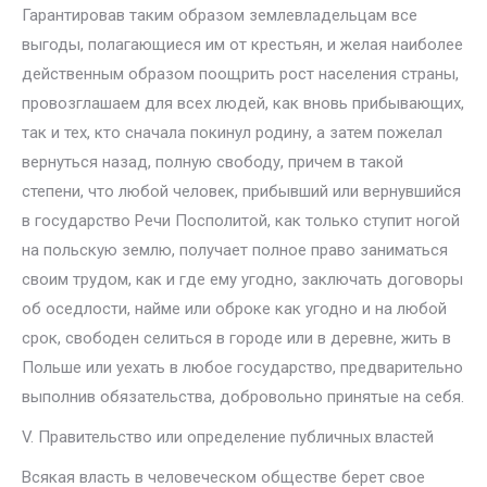
Гарантировав таким образом землевладельцам все
выгоды, полагающиеся им от крестьян, и желая наиболее
действенным образом поощрить рост населения страны,
провозглашаем для всех людей, как вновь прибывающих,
так и тех, кто сначала покинул родину, а затем пожелал
вернуться назад, полную свободу, причем в такой
степени, что любой человек, прибывший или вернувшийся
в государство Речи Посполитой, как только ступит ногой
на польскую землю, получает полное право заниматься
своим трудом, как и где ему угодно, заключать договоры
об оседлости, найме или оброке как угодно и на любой
срок, свободен селиться в городе или в деревне, жить в
Польше или уехать в любое государство, предварительно
выполнив обязательства, добровольно принятые на себя.
V. Правительство или определение публичных властей
Всякая власть в человеческом обществе берет свое