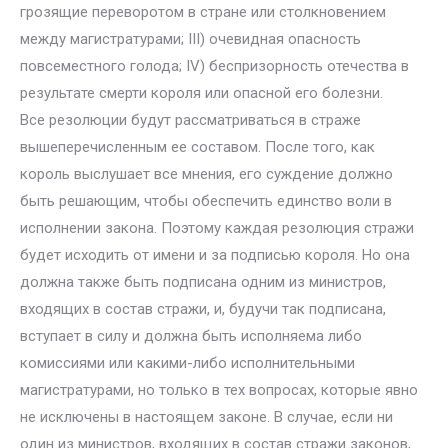
грозящие переворотом в стране или столкновением
между магистратурами; III) очевидная опасность
повсеместного голода; IV) беспризорность отечества в
результате смерти короля или опасной его болезни.
Все резолюции будут рассматриваться в страже
вышеперечисленным ее составом. После того, как
король выслушает все мнения, его суждение должно
быть решающим, чтобы обеспечить единство воли в
исполнении закона. Поэтому каждая резолюция стражи
будет исходить от имени и за подписью короля. Но она
должна также быть подписана одним из министров,
входящих в состав стражи, и, будучи так подписана,
вступает в силу и должна быть исполняема либо
комиссиями или какими-либо исполнительными
магистратурами, но только в тех вопросах, которые явно
не исключены в настоящем законе. В случае, если ни
один из министров, входящих в состав стражи законов,