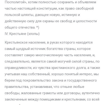
Посполитой», хотим полностью сохранить и объявляем
частью настоящей конституции, как право свободной
польской шляхты, дающее новую, истинную и
действенную силу для охраны ее свобод и целостности
общего отечества. *)
IV. Крестьяне (хлопы)
Крестьянское население, в руках которого находится
самый щедрый источник богатства страны, которое
составляет самую многочисленную часть населения, и,
следовательно, является самой могучей силой страны, по
справедливости, из чувства христианского долга, а также
учитывая наш собственный, хорошо понятый интерес, мы
берем под покровительство закона и государственного
правительства, устанавливая, что отныне любые
свободы, жалованные грамоты или договоры, аутентично
заключенные между помещиками и крестьянами, со всей