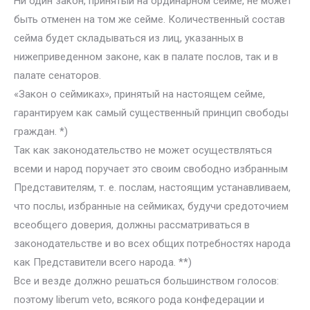
Ни один закон, принятый на ординарном сейме, не может
быть отменен на том же сейме. Количественный состав
сейма будет складываться из лиц, указанных в
нижеприведенном законе, как в палате послов, так и в
палате сенаторов.
«Закон о сеймиках», принятый на настоящем сейме,
гарантируем как самый существенный принцип свободы
граждан. *)
Так как законодательство не может осуществляться
всеми и народ поручает это своим свободно избранным
Представителям, т. е. послам, настоящим устанавливаем,
что послы, избранные на сеймиках, будучи средоточием
всеобщего доверия, должны рассматриваться в
законодательстве и во всех общих потребностях народа
как Представители всего народа. **)
Все и везде должно решаться большинством голосов:
поэтому liberum veto, всякого рода конфедерации и