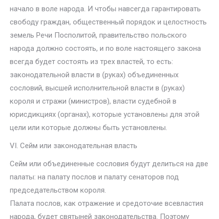
начало в воле народа. И чтобы навсегда гарантировать
свободу граждан, общественный порядок и целостность
земель Речи Посполитой, правительство польского
народа должно состоять, и по воле настоящего закона
всегда будет состоять из трех властей, то есть:
законодательной власти в (руках) объединенных
сословий, высшей исполнительной власти в (руках)
короля и стражи (министров), власти судебной в
юрисдикциях (органах), которые установлены для этой
цели или которые должны быть установлены.
VI. Сейм или законодательная власть
Сейм или объединенные сословия будут делиться на две
палаты: на палату послов и палату сенаторов под
председательством короля.
Палата послов, как отражение и средоточие всевластия
народа, будет святыней законодательства. Поэтому