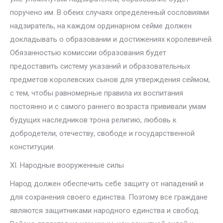
поручено им. В обеих случаях определенный сословиями
надзиратель, на каждом ординарном сейме должен
докладывать о образовании и достижениях королевичей.
Обязанностью комиссии образования будет
предоставить систему указаний и образовательных
предметов королевских сынов для утверждения сеймом,
с тем, чтобы равномерные правила их воспитания
постоянно и с самого раннего возраста прививали умам
будущих наследников трона религию, любовь к
добродетели, отечеству, свободе и государственной
конституции.
XI. Народные вооруженные силы
Народ должен обеспечить себе защиту от нападений и
для сохранения своего единства. Поэтому все граждане
являются защитниками народного единства и свобод.