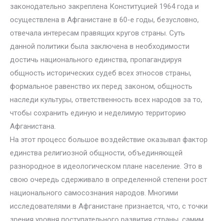
законодательно закреплена Конституцией 1964 года и
осуществлена в Афганистане в 60-е годы, безусловно,
отвечала интересам правящих кругов страны. Суть
данной политики была заключена в необходимости
достичь национального единства, пропагандируя
общность исторических судеб всех этносов страны,
формальное равенство их перед законом, общность
наследи культуры, ответственность всех народов за то,
чтобы сохранить единую и неделимую территорию
Афганистана.
На этот процесс большое воздействие оказывал фактор
единства религиозной общности, объединяющей
разнородное в идеологическом плане население. Это в
свою очередь сдерживало в определенной степени рост
национального самосознания народов. Многими
исследователями в Афганистане признается, что, с точки
зрения уровня поступательного развития страны, самим