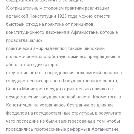
содержатся положения по ее защите.
К отрицательным сторонам практики реализации
афганской Конституции 1923 года можно отнести:
быстрый отход на практике от принципов
конституционного движения в Афганистане, которые
провозглашались;
практически эмир наделялся такими широкими
полномочиями, способствующими его превращению в
абсолютного диктатора;
отсутствие четкого определения полномочий основных
государственных органов (Государственного совета,
Совета Министров и суда) отрицательно влияло на
осуществление государственной власти. Кроме того, в
Конституции не устранялось безграничное влияние
феодалов на государственные структуры, в результате
чего последние не были заинтересованы в том, чтобы
проводились прогрессивные реформы в Афганистане;