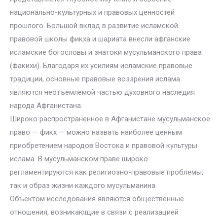
национально-культурных и правовых ценностей
прошлого. Большой вклад в развитие исламской
правовой школы фикха и шариата внесли афганские
исламские богословы и знатоки мусульманского права
(факихи). Благодаря их усилиям исламские правовые
традиции, основные правовые воззрения ислама
являются неотъемлемой частью духовного наследия
народа Афганистана.
Широко распространенное в Афганистане мусульманское
право — фикх — можно назвать наиболее ценным
приобретением народов Востока и правовой культуры
ислама. В мусульманском праве широко
регламентируются как религиозно-правовые проблемы,
так и образ жизни каждого мусульманина.
Объектом исследования являются общественные
отношения, возникающие в связи с реализацией