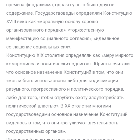
времена феодализма, однако у него было другое
содержание. Государствоведы определяли Конституцию
ХVIII века как «моральную основу хорошо
организованного порядка», «торжественную
манифестацию социального согласия», «идеальное
соглашение социальных сил».
Конституцию XIX столетия определяли как «меру мирного
компромисса и политических сдвигов». Юристы считали,
что основное назначение Конституций в том, что они
«могли быть использованы либо для кодификации
разумного, прогрессивного и политического порядка,
либо для того, чтобы отрубить охоту злоупотреблять
политической властью». В XX столетии многими
государствоведами основное назначение Конституций
виделось в том, что они «регулируют деятельность
государственных органов».
Из мировой практики государственно-правового