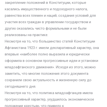
закрепление положений в Конституции, которые
касались имущественного и подоходного налога,
равенства всех племен и наций; создания условий для
участия всех граждан в управлении государством и
других оказались чисто формальными и не были
реализованы на практике.
Несмотря на то, что большинство статей Конституции
Афганистана 1923 г. имели декларативный характер, она
впервые «наиболее полно выразила и юридически
оформила в основном прогрессивные идеи и установки
младоафганского движения». Исходя из этого, можно
заметить, что многие положения этого документа
сохранили свою актуальность и жизненную силу до
сегодняшнего дня.
Несмотря на то, что политика младоафганцев имела
прогрессивный характер, ухудшилось экономическое
положение крестьян, что привело к