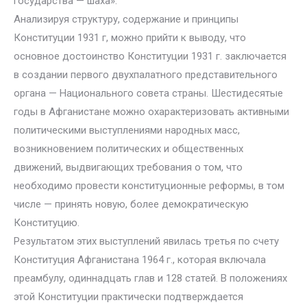
государства — шаха».
Анализируя структуру, содержание и принципы
Конституции 1931 г, можно прийти к выводу, что
основное достоинство Конституции 1931 г. заключается
в создании первого двухпалатного представительного
органа — Национального совета страны. Шестидесятые
годы в Афганистане можно охарактеризовать активными
политическими выступлениями народных масс,
возникновением политических и общественных
движений, выдвигающих требования о том, что
необходимо провести конституционные реформы, в том
числе — принять новую, более демократическую
Конституцию.
Результатом этих выступлений явилась третья по счету
Конституция Афганистана 1964 г., которая включала
преамбулу, одиннадцать глав и 128 статей. В положениях
этой Конституции практически подтверждается