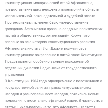
конституционно-монархический строй Афганистана,
предоставление шаху верховных полномочий в области
исполнительной, законодательной и судебной власти.
Прогрессивным явлением было «предоставление
гражданам Афганистана права на создание политических
партий и общественных организаций». Кроме того,
впервые за всю историю конституционного развития
Афганистана институт Лоя Джирги получил свое
конституционное закрепление в пятой главе Конституции.
Представляется особенно важным положение об
отделении династии Надир-шаха от государственного
управления.
В Конституции 1964 года одновременно с положениями о
государственной религии, правах немусульманских
народов и равноправии всех народов, появились новые
положения относительно афганской нации. В частности, в
статье 1 указывалось на то, что Афганистан является