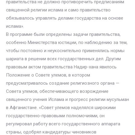
правительства не должно противоречить предписаниям
священной религии ислама и само правительство
обязывалось управлять делами государства на основе
ислама».
В программе были определены задачи правительства,
особенно Министерства юстиции, по наблюдению за тем,
чтобы постоянно и неукоснительно применялись нормы
шариата в решении всех государственных дел. Другим
правовым актом правительства Надир-хана явилось
Положение о Совете улемов, в котором
предусматривалось создание религиозного органа —
Совета улемов, обеспечивающего возрождение
священного учения Ислама и прогресс религии мусульман
в Афганистане. «Совет улемов наделялся широкими
государственно-правовыми полномочиями, он
регулировал работу всего государственного аппарата
страны, одобрял кандидатуры чиновников