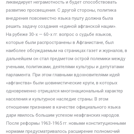
ликвидирует неграмотность и будет способствовать
развитию просвещения. С другой стороны, политика
внедрения повсеместно языка пушту должна была
решить задачу создания «единой афганской нации».
На рубеже 30-х — 60-х гг. вопрос о судьбе языков,
которые были распространены в Афганистане, был
наиболее обсуждаемым на страницах газет и журналов, в
дальнейшем он стал предметом острой полемики между
учеными, политиками, деятелями культуры и депутатами
парламента. При этом главными вдохновителями идей
«афганства» были шовинистические круги, в которых
одновременно отрицался многонациональный характер
населения и культурное наследие страны. В этом
отношении признание в качестве официального языка
дари явилось большим успехом неафганских народов.
После реформы 1963-1965 гг. новыми конституционными
нормами предусматривалось расширение полномочий