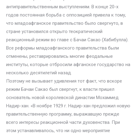
антиправительственным выступлениям. В конце 20-х
годов постоянная борьба с оппозицией привела к тому,
что младоафганское правительство было свергнуто, в
стране установился открыто теократический
реакционный режим во главе с Бачаи Сакао (Хабибулла).
Все реформы младоафганского правительства были
отменены, реставрировались многие феодальные
институты, которые отбросили афганское государство на
несколько десятилетий назад.
Поэтому не вызывает удивления тот факт, что вскоре
режим Бачаи Сакао был свергнут, к власти пришел
основатель новой королевской династии Мохаммед
Надир-хан. «В ноябре 1929 г. Надир-хан предложил новую
правительственную программу, выражавшую прежде
всего интересы реакционной части духовенства. При
этом устанавливалось, что ни одно мероприятие