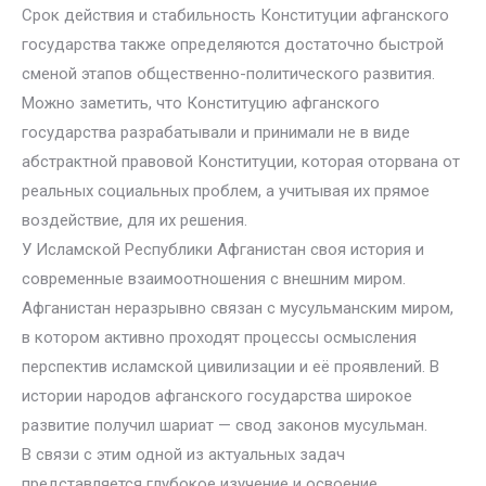
Срок действия и стабильность Конституции афганского
государства также определяются достаточно быстрой
сменой этапов общественно-политического развития.
Можно заметить, что Конституцию афганского
государства разрабатывали и принимали не в виде
абстрактной правовой Конституции, которая оторвана от
реальных социальных проблем, а учитывая их прямое
воздействие, для их решения.
У Исламской Республики Афганистан своя история и
современные взаимоотношения с внешним миром.
Афганистан неразрывно связан с мусульманским миром,
в котором активно проходят процессы осмысления
перспектив исламской цивилизации и её проявлений. В
истории народов афганского государства широкое
развитие получил шариат — свод законов мусульман.
В связи с этим одной из актуальных задач
представляется глубокое изучение и освоение