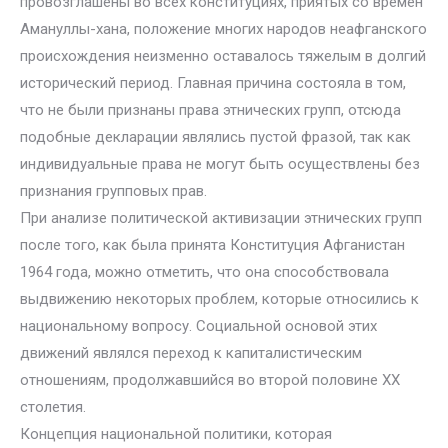
провозглашены во всех конституциях, приятых со времен
Амануллы-хана, положение многих народов неафганского
происхождения неизменно оставалось тяжелым в долгий
исторический период. Главная причина состояла в том,
что не были признаны права этнических групп, отсюда
подобные декларации являлись пустой фразой, так как
индивидуальные права не могут быть осуществлены без
признания групповых прав.
При анализе политической активизации этнических групп
после того, как была принята Конституция Афганистан
1964 года, можно отметить, что она способствовала
выдвижению некоторых проблем, которые относились к
национальному вопросу. Социальной основой этих
движений являлся переход к капиталистическим
отношениям, продолжавшийся во второй половине ХХ
столетия.
Концепция национальной политики, которая