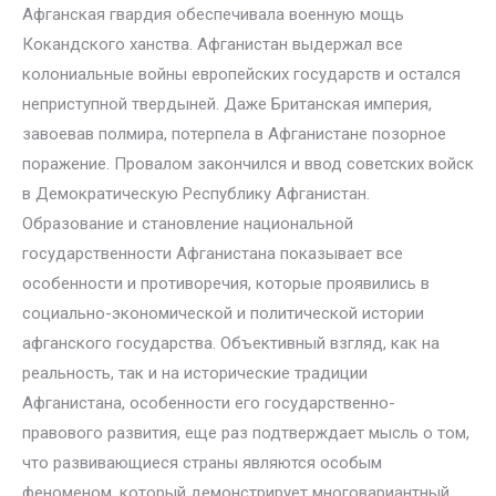
Афганская гвардия обеспечивала военную мощь
Кокандского ханства. Афганистан выдержал все
колониальные войны европейских государств и остался
неприступной твердыней. Даже Британская империя,
завоевав полмира, потерпела в Афганистане позорное
поражение. Провалом закончился и ввод советских войск
в Демократическую Республику Афганистан.
Образование и становление национальной
государственности Афганистана показывает все
особенности и противоречия, которые проявились в
социально-экономической и политической истории
афганского государства. Объективный взгляд, как на
реальность, так и на исторические традиции
Афганистана, особенности его государственно-
правового развития, еще раз подтверждает мысль о том,
что развивающиеся страны являются особым
феноменом, который демонстрирует многовариантный