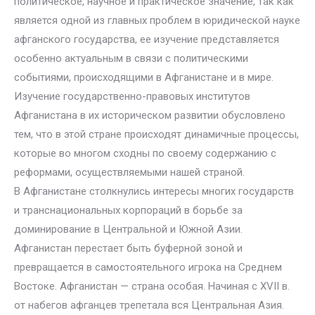
политическое, научное и практическое значение, так как
является одной из главных проблем в юридической науке
афганского государства, ее изучение представляется
особенно актуальным в связи с политическими
событиями, происходящими в Афганистане и в мире.
Изучение государственно-правовых институтов
Афганистана в их историческом развитии обусловлено
тем, что в этой стране происходят динамичные процессы,
которые во многом сходны по своему содержанию с
реформами, осуществляемыми нашей страной.
В Афганистане столкнулись интересы многих государств
и транснациональных корпораций в борьбе за
доминирование в Центральной и Южной Азии.
Афганистан перестает быть буферной зоной и
превращается в самостоятельного игрока на Среднем
Востоке. Афганистан — страна особая. Начиная с XVII в.
от набегов афганцев трепетала вся Центральная Азия.