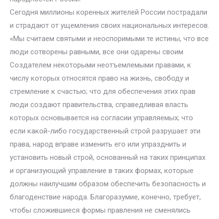
Сегодня миллионы коренных жителей России пострадали
и страдают от ущемления своих национальных интересов.
«Мы считаем святыми и неоспоримыми те истины, что все
люди сотворены равными, все они одарены своим
Создателем некоторыми неотъемлемыми правами, к
числу которых относятся право на жизнь, свободу и
стремление к счастью; что для обеспечения этих прав
люди создают правительства, справедливая власть
которых основывается на согласии управляемых; что
если какой-либо государственный строй разрушает эти
права, народ вправе изменить его или упразднить и
установить новый строй, основанный на таких принципах
и организующий управление в таких формах, которые
должны наилучшим образом обеспечить безопасность и
благоденствие народа. Благоразумие, конечно, требует,
чтобы сложившиеся формы правления не сменялись