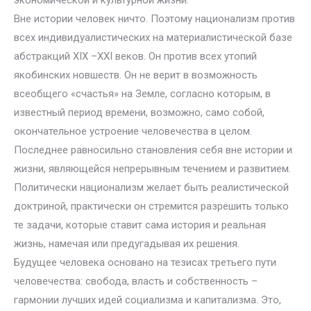
экономической и культурной жизни.
Вне истории человек ничто. Поэтому национализм против
всех индивидуалистических на материалистической базе
абстракций XIX –XXI веков. Он против всех утопий
якобинских новшеств. Он не верит в возможность
всеобщего «счастья» на Земле, согласно которым, в
известный период времени, возможно, само собой,
окончательное устроение человечества в целом.
Последнее равносильно становления себя вне истории и
жизни, являющейся непрерывным течением и развитием.
Политически национализм желает быть реалистической
доктриной, практически он стремится разрешить только
те задачи, которые ставит сама история и реальная
жизнь, намечая или предугадывая их решения.
Будущее человека основано на тезисах третьего пути
человечества: свобода, власть и собственность –
гармонии лучших идей социализма и капитализма. Это,