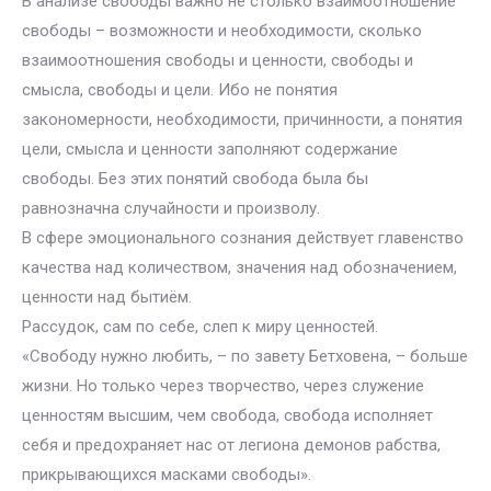
В анализе свободы важно не столько взаимоотношение
свободы – возможности и необходимости, сколько
взаимоотношения свободы и ценности, свободы и
смысла, свободы и цели. Ибо не понятия
закономерности, необходимости, причинности, а понятия
цели, смысла и ценности заполняют содержание
свободы. Без этих понятий свобода была бы
равнозначна случайности и произволу.
В сфере эмоционального сознания действует главенство
качества над количеством, значения над обозначением,
ценности над бытиём.
Рассудок, сам по себе, слеп к миру ценностей.
«Свободу нужно любить, – по завету Бетховена, – больше
жизни. Но только через творчество, через служение
ценностям высшим, чем свобода, свобода исполняет
себя и предохраняет нас от легиона демонов рабства,
прикрывающихся масками свободы».