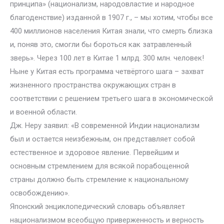
принципа» (национализм, народовластие и народное
благоденствие) изданной в 1907 г., – мы хотим, чтобы все
400 миллионов населения Китая знали, что смерть близка
и, поняв это, смогли бы бороться как затравленный
зверь». Через 100 лет в Китае 1 млрд. 300 млн. человек!
Ныне у Китая есть программа четвёртого шага – захват
жизненного пространства окружающих стран в
соответствии с решением третьего шага в экономической
и военной области.
Дж. Неру заявил: «В современной Индии национализм
был и остается неизбежным, он представляет собой
естественное и здоровое явление. Первейшим и
основным стремлением для всякой порабощенной
страны должно быть стремление к национальному
освобождению».
Японский энциклопедический словарь объявляет
национализмом всеобщую приверженность и верность