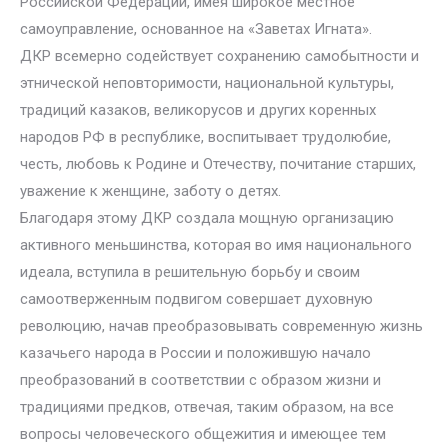
Российской Федерации, имея широкое местное
самоуправление, основанное на «Заветах Игната».
ДКР всемерно содействует сохранению самобытности и
этнической неповторимости, национальной культуры,
традиций казаков, великорусов и других коренных
народов РФ в республике, воспитывает трудолюбие,
честь, любовь к Родине и Отечеству, почитание старших,
уважение к женщине, заботу о детях.
Благодаря этому ДКР создала мощную организацию
активного меньшинства, которая во имя национального
идеала, вступила в решительную борьбу и своим
самоотверженным подвигом совершает духовную
революцию, начав преобразовывать современную жизнь
казачьего народа в России и положившую начало
преобразований в соответствии с образом жизни и
традициями предков, отвечая, таким образом, на все
вопросы человеческого общежития и имеющее тем