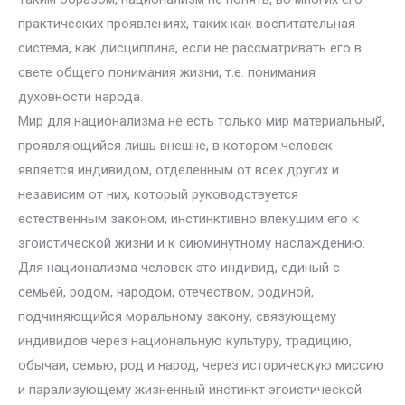
практических проявлениях, таких как воспитательная
система, как дисциплина, если не рассматривать его в
свете общего понимания жизни, т.е. понимания
духовности народа.
Мир для национализма не есть только мир материальный,
проявляющийся лишь внешне, в котором человек
является индивидом, отделенным от всех других и
независим от них, который руководствуется
естественным законом, инстинктивно влекущим его к
эгоистической жизни и к сиюминутному наслаждению.
Для национализма человек это индивид, единый с
семьей, родом, народом, отечеством, родиной,
подчиняющийся моральному закону, связующему
индивидов через национальную культуру, традицию,
обычаи, семью, род и народ, через историческую миссию
и парализующему жизненный инстинкт эгоистической