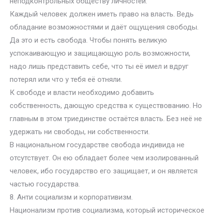
неподконтрольных обществу личностей.
Каждый человек должен иметь право на власть. Ведь
обладание возможностями и даёт ощущения свободы.
Да это и есть свобода. Чтобы понять великую
успокаивающую и защищающую роль возможности,
надо лишь представить себе, что ты её имел и вдруг
потерял или что у тебя её отняли.
К свободе и власти необходимо добавить
собственность, дающую средства к существованию. Но
главным в этом триединстве остаётся власть. Без неё не
удержать ни свободы, ни собственности.
В национальном государстве свобода индивида не
отсутствует. Он ею обладает более чем изолированный
человек, ибо государство его защищает, и он является
частью государства.
8. Анти социализм и корпоративизм.
Национализм против социализма, который историческое