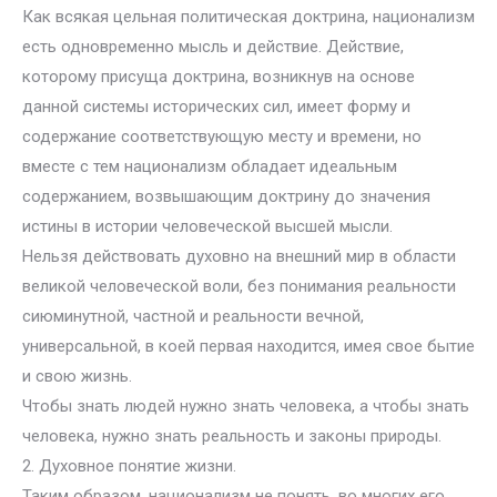
Как всякая цельная политическая доктрина, национализм
есть одновременно мысль и действие. Действие,
которому присуща доктрина, возникнув на основе
данной системы исторических сил, имеет форму и
содержание соответствующую месту и времени, но
вместе с тем национализм обладает идеальным
содержанием, возвышающим доктрину до значения
истины в истории человеческой высшей мысли.
Нельзя действовать духовно на внешний мир в области
великой человеческой воли, без понимания реальности
сиюминутной, частной и реальности вечной,
универсальной, в коей первая находится, имея свое бытие
и свою жизнь.
Чтобы знать людей нужно знать человека, а чтобы знать
человека, нужно знать реальность и законы природы.
2. Духовное понятие жизни.
Таким образом, национализм не понять, во многих его