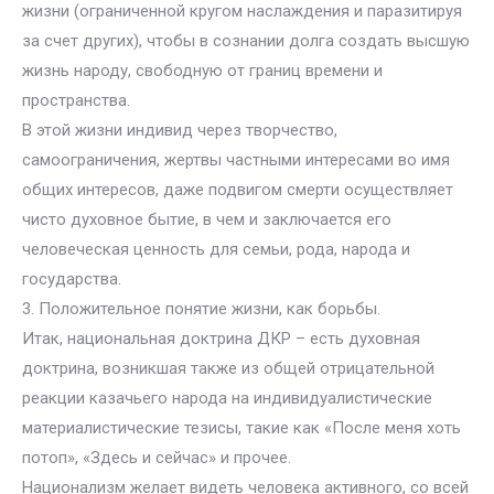
жизни (ограниченной кругом наслаждения и паразитируя
за счет других), чтобы в сознании долга создать высшую
жизнь народу, свободную от границ времени и
пространства.
В этой жизни индивид через творчество,
самоограничения, жертвы частными интересами во имя
общих интересов, даже подвигом смерти осуществляет
чисто духовное бытие, в чем и заключается его
человеческая ценность для семьи, рода, народа и
государства.
3. Положительное понятие жизни, как борьбы.
Итак, национальная доктрина ДКР – есть духовная
доктрина, возникшая также из общей отрицательной
реакции казачьего народа на индивидуалистические
материалистические тезисы, такие как «После меня хоть
потоп», «Здесь и сейчас» и прочее.
Национализм желает видеть человека активного, со всей