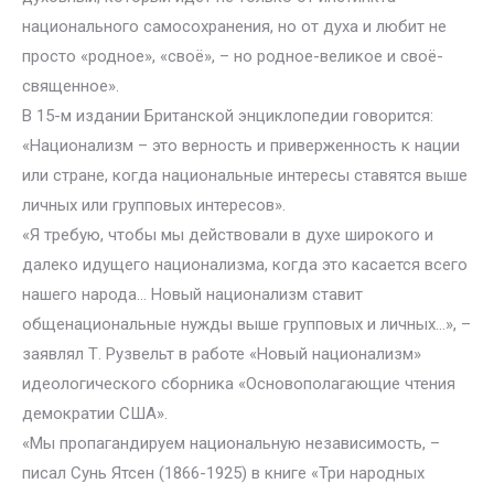
национального самосохранения, но от духа и любит не
просто «родное», «своё», – но родное-великое и своё-
священное».
В 15-м издании Британской энциклопедии говорится:
«Национализм – это верность и приверженность к нации
или стране, когда национальные интересы ставятся выше
личных или групповых интересов».
«Я требую, чтобы мы действовали в духе широкого и
далеко идущего национализма, когда это касается всего
нашего народа… Новый национализм ставит
общенациональные нужды выше групповых и личных…», –
заявлял Т. Рузвельт в работе «Новый национализм»
идеологического сборника «Основополагающие чтения
демократии США».
«Мы пропагандируем национальную независимость, –
писал Сунь Ятсен (1866-1925) в книге «Три народных