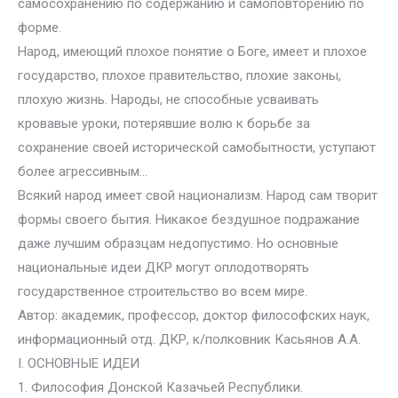
самосохранению по содержанию и самоповторению по
форме.
Народ, имеющий плохое понятие о Боге, имеет и плохое
государство, плохое правительство, плохие законы,
плохую жизнь. Народы, не способные усваивать
кровавые уроки, потерявшие волю к борьбе за
сохранение своей исторической самобытности, уступают
более агрессивным…
Всякий народ имеет свой национализм. Народ сам творит
формы своего бытия. Никакое бездушное подражание
даже лучшим образцам недопустимо. Но основные
национальные идеи ДКР могут оплодотворять
государственное строительство во всем мире.
Автор: академик, профессор, доктор философских наук,
информационный отд. ДКР, к/полковник Касьянов А.А.
I. ОСНОВНЫЕ ИДЕИ
1. Философия Донской Казачьей Республики.