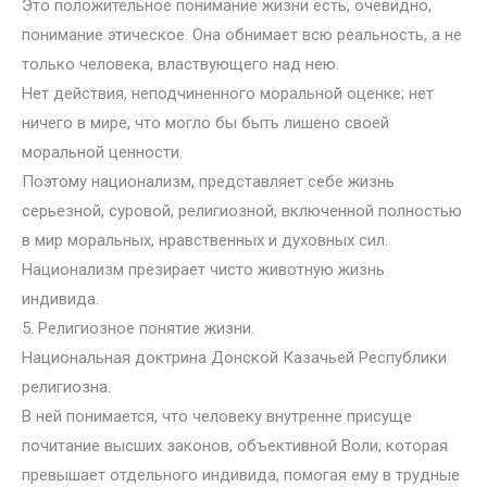
Это положительное понимание жизни есть, очевидно,
понимание этическое. Она обнимает всю реальность, а не
только человека, властвующего над нею.
Нет действия, неподчиненного моральной оценке; нет
ничего в мире, что могло бы быть лишено своей
моральной ценности.
Поэтому национализм, представляет себе жизнь
серьезной, суровой, религиозной, включенной полностью
в мир моральных, нравственных и духовных сил.
Национализм презирает чисто животную жизнь
индивида.
5. Религиозное понятие жизни.
Национальная доктрина Донской Казачьей Республики
религиозна.
В ней понимается, что человеку внутренне присуще
почитание высших законов, объективной Воли, которая
превышает отдельного индивида, помогая ему в трудные