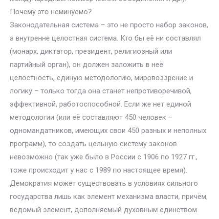
Почему это неминуемо?
Законодательная система – это не просто набор законов,
а внутренне целостная система. Кто бы её ни составлял
(монарх, диктатор, президент, религиозный или
партийный орган), он должен заложить в неё
целостность, единую методологию, мировоззрение и
логику – только тогда она станет непротиворечивой,
эффективной, работоспособной. Если же нет единой
методологии (или её составляют 450 человек –
одномандатников, имеющих свои 450 разных и неполных
программ), то создать цельную систему законов
невозможно (так уже было в России с 1906 по 1927 гг.,
тоже происходит у нас с 1989 по настоящее время).
Демократия может существовать в условиях сильного
государства лишь как элемент механизма власти, причём,
ведомый элемент, дополняемый духовным единством