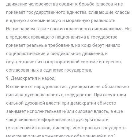
движение человечества сводит к борьбе классов и не
признает государственного единства, сливающие классы
в единую экономическую и моральную реальность.
Национализм также против классового синдикализма. Но
в пределах правящего национализма в государстве
признает реальные требования, из коих берут начало
социалистические и синдикальное движения, и
осуществляет их в корпоративной системе интересов,
согласованных в единстве государства.
9. Демократия и народ.
В отличие от народовластия, демократия не обязательно
сильная духовная власть в государстве. При отсутствии
сильной духовной власти при демократии её место
занимает исполнительная и/или силовая власть, а еще
чаще сильные неформальные структуры власти
(ставленники кланов, диаспор, иностранных государств,
международных коммерческих объединений и др.).