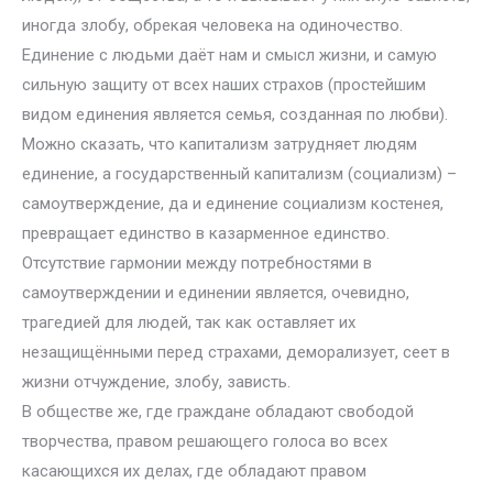
иногда злобу, обрекая человека на одиночество.
Единение с людьми даёт нам и смысл жизни, и самую
сильную защиту от всех наших страхов (простейшим
видом единения является семья, созданная по любви).
Можно сказать, что капитализм затрудняет людям
единение, а государственный капитализм (социализм) –
самоутверждение, да и единение социализм костенея,
превращает единство в казарменное единство.
Отсутствие гармонии между потребностями в
самоутверждении и единении является, очевидно,
трагедией для людей, так как оставляет их
незащищёнными перед страхами, деморализует, сеет в
жизни отчуждение, злобу, зависть.
В обществе же, где граждане обладают свободой
творчества, правом решающего голоса во всех
касающихся их делах, где обладают правом