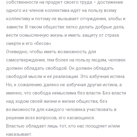
собственности на продукт своего труда – достижение
одного из членов коллектива идёт на пользу всему
коллективу и потому не вызывает отчуждения, злобы и
зависти. В таком обществе легко делать добрые дела,
вести осмысленную жизнь и иметь защиту от страха
смерти и его «бесов».
Очевидно, чтобы иметь возможность для
самоутверждения, тем более на пользу людям, человек
должен обладать свободой. Он должен обладать
свободой мысли и её реализации. Это азбучная истина.
Но, к сожалению далеко не азбучная другая истина, а
именно, что свобода немыслима без власти. Без власти
над ходом своей жизни и жизни общества, без
возможности для каждого человека участвовать в
решении всех вопросов, его касающихся.
Властью обладает лишь тот, кто нас поощряет и/или
наказывает.