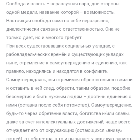
Свобода и власть – неразлучная пара, две стороны
одной медали, название которой – возможность.
Настоящая свобода сама по себе неразрывно,
диалектически связана с ответственностью. Она не
только даёт, но и многого требует.
При всех существовавших социальных укладах, с
рабовладельческих времён и существующих укладах
ныне, стремление к самоутверждению и единению, как
правило, находились и находятся в конфликте.
Самоутверждаясь, мы стремимся обрести смысл в жизни
и оставить в ней след, обрести, таким образом, подобие
бессмертия и быть нужным людям – достичь единения с
ними (оставив после себя потомство). Самоутверждение,
будь-то через обретение власти, богатства и/или славы,
даже за счёт интеллектуальных достижений, чаще всего
отчуждает его от окружающих (остающихся «внизу»
людей), от общества, а то и вызывает у них злую зависть,