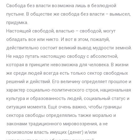
Свобода без власти возможна лишь в безлюдной
пустыне. В обществе же свобода без власти – вымысел,
придумка.
Настоящей свободой, властью – свободой, могут
обладать все или никто. И вот в этом, пожалуй,
действительно состоит великий вывод мудрости земной.
Не надо путать настоящую свободу с абсолютной,
которая в принципе невозможна для человека. В жизни
же среди людей всегда есть только сектор свободных
решений и действий. Его величину определяет прошлое и
характер социально-политического строя, национальная
культура и образованность людей, социальный статус и
ситуация момента. Ещё очень важно, чтобы границы
сектора свободы определялись также моралью и
законами традиционного мировоззрения, а не
произволом власть имущих (денег) и/или