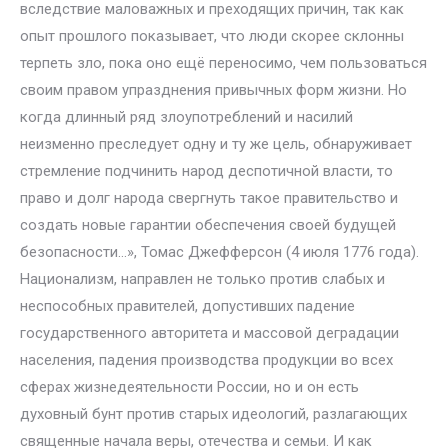
вследствие маловажных и преходящих причин, так как
опыт прошлого показывает, что люди скорее склонны
терпеть зло, пока оно ещё переносимо, чем пользоваться
своим правом упразднения привычных форм жизни. Но
когда длинный ряд злоупотреблений и насилий
неизменно преследует одну и ту же цель, обнаруживает
стремление подчинить народ деспотичной власти, то
право и долг народа свергнуть такое правительство и
создать новые гарантии обеспечения своей будущей
безопасности…», Томас Джефферсон (4 июля 1776 года).
Национализм, направлен не только против слабых и
неспособных правителей, допустивших падение
государственного авторитета и массовой деградации
населения, падения производства продукции во всех
сферах жизнедеятельности России, но и он есть
духовный бунт против старых идеологий, разлагающих
священные начала веры, отечества и семьи. И как