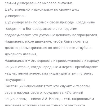
самым универсальное мировое значение.
Действительно, национализм по своему духу
универсален.
Дух универсален по самой своей природе. Когда ныне
говорят, что Бог возвращается, то под этим
подразумевают, что духовные ценности возвращаются.
Националистское движение, чтобы быть понятым,
должно рассматриваться во всей полноте и глубине
духовного явления.
Национализм – это верность и приверженность к народу,
нации и стране, когда народные интересы преобладают
над частными интересами индивидов и групп страны,
государства.
Настоящий националист тот, кто служит интересам
своего народа, своего государства. «Истинный
национализм, – писал И.А. Ильин, – есть национализм
духовный, который идёт не только от инстинкта