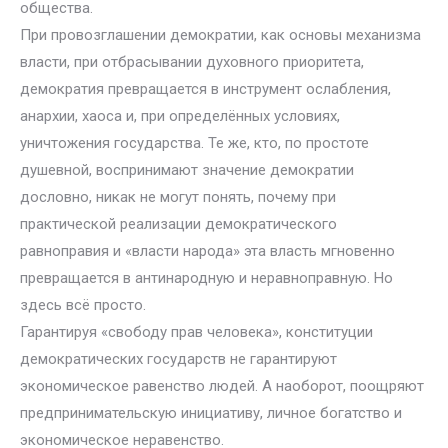
общества.
При провозглашении демократии, как основы механизма
власти, при отбрасывании духовного приоритета,
демократия превращается в инструмент ослабления,
анархии, хаоса и, при определённых условиях,
уничтожения государства. Те же, кто, по простоте
душевной, воспринимают значение демократии
дословно, никак не могут понять, почему при
практической реализации демократического
равноправия и «власти народа» эта власть мгновенно
превращается в антинародную и неравноправную. Но
здесь всё просто.
Гарантируя «свободу прав человека», конституции
демократических государств не гарантируют
экономическое равенство людей. А наоборот, поощряют
предпринимательскую инициативу, личное богатство и
экономическое неравенство.