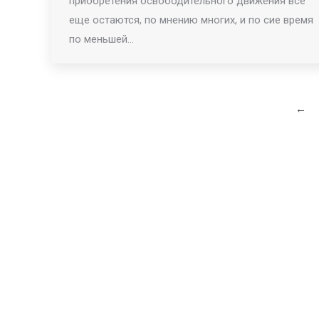
приобретения освободительного движения все
еще остаются, по мнению многих, и по сие время
по меньшей…
←