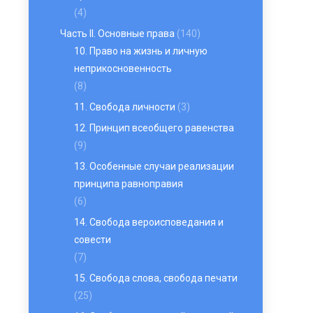
(4)
Часть II. Основные права
(140)
10. Право на жизнь и личную
неприкосновенность
(8)
11. Свобода личности
(3)
12. Принцип всеобщего равенства
(9)
13. Особенные случаи реализации
принципа равноправия
(6)
14. Свобода вероисповедания и
совести
(7)
15. Свобода слова, свобода печати
(25)