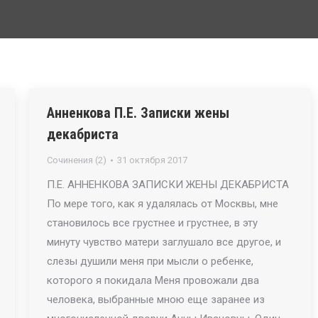
Анненкова П.Е. Записки жены
декабриста
Сочинения (2)
31 октября 2017
П.Е. АННЕНКОВА ЗАПИСКИ ЖЕНЫ ДЕКАБРИСТА
По мере того, как я удалялась от Москвы, мне
становилось все грустнее и грустнее, в эту
минуту чувство матери заглушало все другое, и
слезы душили меня при мысли о ребенке,
которого я покидала Меня провожали два
человека, выбранные мною еще заранее из