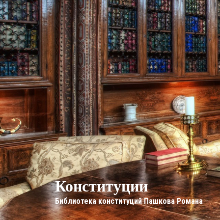
Конституции
Библиотека конституций Пашкова Романа