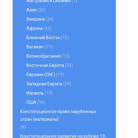
Австралия и Океания
(1)
Азия
(25)
Америка
(34)
Африка
(45)
Ближний Восток
(16)
Ватикан
(11)
Великобритания
(13)
Восточная Европа
(18)
Евразия (СНГ)
(19)
Западная Европа
(24)
Израиль
(13)
США
(16)
Конституционное право зарубежных
стран (материалы)
(8)
Конституционное развитие на рубеже 19-