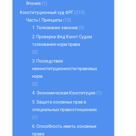
Япония
(1)
Конституционный суд ФРГ
(213)
Часть I. Принципы
(13)
1. Толкование законов
(3)
2. Проверка Фед Конст Судом
толкования норм права
(2)
3. Последствия
неконституционности правовых
норм
(2)
4. Экономическая Конституция
(1)
5. Защита основных прав в
специальных правоотношениях
(1)
6. Способность иметь основные
права