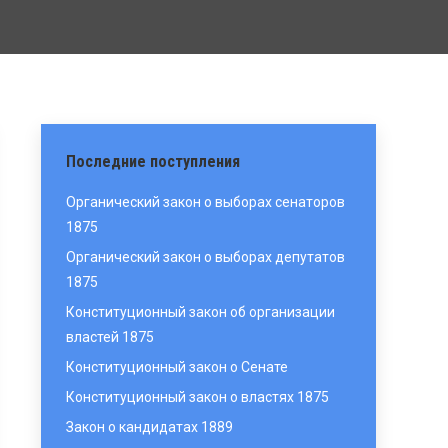
Последние поступления
Органический закон о выборах сенаторов
1875
Органический закон о выборах депутатов
1875
Конституционный закон об организации
властей 1875
Конституционный закон о Сенате
Конституционный закон о властях 1875
Закон о кандидатах 1889