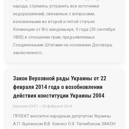
народа, стремясь устранить все источники
недоразумений, связанные с вопросами,
изложенными во второй и пятой статьях
Конвенции от 8го вандемьере, 9 года (30 сентября
1800) в отношении прав, предъявляемых
Соединенными Штатами на основании Договора,
заключенного…
Закон Верховной рады Украины от 22
февраля 2014 года о возобновлении
действия конституции Украины 2004
Евразия (СНГ)
26 февраля 2014
ПРОЕКТ вносится народным депутатом Украины
А.П. Яценюком В.В. Кличко О.Я. Тягнибоком ЗАКОН