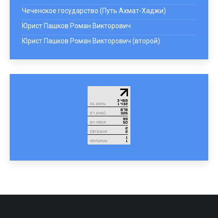
Чеченское государство (Путь Ахмат-Хаджи)
Юрист Пашков Роман Викторович
Юрист Пашков Роман Викторович (второй)