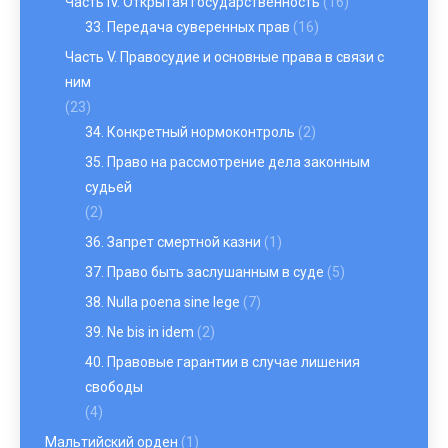
Часть IV. Открытая государственность
(16)
33. Передача суверенных прав
(16)
Часть V. Правосудие и основные права в связи с
ним
(23)
34. Конкретный нормоконтроль
(2)
35. Право на рассмотрение дела законным
судьей
(2)
36. Запрет смертной казни
(1)
37. Право быть заслушанным в суде
(5)
38. Nulla poena sine lege
(7)
39. Ne bis in idem
(2)
40. Правовые гарантии в случае лишения
свободы
(4)
Мальтийский орден
(1)