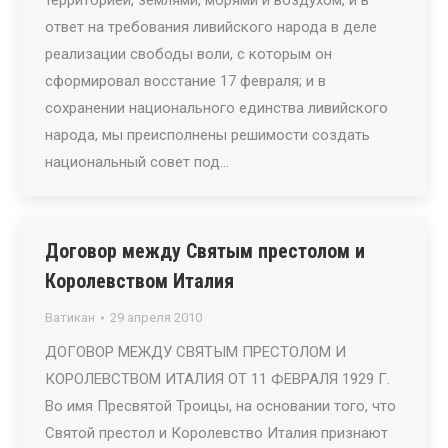
территорией, землями, морями и воздухом, и в
ответ на требования ливийского народа в деле
реализации свободы воли, с которым он
сформировал восстание 17 февраля; и в
сохранении национального единства ливийского
народа, мы преисполнены решимости создать
национальный совет под…
Договор между Святым престолом и
Королевством Италия
Ватикан
29 апреля 2010
ДОГОВОР МЕЖДУ СВЯТЫМ ПРЕСТОЛОМ И
КОРОЛЕВСТВОМ ИТАЛИЯ ОТ 11 ФЕВРАЛЯ 1929 Г.
Во имя Пресвятой Троицы, на основании того, что
Святой престол и Королевство Италия признают