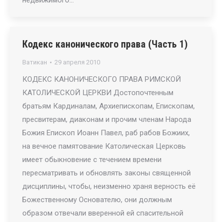
недвижимого…
Кодекс канонического права (Часть 1)
Ватикан
29 апреля 2010
КОДЕКС КАНОНИЧЕСКОГО ПРАВА РИМСКОЙ
КАТОЛИЧЕСКОЙ ЦЕРКВИ Достопочтенным
братьям Кардиналам, Архиепископам, Епископам,
пресвитерам, диаконам и прочим членам Народа
Божия Епископ Иоанн Павел, раб рабов Божиих,
на вечное памятование Католическая Церковь
имеет обыкновение с течением времени
пересматривать и обновлять законы священной
дисциплины, чтобы, неизменно храня верность её
Божественному Основателю, они должным
образом отвечали вверенной ей спасительной