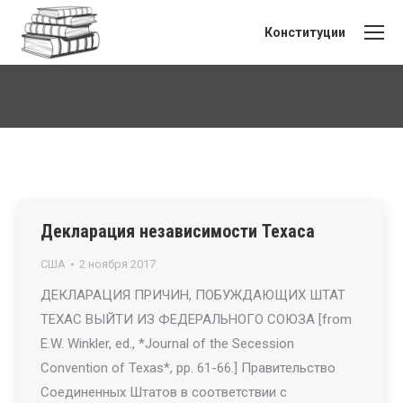
Конституции
Вы здесь:
Декларация независимости Техаса
США
2 ноября 2017
ДЕКЛАРАЦИЯ ПРИЧИН, ПОБУЖДАЮЩИХ ШТАТ
ТЕХАС ВЫЙТИ ИЗ ФЕДЕРАЛЬНОГО СОЮЗА [from
E.W. Winkler, ed., *Journal of the Secession
Convention of Texas*, pp. 61-66.] Правительство
Соединенных Штатов в соответствии с