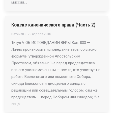
миссии.…
Кодекс канонического права (Часть 2)
Ватикан
29 апреля 2010
Титул V ОБ ИСПОВЕДАНИИ ВЕРЫ Кан. 833 —
Лично произносить исповедание веры согласно
формуле, утверждённой Апостольским
Престолом, обязаны: 1-е перед председателем
или его уполномоченным — все те, кто участвует в
работе Вселенского или поместного Собора,
синода Епископов и диоцезного синода с
решающим или совещательным голосом; сам же
председатель — перед Собором или синодом; 2-е
лица,…