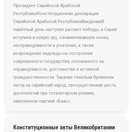
Президент Сирийской Арабской
РеспубликиКонституционная декларация
Сирийской Арабской РеспубликиВведениеВ
памятный день наступил рассвет победы, и Сирия
вступила в новую эру, ознаменовавшую конец
несправедливости и угнетения, а также
возрождение надежды на построение
современного государства, основанного на
справедливости, достоинстве и истинной
гражданственности. Тирания тяжелым бременем
легла на сирийский народ, просуществовав шесть
десятилетий при тоталитарном режиме,
навязанном партией «Баас».…
Конституционные акты Великобритании