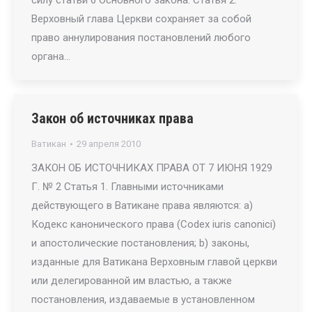
силу статьи 6 Основного закона. Статья 2.
Верховный глава Церкви сохраняет за собой
право аннулирования постановлений любого
органа…
Закон об источниках права
Ватикан
29 апреля 2010
ЗАКОН ОБ ИСТОЧНИКАХ ПРАВА ОТ 7 ИЮНЯ 1929
Г. № 2 Статья 1. Главными источниками
действующего в Ватикане права являются: a)
Кодекс канонического права (Codex iuris canonici)
и апостолические постановления; b) законы,
изданные для Ватикана Верховным главой церкви
или делегированной им властью, а также
постановления, издаваемые в установленном