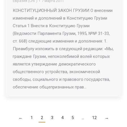
Евразия (СНГ)
7 марта 2011
КОНСТИТУЦИОННЫЙ ЗАКОН ГРУЗИИ О внесении
изменений и дополнений в Конституцию Грузии
Статья 1 Внести в Конституцию Грузии
(Ведомости Парламента Грузии, 1995, №№ 31-33,
ст. 668) следующие изменения и дополнения: 1.
Преамбулу изложить в следующей редакции: «Мы,
граждане Грузии, непоколебимой волей которых
является утверждение демократического
общественного устройства, экономической
свободы, социального и правового государства,
обеспечение общепризнанных прав…
←
1
2
3
4
5
…
12
→